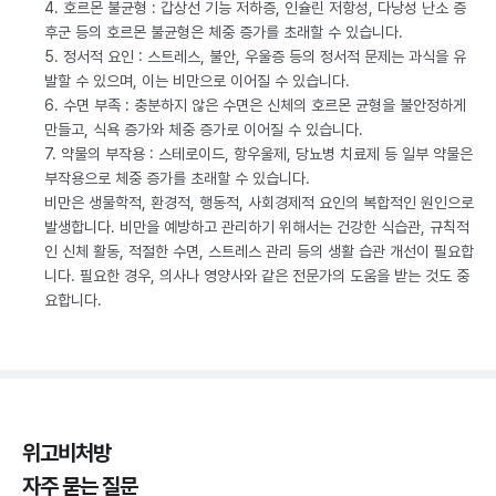
4. 호르몬 불균형 : 갑상선 기능 저하증, 인슐린 저항성, 다낭성 난소 증
후군 등의 호르몬 불균형은 체중 증가를 초래할 수 있습니다.
5. 정서적 요인 : 스트레스, 불안, 우울증 등의 정서적 문제는 과식을 유
발할 수 있으며, 이는 비만으로 이어질 수 있습니다.
6. 수면 부족 : 충분하지 않은 수면은 신체의 호르몬 균형을 불안정하게
만들고, 식욕 증가와 체중 증가로 이어질 수 있습니다.
7. 약물의 부작용 : 스테로이드, 항우울제, 당뇨병 치료제 등 일부 약물은
부작용으로 체중 증가를 초래할 수 있습니다.
비만은 생물학적, 환경적, 행동적, 사회경제적 요인의 복합적인 원인으로
발생합니다. 비만을 예방하고 관리하기 위해서는 건강한 식습관, 규칙적
인 신체 활동, 적절한 수면, 스트레스 관리 등의 생활 습관 개선이 필요합
니다. 필요한 경우, 의사나 영양사와 같은 전문가의 도움을 받는 것도 중
요합니다.
위고비처방
자주 묻는 질문