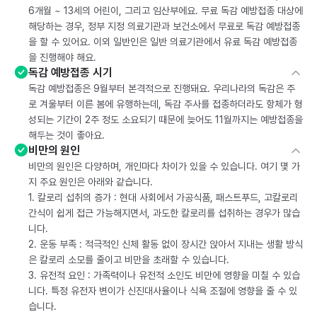
6개월 ~ 13세의 어린이, 그리고 임산부에요. 무료 독감 예방접종 대상에
해당하는 경우, 정부 지정 의료기관과 보건소에서 무료로 독감 예방접종
을 할 수 있어요. 이외 일반인은 일반 의료기관에서 유료 독감 예방접종
을 진행해야 해요.
독감 예방접종 시기
독감 예방접종은 9월부터 본격적으로 진행돼요. 우리나라의 독감은 주
로 겨울부터 이른 봄에 유행하는데, 독감 주사를 접종하더라도 항체가 형
성되는 기간이 2주 정도 소요되기 때문에 늦어도 11월까지는 예방접종을
해두는 것이 좋아요.
비만의 원인
비만의 원인은 다양하며, 개인마다 차이가 있을 수 있습니다. 여기 몇 가
지 주요 원인은 아래와 같습니다.
1. 칼로리 섭취의 증가 : 현대 사회에서 가공식품, 패스트푸드, 고칼로리
간식이 쉽게 접근 가능해지면서, 과도한 칼로리를 섭취하는 경우가 많습
니다.
2. 운동 부족 : 적극적인 신체 활동 없이 장시간 앉아서 지내는 생활 방식
은 칼로리 소모를 줄이고 비만을 초래할 수 있습니다.
3. 유전적 요인 : 가족력이나 유전적 소인도 비만에 영향을 미칠 수 있습
니다. 특정 유전자 변이가 신진대사율이나 식욕 조절에 영향을 줄 수 있
습니다.