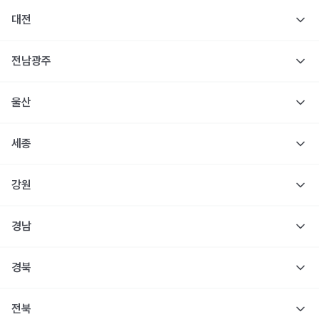
대전
전남광주
울산
세종
강원
경남
경북
전북