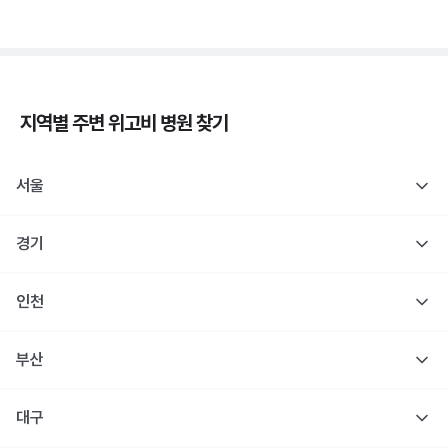
지역별 주변
위고비
병원 찾기
서울
경기
인천
부산
대구