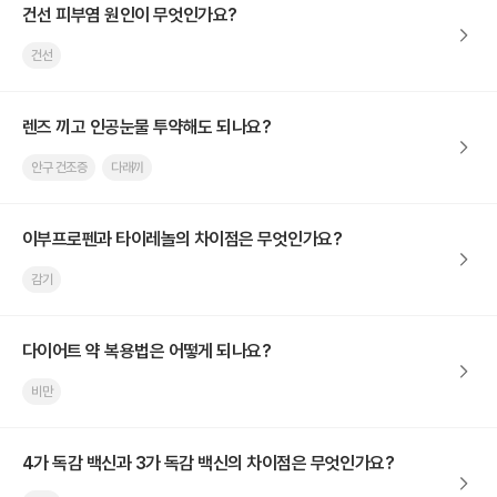
건선 피부염 원인이 무엇인가요?
건선
렌즈 끼고 인공눈물 투약해도 되나요?
안구 건조증
다래끼
이부프로펜과 타이레놀의 차이점은 무엇인가요?
감기
다이어트 약 복용법은 어떻게 되나요?
비만
4가 독감 백신과 3가 독감 백신의 차이점은 무엇인가요?