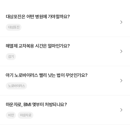
대상포진은 어떤 병원에 가야할까요?
대상포진
해열제 교차복용 시간은 얼마인가요?
감기
아기 노로바이러스 빨리 낫는 법이 무엇인가요?
노로바이러스
마운자로, BMI 몇부터 처방되나요?
비만
마운자로