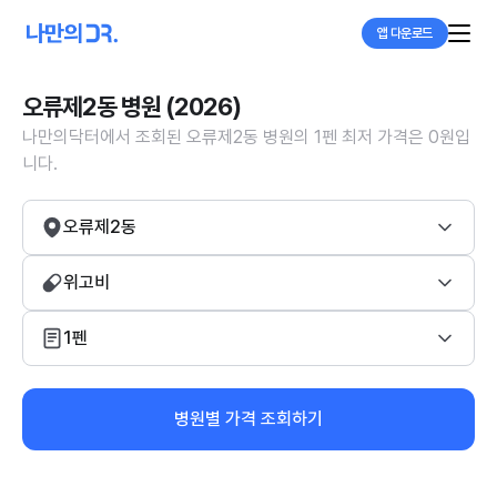
앱 다운로드
오류제2동 병원 (2026)
나만의닥터에서 조회된 오류제2동 병원의 1펜 최저 가격은 0원입
니다.
오류제2동
위고비
1펜
병원별 가격 조회하기