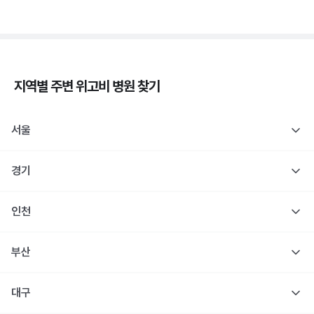
지역별 주변
위고비
병원 찾기
서울
경기
인천
부산
대구