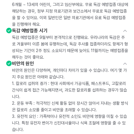
6개월 ~ 13세의 어린이, 그리고 임산부에요. 무료 독감 예방접종 대상에
해당하는 경우, 정부 지정 의료기관과 보건소에서 무료로 독감 예방접종
을 할 수 있어요. 이외 일반인은 일반 의료기관에서 유료 독감 예방접종
을 진행해야 해요.
독감 예방접종 시기
독감 예방접종은 9월부터 본격적으로 진행돼요. 우리나라의 독감은 주
로 겨울부터 이른 봄에 유행하는데, 독감 주사를 접종하더라도 항체가 형
성되는 기간이 2주 정도 소요되기 때문에 늦어도 11월까지는 예방접종을
해두는 것이 좋아요.
비만의 원인
비만의 원인은 다양하며, 개인마다 차이가 있을 수 있습니다. 여기 몇 가
지 주요 원인은 아래와 같습니다.
1. 칼로리 섭취의 증가 : 현대 사회에서 가공식품, 패스트푸드, 고칼로리
간식이 쉽게 접근 가능해지면서, 과도한 칼로리를 섭취하는 경우가 많습
니다.
2. 운동 부족 : 적극적인 신체 활동 없이 장시간 앉아서 지내는 생활 방식
은 칼로리 소모를 줄이고 비만을 초래할 수 있습니다.
3. 유전적 요인 : 가족력이나 유전적 소인도 비만에 영향을 미칠 수 있습
니다. 특정 유전자 변이가 신진대사율이나 식욕 조절에 영향을 줄 수 있
습니다.