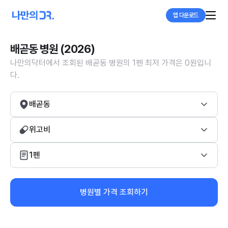
앱 다운로드
배곧동 병원 (2026)
나만의닥터에서 조회된 배곧동 병원의 1펜 최저 가격은 0원입니
다.
배곧동
위고비
1펜
병원별 가격 조회하기