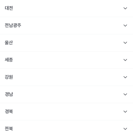
대전
전남광주
울산
세종
강원
경남
경북
전북