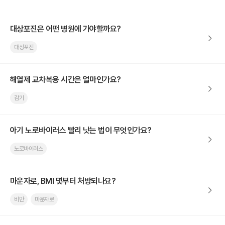
대상포진은 어떤 병원에 가야할까요?
대상포진
해열제 교차복용 시간은 얼마인가요?
감기
아기 노로바이러스 빨리 낫는 법이 무엇인가요?
노로바이러스
마운자로, BMI 몇부터 처방되나요?
비만
마운자로