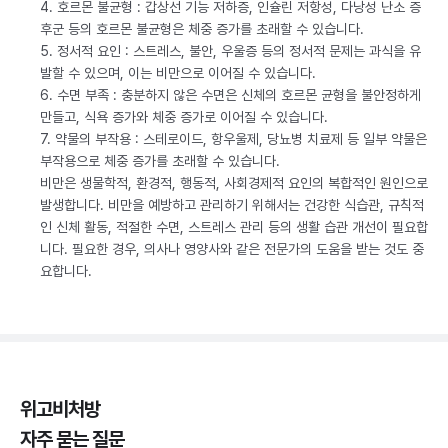
4. 호르몬 불균형 : 갑상선 기능 저하증, 인슐린 저항성, 다낭성 난소 증
후군 등의 호르몬 불균형은 체중 증가를 초래할 수 있습니다.
5. 정서적 요인 : 스트레스, 불안, 우울증 등의 정서적 문제는 과식을 유
발할 수 있으며, 이는 비만으로 이어질 수 있습니다.
6. 수면 부족 : 충분하지 않은 수면은 신체의 호르몬 균형을 불안정하게
만들고, 식욕 증가와 체중 증가로 이어질 수 있습니다.
7. 약물의 부작용 : 스테로이드, 항우울제, 당뇨병 치료제 등 일부 약물은
부작용으로 체중 증가를 초래할 수 있습니다.
비만은 생물학적, 환경적, 행동적, 사회경제적 요인의 복합적인 원인으로
발생합니다. 비만을 예방하고 관리하기 위해서는 건강한 식습관, 규칙적
인 신체 활동, 적절한 수면, 스트레스 관리 등의 생활 습관 개선이 필요합
니다. 필요한 경우, 의사나 영양사와 같은 전문가의 도움을 받는 것도 중
요합니다.
위고비처방
자주 묻는 질문