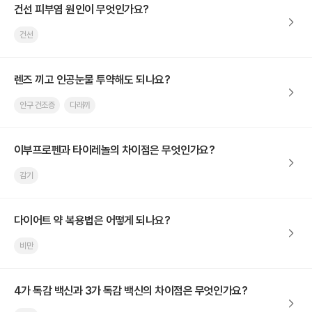
건선 피부염 원인이 무엇인가요?
건선
렌즈 끼고 인공눈물 투약해도 되나요?
안구 건조증
다래끼
이부프로펜과 타이레놀의 차이점은 무엇인가요?
감기
다이어트 약 복용법은 어떻게 되나요?
비만
4가 독감 백신과 3가 독감 백신의 차이점은 무엇인가요?