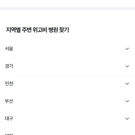
지역별 주변
위고비
병원 찾기
서울
경기
인천
부산
대구