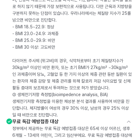
로 하지 않기 때문에 가장 보편적으로 사용됩니다. 다만 근육과 지방량을
구분하지 못하는 단점이 있습니다. 우리나라에서는 체질량 지수가 25를
넘으면 비만으로 진단합다.
- BMI 18.5~22.9: 정상
- BMI 23.0~24.9: 과체중
- BMI 25.0~29.9: 비만
- BMI 30 이상: 고도비만
다이어트 주사제 (위고비)의 경우, 식약처로부터 초기 체질량지수가
30kg/m² 이상인 비만 환자, 또는 초기 BMI가 27kg/m² ~30kg/m²
인 과체중이며 당뇨, 고혈압 등 한 가지 이상의 체중 관련 동반 질환이 있
는 환자의 체중 감량 및 체중 관리를 위해 칼로리 저감 식이요법 및 신체
활동 증대의 보조제로서 투여하는 것으로 허가 받았습니다.
② 생체전기저항 측정법(bioimpedence analysis, BIA)
생체전기저항 측정법을 이용한 체성분 분석 결과를 사용하여 비만을 진
단합니다. 체지방률이 여성의 경우 30% 이상, 남성의 경우 25% 이상
일 때 비만으로 진단합니다.
무료 독감 예방접종 대상
정부에서 제공하는 무료 독감 예방접종 대상은 65세 이상 어르신, 생후
6개월 ~ 13세의 어린이, 그리고 임산부에요. 무료 독감 예방접종 대상에