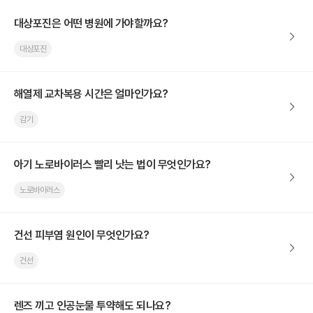
대상포진은 어떤 병원에 가야할까요?
대상포진
해열제 교차복용 시간은 얼마인가요?
감기
아기 노로바이러스 빨리 낫는 법이 무엇인가요?
노로바이러스
건선 피부염 원인이 무엇인가요?
건선
렌즈 끼고 인공눈물 투약해도 되나요?