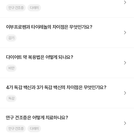
안구 건조증
다래끼
이부프로펜과 타이레놀의 차이점은 무엇인가요?
감기
다이어트 약 복용법은 어떻게 되나요?
비만
4가 독감 백신과 3가 독감 백신의 차이점은 무엇인가요?
독감
안구 건조증은 어떻게 치료하나요?
안구 건조증
다래끼