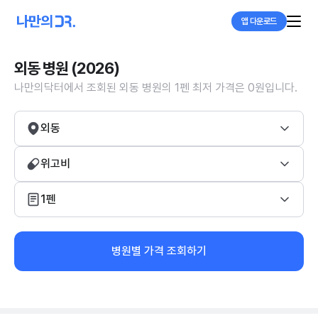
앱 다운로드
외동 병원 (2026)
나만의닥터에서 조회된 외동 병원의 1펜 최저 가격은 0원입니다.
외동
위고비
1펜
병원별 가격 조회하기