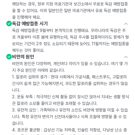
해당하는 경우, 정부 지정 의료기관과 보건소에서 무료로 독감 예방접종
을 할 수 있어요. 이외 일반인은 일반 의료기관에서 유료 독감 예방접종
을 진행해야 해요.
독감 예방접종 시기
독감 예방접종은 9월부터 본격적으로 진행돼요. 우리나라의 독감은 주
로 겨울부터 이른 봄에 유행하는데, 독감 주사를 접종하더라도 항체가 형
성되는 기간이 2주 정도 소요되기 때문에 늦어도 11월까지는 예방접종을
해두는 것이 좋아요.
비만의 원인
비만의 원인은 다양하며, 개인마다 차이가 있을 수 있습니다. 여기 몇 가
지 주요 원인은 아래와 같습니다.
1. 칼로리 섭취의 증가 : 현대 사회에서 가공식품, 패스트푸드, 고칼로리
간식이 쉽게 접근 가능해지면서, 과도한 칼로리를 섭취하는 경우가 많습
니다.
2. 운동 부족 : 적극적인 신체 활동 없이 장시간 앉아서 지내는 생활 방식
은 칼로리 소모를 줄이고 비만을 초래할 수 있습니다.
3. 유전적 요인 : 가족력이나 유전적 소인도 비만에 영향을 미칠 수 있습
니다. 특정 유전자 변이가 신진대사율이나 식욕 조절에 영향을 줄 수 있
습니다.
4. 호르몬 불균형 : 갑상선 기능 저하증, 인슐린 저항성, 다낭성 난소 증