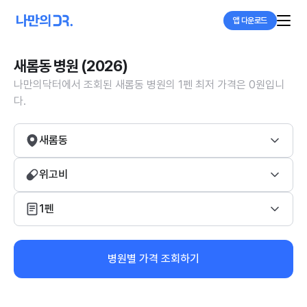
앱 다운로드
새롬동 병원 (2026)
나만의닥터에서 조회된 새롬동 병원의 1펜 최저 가격은 0원입니
다.
새롬동
위고비
1펜
병원별 가격 조회하기