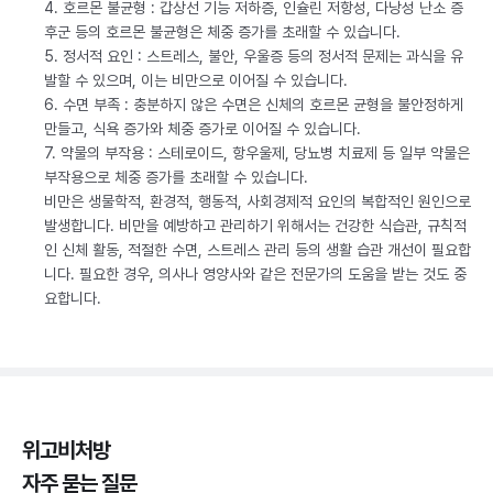
4. 호르몬 불균형 : 갑상선 기능 저하증, 인슐린 저항성, 다낭성 난소 증
후군 등의 호르몬 불균형은 체중 증가를 초래할 수 있습니다.
5. 정서적 요인 : 스트레스, 불안, 우울증 등의 정서적 문제는 과식을 유
발할 수 있으며, 이는 비만으로 이어질 수 있습니다.
6. 수면 부족 : 충분하지 않은 수면은 신체의 호르몬 균형을 불안정하게
만들고, 식욕 증가와 체중 증가로 이어질 수 있습니다.
7. 약물의 부작용 : 스테로이드, 항우울제, 당뇨병 치료제 등 일부 약물은
부작용으로 체중 증가를 초래할 수 있습니다.
비만은 생물학적, 환경적, 행동적, 사회경제적 요인의 복합적인 원인으로
발생합니다. 비만을 예방하고 관리하기 위해서는 건강한 식습관, 규칙적
인 신체 활동, 적절한 수면, 스트레스 관리 등의 생활 습관 개선이 필요합
니다. 필요한 경우, 의사나 영양사와 같은 전문가의 도움을 받는 것도 중
요합니다.
위고비처방
자주 묻는 질문