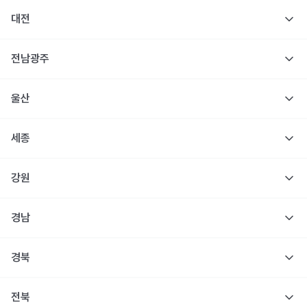
대전
전남광주
울산
세종
강원
경남
경북
전북