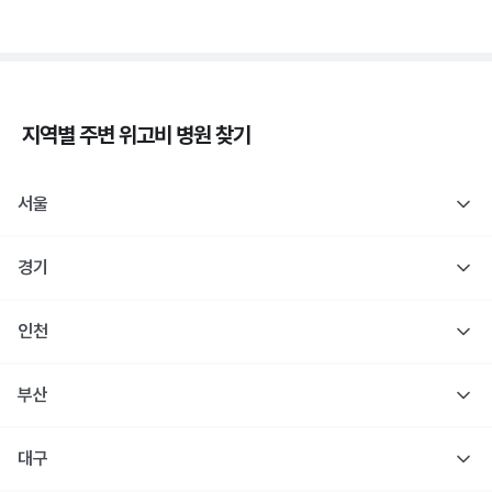
지역별 주변
위고비
병원 찾기
서울
경기
인천
부산
대구