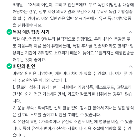
6개월 ~ 13세의 어린이, 그리고 임산부에요. 무료 독감 예방접종 대상에
해당하는 경우, 정부 지정 의료기관과 보건소에서 무료로 독감 예방접종
을 할 수 있어요. 이외 일반인은 일반 의료기관에서 유료 독감 예방접종
을 진행해야 해요.
독감 예방접종 시기
독감 예방접종은 9월부터 본격적으로 진행돼요. 우리나라의 독감은 주
로 겨울부터 이른 봄에 유행하는데, 독감 주사를 접종하더라도 항체가 형
성되는 기간이 2주 정도 소요되기 때문에 늦어도 11월까지는 예방접종을
해두는 것이 좋아요.
비만의 원인
비만의 원인은 다양하며, 개인마다 차이가 있을 수 있습니다. 여기 몇 가
지 주요 원인은 아래와 같습니다.
1. 칼로리 섭취의 증가 : 현대 사회에서 가공식품, 패스트푸드, 고칼로리
간식이 쉽게 접근 가능해지면서, 과도한 칼로리를 섭취하는 경우가 많습
니다.
2. 운동 부족 : 적극적인 신체 활동 없이 장시간 앉아서 지내는 생활 방식
은 칼로리 소모를 줄이고 비만을 초래할 수 있습니다.
3. 유전적 요인 : 가족력이나 유전적 소인도 비만에 영향을 미칠 수 있습
니다. 특정 유전자 변이가 신진대사율이나 식욕 조절에 영향을 줄 수 있
습니다.