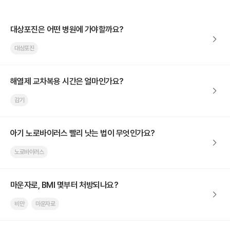
대상포진은 어떤 병원에 가야할까요?
대상포진
해열제 교차복용 시간은 얼마인가요?
감기
아기 노로바이러스 빨리 낫는 법이 무엇인가요?
노로바이러스
마운자로, BMI 몇부터 처방되나요?
비만
마운자로