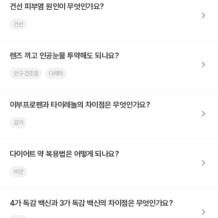
건선 피부염 원인이 무엇인가요?
건선
렌즈 끼고 인공눈물 투약해도 되나요?
안구 건조증
다래끼
이부프로펜과 타이레놀의 차이점은 무엇인가요?
감기
다이어트 약 복용법은 어떻게 되나요?
비만
4가 독감 백신과 3가 독감 백신의 차이점은 무엇인가요?