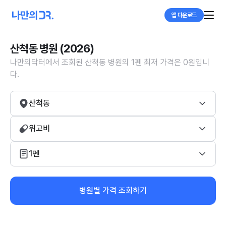
앱 다운로드
산척동 병원 (2026)
나만의닥터에서 조회된 산척동 병원의 1펜 최저 가격은 0원입니
다.
산척동
위고비
1펜
병원별 가격 조회하기