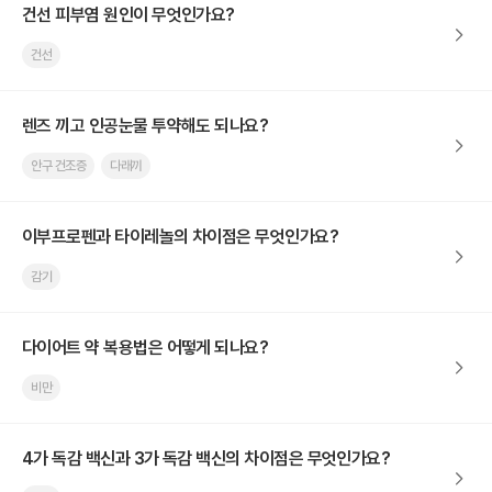
건선 피부염 원인이 무엇인가요?
건선
렌즈 끼고 인공눈물 투약해도 되나요?
안구 건조증
다래끼
이부프로펜과 타이레놀의 차이점은 무엇인가요?
감기
다이어트 약 복용법은 어떻게 되나요?
비만
4가 독감 백신과 3가 독감 백신의 차이점은 무엇인가요?