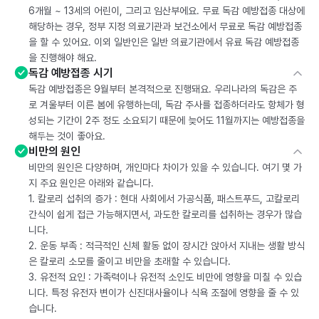
6개월 ~ 13세의 어린이, 그리고 임산부에요. 무료 독감 예방접종 대상에
해당하는 경우, 정부 지정 의료기관과 보건소에서 무료로 독감 예방접종
을 할 수 있어요. 이외 일반인은 일반 의료기관에서 유료 독감 예방접종
을 진행해야 해요.
독감 예방접종 시기
독감 예방접종은 9월부터 본격적으로 진행돼요. 우리나라의 독감은 주
로 겨울부터 이른 봄에 유행하는데, 독감 주사를 접종하더라도 항체가 형
성되는 기간이 2주 정도 소요되기 때문에 늦어도 11월까지는 예방접종을
해두는 것이 좋아요.
비만의 원인
비만의 원인은 다양하며, 개인마다 차이가 있을 수 있습니다. 여기 몇 가
지 주요 원인은 아래와 같습니다.
1. 칼로리 섭취의 증가 : 현대 사회에서 가공식품, 패스트푸드, 고칼로리
간식이 쉽게 접근 가능해지면서, 과도한 칼로리를 섭취하는 경우가 많습
니다.
2. 운동 부족 : 적극적인 신체 활동 없이 장시간 앉아서 지내는 생활 방식
은 칼로리 소모를 줄이고 비만을 초래할 수 있습니다.
3. 유전적 요인 : 가족력이나 유전적 소인도 비만에 영향을 미칠 수 있습
니다. 특정 유전자 변이가 신진대사율이나 식욕 조절에 영향을 줄 수 있
습니다.