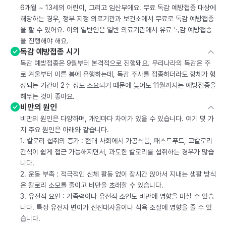
6개월 ~ 13세의 어린이, 그리고 임산부에요. 무료 독감 예방접종 대상에
해당하는 경우, 정부 지정 의료기관과 보건소에서 무료로 독감 예방접종
을 할 수 있어요. 이외 일반인은 일반 의료기관에서 유료 독감 예방접종
을 진행해야 해요.
독감 예방접종 시기
독감 예방접종은 9월부터 본격적으로 진행돼요. 우리나라의 독감은 주
로 겨울부터 이른 봄에 유행하는데, 독감 주사를 접종하더라도 항체가 형
성되는 기간이 2주 정도 소요되기 때문에 늦어도 11월까지는 예방접종을
해두는 것이 좋아요.
비만의 원인
비만의 원인은 다양하며, 개인마다 차이가 있을 수 있습니다. 여기 몇 가
지 주요 원인은 아래와 같습니다.
1. 칼로리 섭취의 증가 : 현대 사회에서 가공식품, 패스트푸드, 고칼로리
간식이 쉽게 접근 가능해지면서, 과도한 칼로리를 섭취하는 경우가 많습
니다.
2. 운동 부족 : 적극적인 신체 활동 없이 장시간 앉아서 지내는 생활 방식
은 칼로리 소모를 줄이고 비만을 초래할 수 있습니다.
3. 유전적 요인 : 가족력이나 유전적 소인도 비만에 영향을 미칠 수 있습
니다. 특정 유전자 변이가 신진대사율이나 식욕 조절에 영향을 줄 수 있
습니다.