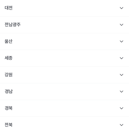
대전
전남광주
울산
세종
강원
경남
경북
전북