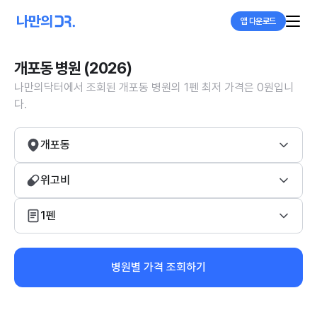
앱 다운로드
개포동 병원 (2026)
나만의닥터에서 조회된 개포동 병원의 1펜 최저 가격은 0원입니
다.
개포동
위고비
1펜
병원별 가격 조회하기