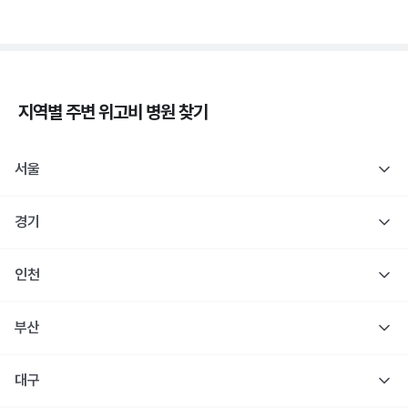
지역별 주변
위고비
병원 찾기
서울
경기
인천
부산
대구