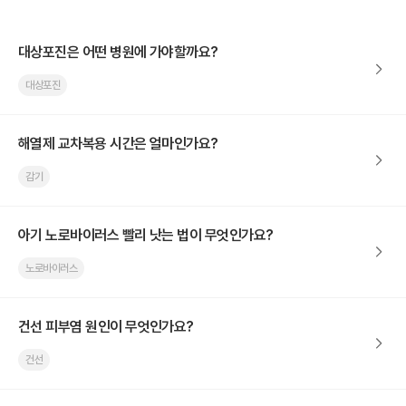
대상포진은 어떤 병원에 가야할까요?
대상포진
해열제 교차복용 시간은 얼마인가요?
감기
아기 노로바이러스 빨리 낫는 법이 무엇인가요?
노로바이러스
건선 피부염 원인이 무엇인가요?
건선