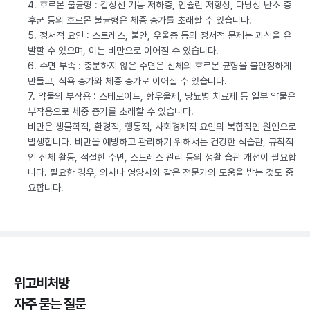
4. 호르몬 불균형 : 갑상선 기능 저하증, 인슐린 저항성, 다낭성 난소 증
후군 등의 호르몬 불균형은 체중 증가를 초래할 수 있습니다.
5. 정서적 요인 : 스트레스, 불안, 우울증 등의 정서적 문제는 과식을 유
발할 수 있으며, 이는 비만으로 이어질 수 있습니다.
6. 수면 부족 : 충분하지 않은 수면은 신체의 호르몬 균형을 불안정하게
만들고, 식욕 증가와 체중 증가로 이어질 수 있습니다.
7. 약물의 부작용 : 스테로이드, 항우울제, 당뇨병 치료제 등 일부 약물은
부작용으로 체중 증가를 초래할 수 있습니다.
비만은 생물학적, 환경적, 행동적, 사회경제적 요인의 복합적인 원인으로
발생합니다. 비만을 예방하고 관리하기 위해서는 건강한 식습관, 규칙적
인 신체 활동, 적절한 수면, 스트레스 관리 등의 생활 습관 개선이 필요합
니다. 필요한 경우, 의사나 영양사와 같은 전문가의 도움을 받는 것도 중
요합니다.
위고비처방
자주 묻는 질문