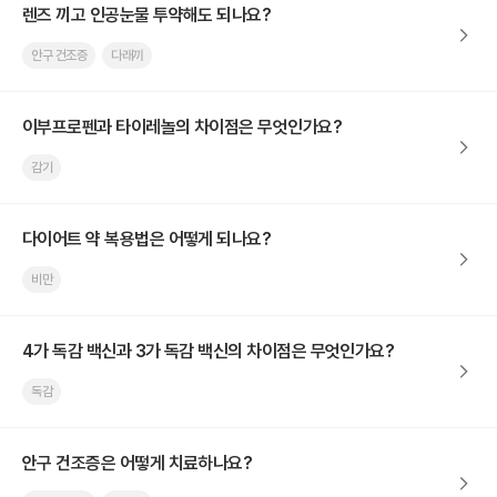
렌즈 끼고 인공눈물 투약해도 되나요?
안구 건조증
다래끼
이부프로펜과 타이레놀의 차이점은 무엇인가요?
감기
다이어트 약 복용법은 어떻게 되나요?
비만
4가 독감 백신과 3가 독감 백신의 차이점은 무엇인가요?
독감
안구 건조증은 어떻게 치료하나요?