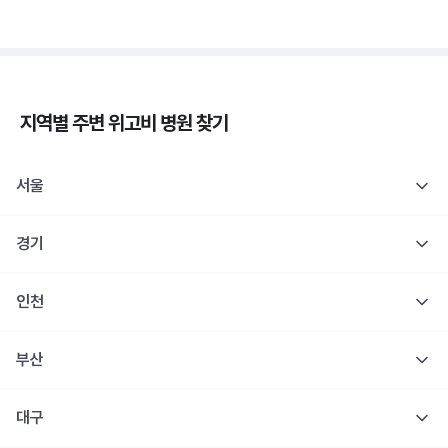
지역별 주변
위고비
병원 찾기
서울
경기
인천
부산
대구