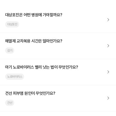
대상포진은 어떤 병원에 가야할까요?
대상포진
해열제 교차복용 시간은 얼마인가요?
감기
아기 노로바이러스 빨리 낫는 법이 무엇인가요?
노로바이러스
건선 피부염 원인이 무엇인가요?
건선