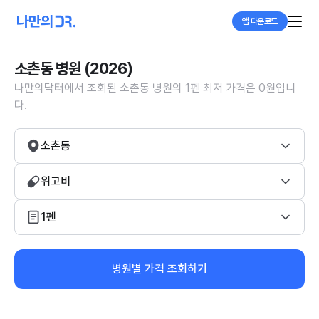
앱 다운로드
소촌동 병원 (2026)
나만의닥터에서 조회된 소촌동 병원의 1펜 최저 가격은 0원입니
다.
소촌동
위고비
1펜
병원별 가격 조회하기