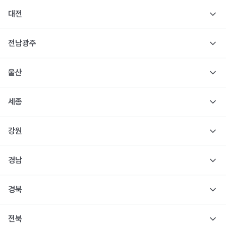
대전
전남광주
울산
세종
강원
경남
경북
전북