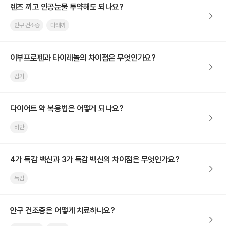
렌즈 끼고 인공눈물 투약해도 되나요?
안구 건조증
다래끼
이부프로펜과 타이레놀의 차이점은 무엇인가요?
감기
다이어트 약 복용법은 어떻게 되나요?
비만
4가 독감 백신과 3가 독감 백신의 차이점은 무엇인가요?
독감
안구 건조증은 어떻게 치료하나요?