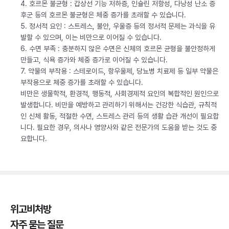
4. 호르몬 불균형 : 갑상선 기능 저하증, 인슐린 저항성, 다낭성 난소 증
후군 등의 호르몬 불균형은 체중 증가를 초래할 수 있습니다.
5. 정서적 요인 : 스트레스, 불안, 우울증 등의 정서적 문제는 과식을 유
발할 수 있으며, 이는 비만으로 이어질 수 있습니다.
6. 수면 부족 : 충분하지 않은 수면은 신체의 호르몬 균형을 불안정하게
만들고, 식욕 증가와 체중 증가로 이어질 수 있습니다.
7. 약물의 부작용 : 스테로이드, 항우울제, 당뇨병 치료제 등 일부 약물은
부작용으로 체중 증가를 초래할 수 있습니다.
비만은 생물학적, 환경적, 행동적, 사회경제적 요인의 복합적인 원인으로
발생합니다. 비만을 예방하고 관리하기 위해서는 건강한 식습관, 규칙적
인 신체 활동, 적절한 수면, 스트레스 관리 등의 생활 습관 개선이 필요합
니다. 필요한 경우, 의사나 영양사와 같은 전문가의 도움을 받는 것도 중
요합니다.
위고비처방
자주 묻는 질문