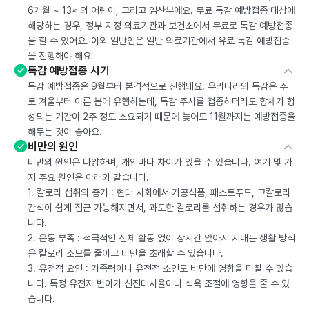
6개월 ~ 13세의 어린이, 그리고 임산부에요. 무료 독감 예방접종 대상에
해당하는 경우, 정부 지정 의료기관과 보건소에서 무료로 독감 예방접종
을 할 수 있어요. 이외 일반인은 일반 의료기관에서 유료 독감 예방접종
을 진행해야 해요.
독감 예방접종 시기
독감 예방접종은 9월부터 본격적으로 진행돼요. 우리나라의 독감은 주
로 겨울부터 이른 봄에 유행하는데, 독감 주사를 접종하더라도 항체가 형
성되는 기간이 2주 정도 소요되기 때문에 늦어도 11월까지는 예방접종을
해두는 것이 좋아요.
비만의 원인
비만의 원인은 다양하며, 개인마다 차이가 있을 수 있습니다. 여기 몇 가
지 주요 원인은 아래와 같습니다.
1. 칼로리 섭취의 증가 : 현대 사회에서 가공식품, 패스트푸드, 고칼로리
간식이 쉽게 접근 가능해지면서, 과도한 칼로리를 섭취하는 경우가 많습
니다.
2. 운동 부족 : 적극적인 신체 활동 없이 장시간 앉아서 지내는 생활 방식
은 칼로리 소모를 줄이고 비만을 초래할 수 있습니다.
3. 유전적 요인 : 가족력이나 유전적 소인도 비만에 영향을 미칠 수 있습
니다. 특정 유전자 변이가 신진대사율이나 식욕 조절에 영향을 줄 수 있
습니다.