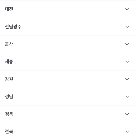
대전
전남광주
울산
세종
강원
경남
경북
전북