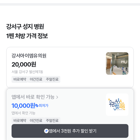
강서구 성지 병원
1펜 처방 가격 정보
강서아이엠유의원
20,000원
서울 강서구 발산제1동
바로예약
야간진료
주말진료
앱에서 바로 확인 가능
10,000원
최저가
앱에서 확인 가능
바로예약
야간진료
주말진료
앱에서 3천원 추가 할인 받기