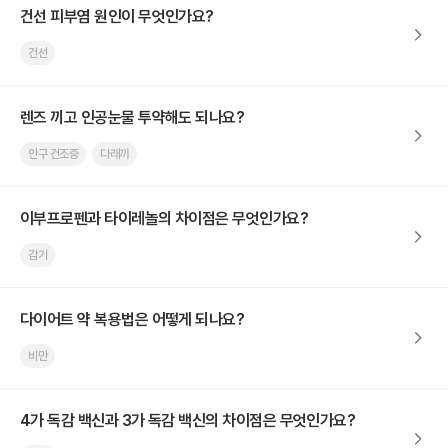
건선 피부염 원인이 무엇인가요?
건선
렌즈 끼고 인공눈물 투약해도 되나요?
안구 건조증
다래끼
이부프로펜과 타이레놀의 차이점은 무엇인가요?
감기
다이어트 약 복용법은 어떻게 되나요?
비만
4가 독감 백신과 3가 독감 백신의 차이점은 무엇인가요?