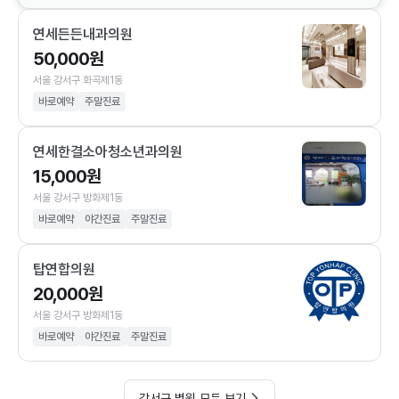
연세든든내과의원
50,000원
서울 강서구 화곡제1동
바로예약
주말진료
연세한결소아청소년과의원
15,000원
서울 강서구 방화제1동
바로예약
야간진료
주말진료
탑연합의원
20,000원
서울 강서구 방화제1동
바로예약
야간진료
주말진료
강서구 병원 모두 보기