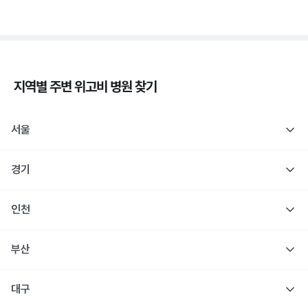
지역별 주변
위고비
병원 찾기
서울
경기
인천
부산
대구