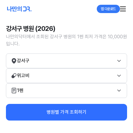
앱 다운로드
강서구 병원 (2026)
나만의닥터에서 조회된 강서구 병원의 1펜 최저 가격은 10,000원
입니다.
강서구
위고비
1펜
병원별 가격 조회하기