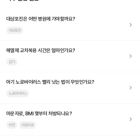
대상포진은 어떤 병원에 가야할까요?
대상포진
해열제 교차복용 시간은 얼마인가요?
감기
아기 노로바이러스 빨리 낫는 법이 무엇인가요?
노로바이러스
마운자로, BMI 몇부터 처방되나요?
비만
마운자로