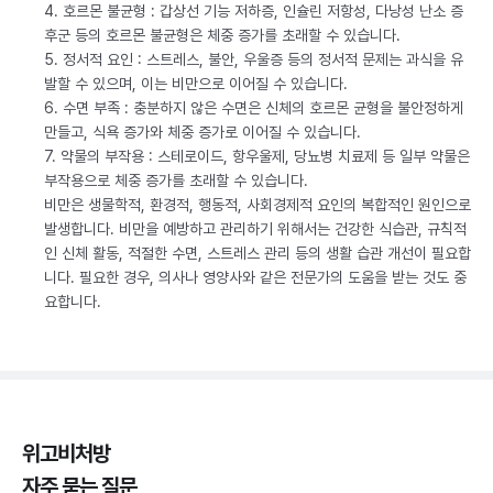
4. 호르몬 불균형 : 갑상선 기능 저하증, 인슐린 저항성, 다낭성 난소 증
후군 등의 호르몬 불균형은 체중 증가를 초래할 수 있습니다.
5. 정서적 요인 : 스트레스, 불안, 우울증 등의 정서적 문제는 과식을 유
발할 수 있으며, 이는 비만으로 이어질 수 있습니다.
6. 수면 부족 : 충분하지 않은 수면은 신체의 호르몬 균형을 불안정하게
만들고, 식욕 증가와 체중 증가로 이어질 수 있습니다.
7. 약물의 부작용 : 스테로이드, 항우울제, 당뇨병 치료제 등 일부 약물은
부작용으로 체중 증가를 초래할 수 있습니다.
비만은 생물학적, 환경적, 행동적, 사회경제적 요인의 복합적인 원인으로
발생합니다. 비만을 예방하고 관리하기 위해서는 건강한 식습관, 규칙적
인 신체 활동, 적절한 수면, 스트레스 관리 등의 생활 습관 개선이 필요합
니다. 필요한 경우, 의사나 영양사와 같은 전문가의 도움을 받는 것도 중
요합니다.
위고비처방
자주 묻는 질문