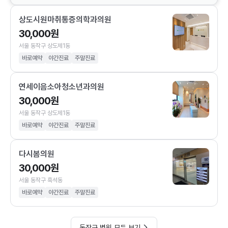
상도시원마취통증의학과의원
30,000원
서울 동작구 상도제1동
바로예약
야간진료
주말진료
연세이음소아청소년과의원
30,000원
서울 동작구 상도제1동
바로예약
야간진료
주말진료
다시봄의원
30,000원
서울 동작구 흑석동
바로예약
야간진료
주말진료
동작구 병원 모두 보기