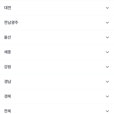
대전
전남광주
울산
세종
강원
경남
경북
전북