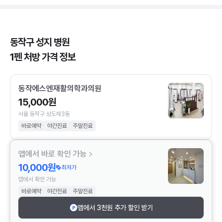
동작구 성지 병원
1펜 처방 가격 정보
동작에스엔재활의학과의원
15,000원
서울 동작구 상도제3동
바로예약
야간진료
주말진료
앱에서 바로 확인 가능
10,000원
최저가
앱에서 확인 가능
바로예약
야간진료
주말진료
앱에서 3천원 추가 할인 받기