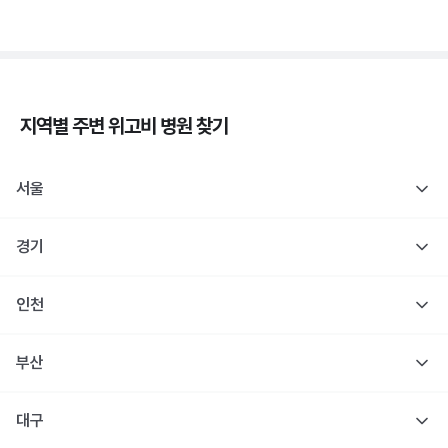
지역별 주변
위고비
병원 찾기
서울
경기
인천
부산
대구