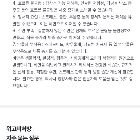
4. 호르몬 불균형 : 갑상선 기능 저하증, 인슐린 저항성, 다낭성 난소 증
후군 등의 호르몬 불균형은 체중 증가를 초래할 수 있습니다.
5. 정서적 요인 : 스트레스, 불안, 우울증 등의 정서적 문제는 과식을 유
발할 수 있으며, 이는 비만으로 이어질 수 있습니다.
6. 수면 부족 : 충분하지 않은 수면은 신체의 호르몬 균형을 불안정하게
만들고, 식욕 증가와 체중 증가로 이어질 수 있습니다.
7. 약물의 부작용 : 스테로이드, 항우울제, 당뇨병 치료제 등 일부 약물은
부작용으로 체중 증가를 초래할 수 있습니다.
비만은 생물학적, 환경적, 행동적, 사회경제적 요인의 복합적인 원인으로
발생합니다. 비만을 예방하고 관리하기 위해서는 건강한 식습관, 규칙적
인 신체 활동, 적절한 수면, 스트레스 관리 등의 생활 습관 개선이 필요합
니다. 필요한 경우, 의사나 영양사와 같은 전문가의 도움을 받는 것도 중
요합니다.
위고비처방
자주 묻는 질문