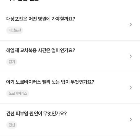
대상포진은 어떤 병원에 가야할까요?
대상포진
해열제 교차복용 시간은 얼마인가요?
감기
아기 노로바이러스 빨리 낫는 법이 무엇인가요?
노로바이러스
건선 피부염 원인이 무엇인가요?
건선