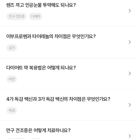
렌즈 끼고 인공눈물 투약해도 되나요?
안구 건조증
다래끼
이부프로펜과 타이레놀의 차이점은 무엇인가요?
감기
다이어트 약 복용법은 어떻게 되나요?
비만
4가 독감 백신과 3가 독감 백신의 차이점은 무엇인가요?
독감
안구 건조증은 어떻게 치료하나요?