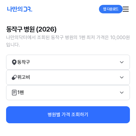
앱 다운로드
동작구 병원 (2026)
나만의닥터에서 조회된 동작구 병원의 1펜 최저 가격은 10,000원
입니다.
동작구
위고비
1펜
병원별 가격 조회하기