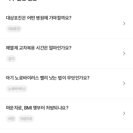
대상포진은 어떤 병원에 가야할까요?
대상포진
해열제 교차복용 시간은 얼마인가요?
감기
아기 노로바이러스 빨리 낫는 법이 무엇인가요?
노로바이러스
마운자로, BMI 몇부터 처방되나요?
비만
마운자로