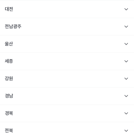
대전
전남광주
울산
세종
강원
경남
경북
전북