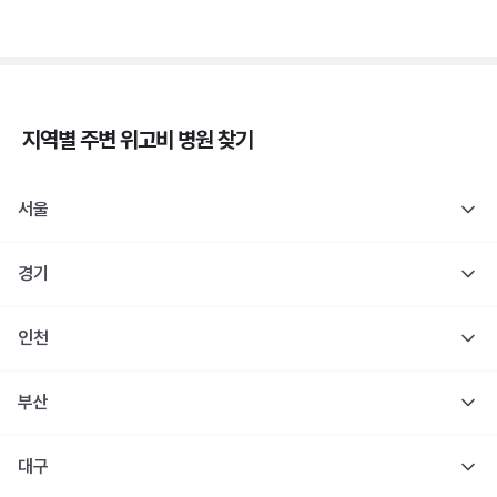
지역별 주변
위고비
병원 찾기
서울
경기
인천
부산
대구