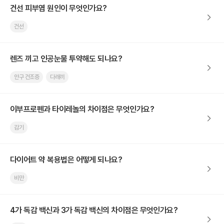
건선 피부염 원인이 무엇인가요?
건선
렌즈 끼고 인공눈물 투약해도 되나요?
안구 건조증
다래끼
이부프로펜과 타이레놀의 차이점은 무엇인가요?
감기
다이어트 약 복용법은 어떻게 되나요?
비만
4가 독감 백신과 3가 독감 백신의 차이점은 무엇인가요?