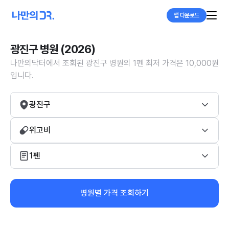
앱 다운로드
광진구 병원 (2026)
나만의닥터에서 조회된 광진구 병원의 1펜 최저 가격은 10,000원
입니다.
광진구
위고비
1펜
병원별 가격 조회하기