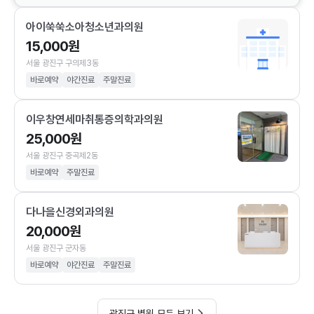
아이쑥쑥소아청소년과의원
15,000원
서울 광진구 구의제3동
바로예약
야간진료
주말진료
이우창연세마취통증의학과의원
25,000원
서울 광진구 중곡제2동
바로예약
주말진료
다나을신경외과의원
20,000원
서울 광진구 군자동
바로예약
야간진료
주말진료
광진구 병원 모두 보기