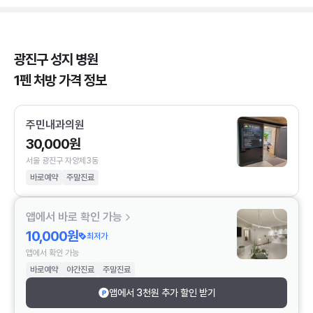
광진구 성지 병원
1펜 처방 가격 정보
주민내과의원
30,000원
서울 광진구 자양제3동
바로예약
주말진료
앱에서 바로 확인 가능
10,000원
최저가
앱에서 확인 가능
바로예약
야간진료
주말진료
앱에서 3천원 추가 할인 받기