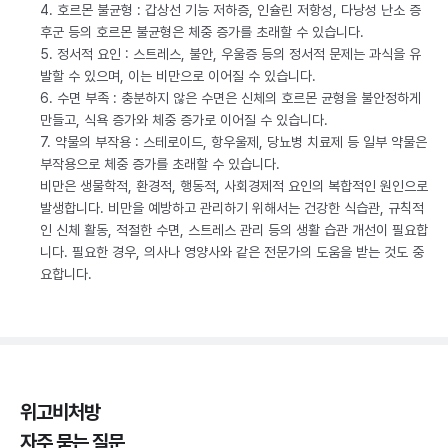
4. 호르몬 불균형 : 갑상선 기능 저하증, 인슐린 저항성, 다낭성 난소 증
후군 등의 호르몬 불균형은 체중 증가를 초래할 수 있습니다.
5. 정서적 요인 : 스트레스, 불안, 우울증 등의 정서적 문제는 과식을 유
발할 수 있으며, 이는 비만으로 이어질 수 있습니다.
6. 수면 부족 : 충분하지 않은 수면은 신체의 호르몬 균형을 불안정하게
만들고, 식욕 증가와 체중 증가로 이어질 수 있습니다.
7. 약물의 부작용 : 스테로이드, 항우울제, 당뇨병 치료제 등 일부 약물은
부작용으로 체중 증가를 초래할 수 있습니다.
비만은 생물학적, 환경적, 행동적, 사회경제적 요인의 복합적인 원인으로
발생합니다. 비만을 예방하고 관리하기 위해서는 건강한 식습관, 규칙적
인 신체 활동, 적절한 수면, 스트레스 관리 등의 생활 습관 개선이 필요합
니다. 필요한 경우, 의사나 영양사와 같은 전문가의 도움을 받는 것도 중
요합니다.
위고비처방
자주 묻는 질문