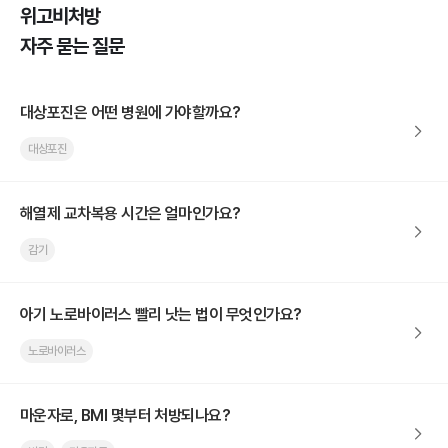
위고비처방
자주 묻는 질문
대상포진은 어떤 병원에 가야할까요?
대상포진
해열제 교차복용 시간은 얼마인가요?
감기
아기 노로바이러스 빨리 낫는 법이 무엇인가요?
노로바이러스
마운자로, BMI 몇부터 처방되나요?