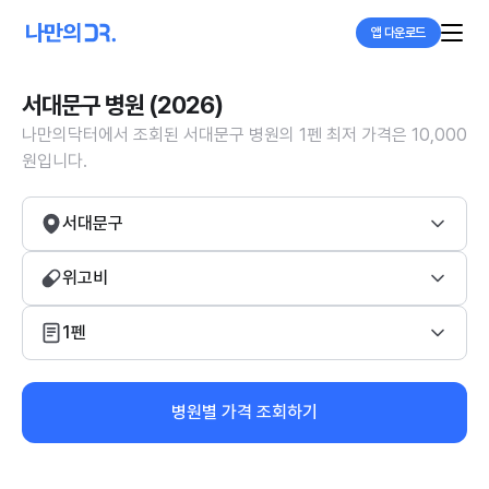
앱 다운로드
서대문구 병원 (2026)
나만의닥터에서 조회된 서대문구 병원의 1펜 최저 가격은 10,000
원입니다.
서대문구
위고비
1펜
병원별 가격 조회하기