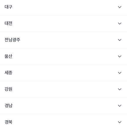
대구
대전
전남광주
울산
세종
강원
경남
경북