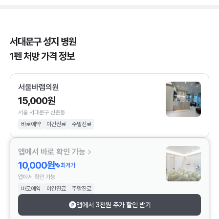
서대문구 성지 병원
1펜 처방 가격 정보
서울바램의원
15,000원
서울 서대문구 신촌동
바로예약
야간진료
주말진료
앱에서 바로 확인 가능
10,000원
최저가
앱에서 확인 가능
바로예약
야간진료
주말진료
앱에서 3천원 추가 할인 받기