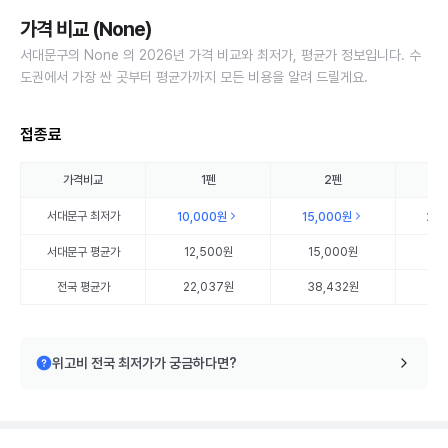
가격 비교 (None)
서대문구의 None 의 2026년 가격 비교와 최저가, 평균가 정보입니다. 수
도권에서 가장 싼 곳부터 평균가까지 모든 비용을 알려 드릴게요.
접종료
가격비교
1펜
2펜
서대문구
최저가
10,000원
15,000원
20
서대문구
평균가
12,500원
15,000원
20
전국 평균가
22,037원
38,432원
56
위고비 전국 최저가가 궁금하다면?