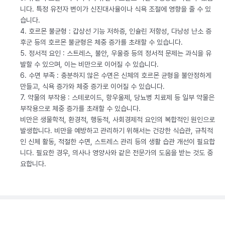
니다. 특정 유전자 변이가 신진대사율이나 식욕 조절에 영향을 줄 수 있
습니다.
4. 호르몬 불균형 : 갑상선 기능 저하증, 인슐린 저항성, 다낭성 난소 증
후군 등의 호르몬 불균형은 체중 증가를 초래할 수 있습니다.
5. 정서적 요인 : 스트레스, 불안, 우울증 등의 정서적 문제는 과식을 유
발할 수 있으며, 이는 비만으로 이어질 수 있습니다.
6. 수면 부족 : 충분하지 않은 수면은 신체의 호르몬 균형을 불안정하게
만들고, 식욕 증가와 체중 증가로 이어질 수 있습니다.
7. 약물의 부작용 : 스테로이드, 항우울제, 당뇨병 치료제 등 일부 약물은
부작용으로 체중 증가를 초래할 수 있습니다.
비만은 생물학적, 환경적, 행동적, 사회경제적 요인의 복합적인 원인으로
발생합니다. 비만을 예방하고 관리하기 위해서는 건강한 식습관, 규칙적
인 신체 활동, 적절한 수면, 스트레스 관리 등의 생활 습관 개선이 필요합
니다. 필요한 경우, 의사나 영양사와 같은 전문가의 도움을 받는 것도 중
요합니다.