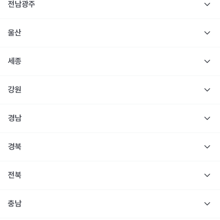
전남광주
울산
세종
강원
경남
경북
전북
충남