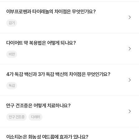
이부프로펜과 타이레놀의 차이점은 무엇인가요?
감기
다이어트 약 복용법은 어떻게 되나요?
비만
4가 독감 백신과 3가 독감 백신의 차이점은 무엇인가요?
독감
안구 건조증은 어떻게 치료하나요?
안구 건조증
다래끼
이소티논은 화농성 여드름에 효과가 있나요?