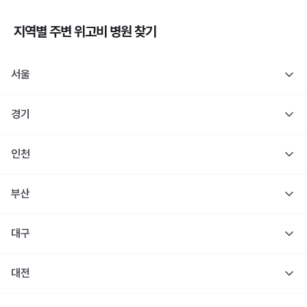
지역별 주변
위고비
병원 찾기
서울
경기
인천
부산
대구
대전