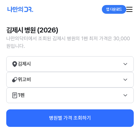
앱 다운로드
김제시 병원 (2026)
나만의닥터에서 조회된 김제시 병원의 1펜 최저 가격은 30,000
원입니다.
김제시
위고비
1펜
병원별 가격 조회하기