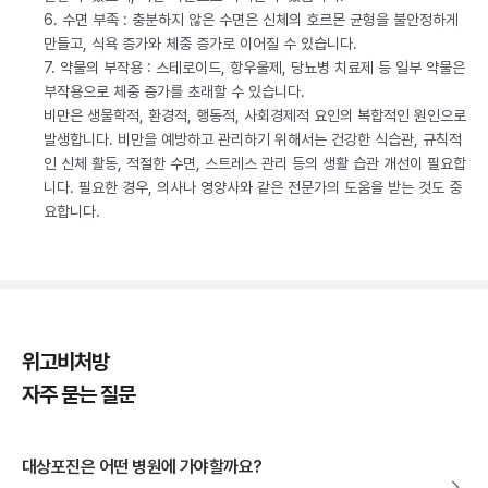
6. 수면 부족 : 충분하지 않은 수면은 신체의 호르몬 균형을 불안정하게
만들고, 식욕 증가와 체중 증가로 이어질 수 있습니다.
7. 약물의 부작용 : 스테로이드, 항우울제, 당뇨병 치료제 등 일부 약물은
부작용으로 체중 증가를 초래할 수 있습니다.
비만은 생물학적, 환경적, 행동적, 사회경제적 요인의 복합적인 원인으로
발생합니다. 비만을 예방하고 관리하기 위해서는 건강한 식습관, 규칙적
인 신체 활동, 적절한 수면, 스트레스 관리 등의 생활 습관 개선이 필요합
니다. 필요한 경우, 의사나 영양사와 같은 전문가의 도움을 받는 것도 중
요합니다.
위고비처방
자주 묻는 질문
대상포진은 어떤 병원에 가야할까요?