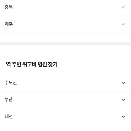
충북
제주
역 주변
위고비
병원 찾기
수도권
부산
대전