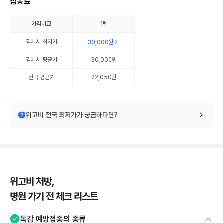
접종료
가격비교
1펜
김제시
최저가
30,000원
김제시
평균가
30,000원
전국 평균가
22,050원
위고비 전국 최저가가 궁금하다면?
위고비 처방,
병원 가기 전 체크 리스트
독감 예방접종의 종류