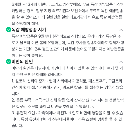
6개월 ~ 13세의 어린이, 그리고 임산부에요. 무료 독감 예방접종 대상에
해당하는 경우, 정부 지정 의료기관과 보건소에서 무료로 독감 예방접종
을 할 수 있어요. 이외 일반인은 일반 의료기관에서 유료 독감 예방접종
을 진행해야 해요.
독감 예방접종 시기
독감 예방접종은 9월부터 본격적으로 진행돼요. 우리나라의 독감은 주
로 겨울부터 이른 봄에 유행하는데, 독감 주사를 접종하더라도 항체가 형
성되는 기간이 2주 정도 소요되기 때문에 늦어도 11월까지는 예방접종을
해두는 것이 좋아요.
비만의 원인
비만의 원인은 다양하며, 개인마다 차이가 있을 수 있습니다. 여기 몇 가
지 주요 원인은 아래와 같습니다.
1. 칼로리 섭취의 증가 : 현대 사회에서 가공식품, 패스트푸드, 고칼로리
간식이 쉽게 접근 가능해지면서, 과도한 칼로리를 섭취하는 경우가 많습
니다.
2. 운동 부족 : 적극적인 신체 활동 없이 장시간 앉아서 지내는 생활 방식
은 칼로리 소모를 줄이고 비만을 초래할 수 있습니다.
3. 유전적 요인 : 가족력이나 유전적 소인도 비만에 영향을 미칠 수 있습
니다. 특정 유전자 변이가 신진대사율이나 식욕 조절에 영향을 줄 수 있
습니다.