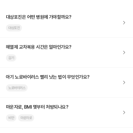
대상포진은 어떤 병원에 가야할까요?
대상포진
해열제 교차복용 시간은 얼마인가요?
감기
아기 노로바이러스 빨리 낫는 법이 무엇인가요?
노로바이러스
마운자로, BMI 몇부터 처방되나요?
비만
마운자로