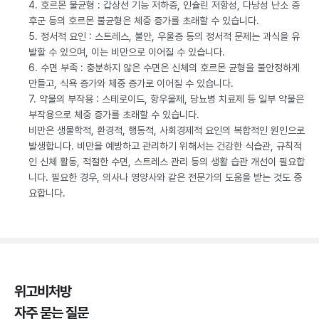
4. 호르몬 불균형 : 갑상선 기능 저하증, 인슐린 저항성, 다낭성 난소 증
후군 등의 호르몬 불균형은 체중 증가를 초래할 수 있습니다.
5. 정서적 요인 : 스트레스, 불안, 우울증 등의 정서적 문제는 과식을 유
발할 수 있으며, 이는 비만으로 이어질 수 있습니다.
6. 수면 부족 : 충분하지 않은 수면은 신체의 호르몬 균형을 불안정하게
만들고, 식욕 증가와 체중 증가로 이어질 수 있습니다.
7. 약물의 부작용 : 스테로이드, 항우울제, 당뇨병 치료제 등 일부 약물은
부작용으로 체중 증가를 초래할 수 있습니다.
비만은 생물학적, 환경적, 행동적, 사회경제적 요인의 복합적인 원인으로
발생합니다. 비만을 예방하고 관리하기 위해서는 건강한 식습관, 규칙적
인 신체 활동, 적절한 수면, 스트레스 관리 등의 생활 습관 개선이 필요합
니다. 필요한 경우, 의사나 영양사와 같은 전문가의 도움을 받는 것도 중
요합니다.
위고비처방
자주 묻는 질문