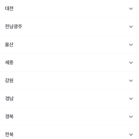
대전
전남광주
울산
세종
강원
경남
경북
전북