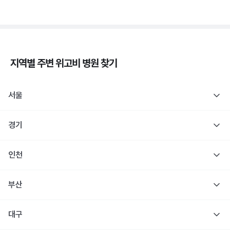
지역별 주변
위고비
병원 찾기
서울
경기
인천
부산
대구