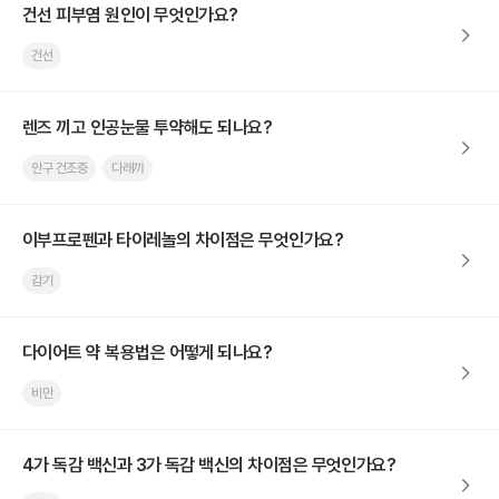
건선 피부염 원인이 무엇인가요?
건선
렌즈 끼고 인공눈물 투약해도 되나요?
안구 건조증
다래끼
이부프로펜과 타이레놀의 차이점은 무엇인가요?
감기
다이어트 약 복용법은 어떻게 되나요?
비만
4가 독감 백신과 3가 독감 백신의 차이점은 무엇인가요?