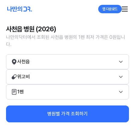
앱 다운로드
사천읍 병원 (2026)
나만의닥터에서 조회된 사천읍 병원의 1펜 최저 가격은 0원입니
다.
사천읍
위고비
1펜
병원별 가격 조회하기