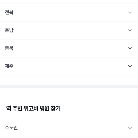
전북
충남
충북
제주
역 주변
위고비
병원 찾기
수도권