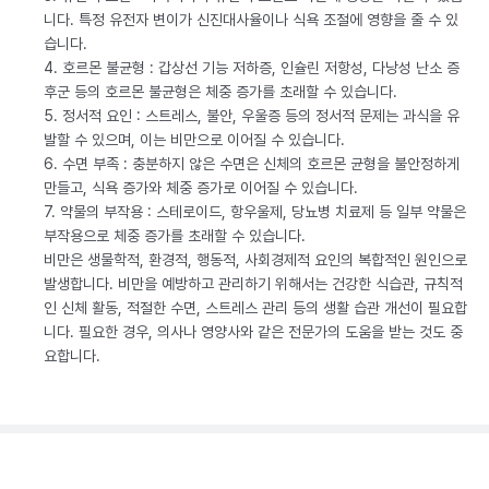
니다. 특정 유전자 변이가 신진대사율이나 식욕 조절에 영향을 줄 수 있
습니다.
4. 호르몬 불균형 : 갑상선 기능 저하증, 인슐린 저항성, 다낭성 난소 증
후군 등의 호르몬 불균형은 체중 증가를 초래할 수 있습니다.
5. 정서적 요인 : 스트레스, 불안, 우울증 등의 정서적 문제는 과식을 유
발할 수 있으며, 이는 비만으로 이어질 수 있습니다.
6. 수면 부족 : 충분하지 않은 수면은 신체의 호르몬 균형을 불안정하게
만들고, 식욕 증가와 체중 증가로 이어질 수 있습니다.
7. 약물의 부작용 : 스테로이드, 항우울제, 당뇨병 치료제 등 일부 약물은
부작용으로 체중 증가를 초래할 수 있습니다.
비만은 생물학적, 환경적, 행동적, 사회경제적 요인의 복합적인 원인으로
발생합니다. 비만을 예방하고 관리하기 위해서는 건강한 식습관, 규칙적
인 신체 활동, 적절한 수면, 스트레스 관리 등의 생활 습관 개선이 필요합
니다. 필요한 경우, 의사나 영양사와 같은 전문가의 도움을 받는 것도 중
요합니다.