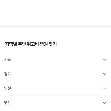
1형 당뇨도 장애 등록 인정! 췌장장애 복지 정리
3분 꿀팁 ㆍ #당뇨
지역별 주변
위고비
병원 찾기
서울
경기
인천
부산