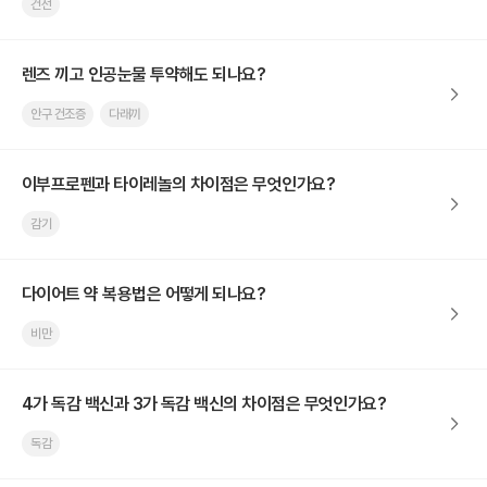
건선
렌즈 끼고 인공눈물 투약해도 되나요?
안구 건조증
다래끼
이부프로펜과 타이레놀의 차이점은 무엇인가요?
감기
다이어트 약 복용법은 어떻게 되나요?
비만
4가 독감 백신과 3가 독감 백신의 차이점은 무엇인가요?
독감