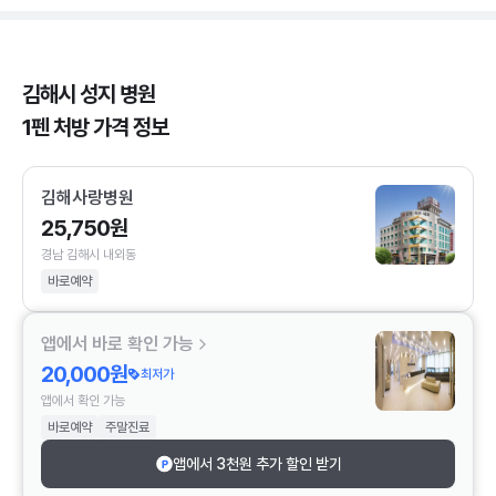
김해시 성지 병원
1펜 처방 가격 정보
김해사랑병원
25,750원
경남 김해시 내외동
바로예약
앱에서 바로 확인 가능
20,000원
최저가
앱에서 확인 가능
바로예약
주말진료
앱에서 3천원 추가 할인 받기