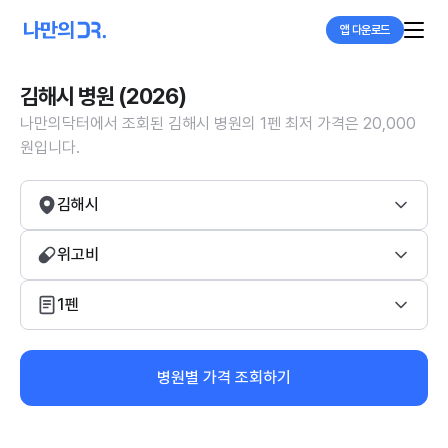
앱 다운로드
김해시 병원 (2026)
나만의닥터에서 조회된 김해시 병원의 1펜 최저 가격은 20,000
원입니다.
김해시
위고비
1펜
병원별 가격 조회하기