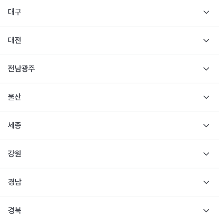
대구
대전
전남광주
울산
세종
강원
경남
경북