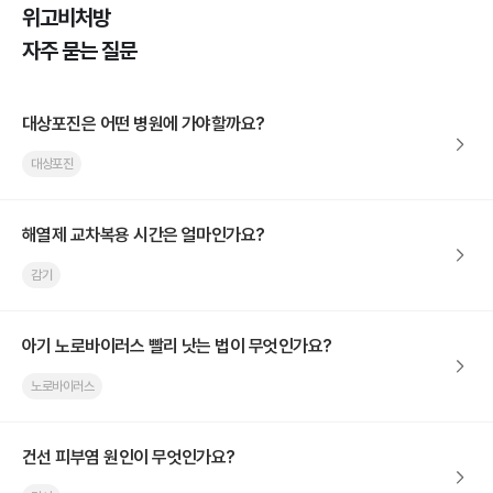
위고비처방
자주 묻는 질문
대상포진은 어떤 병원에 가야할까요?
대상포진
해열제 교차복용 시간은 얼마인가요?
감기
아기 노로바이러스 빨리 낫는 법이 무엇인가요?
노로바이러스
건선 피부염 원인이 무엇인가요?