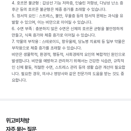
4. 호르몬 불균형 : 갑상선 기능 저하증, 인슐린 저항성, 다낭성 난소 증
후군 등의 호르몬 불균형은 체중 증가를 초래할 수 있습니다.
5. 정서적 요인 : 스트레스, 불안, 우울증 등의 정서적 문제는 과식을 유
발할 수 있으며, 이는 비만으로 이어질 수 있습니다.
6. 수면 부족 : 충분하지 않은 수면은 신체의 호르몬 균형을 불안정하게
만들고, 식욕 증가와 체중 증가로 이어질 수 있습니다.
7. 약물의 부작용 : 스테로이드, 항우울제, 당뇨병 치료제 등 일부 약물은
부작용으로 체중 증가를 초래할 수 있습니다.
비만은 생물학적, 환경적, 행동적, 사회경제적 요인의 복합적인 원인으로
발생합니다. 비만을 예방하고 관리하기 위해서는 건강한 식습관, 규칙적
인 신체 활동, 적절한 수면, 스트레스 관리 등의 생활 습관 개선이 필요합
니다. 필요한 경우, 의사나 영양사와 같은 전문가의 도움을 받는 것도 중
요합니다.
위고비처방
자주 묻는 질문