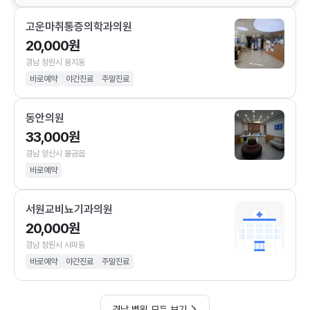
고운마취통증의학과의원
20,000원
경남 창원시 용지동
바로예약
야간진료
주말진료
동안의원
33,000원
경남 양산시 물금읍
바로예약
서원교비뇨기과의원
20,000원
경남 창원시 사파동
바로예약
야간진료
주말진료
경남 병원 모두 보기