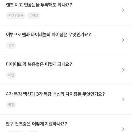
렌즈 끼고 인공눈물 투약해도 되나요?
안구 건조증
다래끼
이부프로펜과 타이레놀의 차이점은 무엇인가요?
감기
다이어트 약 복용법은 어떻게 되나요?
비만
4가 독감 백신과 3가 독감 백신의 차이점은 무엇인가요?
독감
안구 건조증은 어떻게 치료하나요?