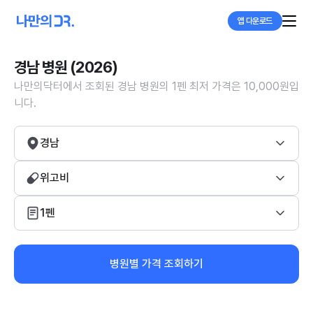
앱 다운로드
경남 병원 (2026)
나만의닥터에서 조회된 경남 병원의 1펜 최저 가격은 10,000원입
니다.
경남
위고비
1펜
병원별 가격 조회하기