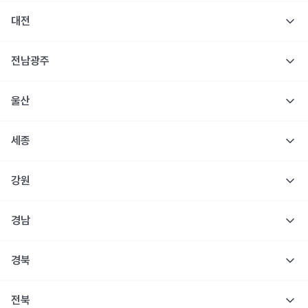
대전
전남광주
울산
세종
강원
경남
경북
전북