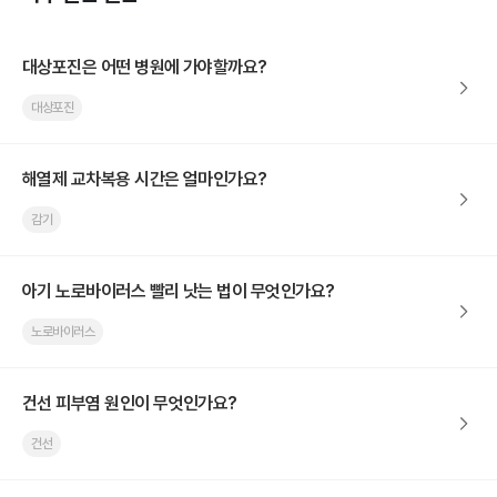
대상포진은 어떤 병원에 가야할까요?
대상포진
해열제 교차복용 시간은 얼마인가요?
감기
아기 노로바이러스 빨리 낫는 법이 무엇인가요?
노로바이러스
건선 피부염 원인이 무엇인가요?
건선