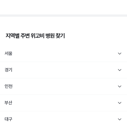
지역별 주변
위고비
병원 찾기
서울
경기
인천
부산
대구