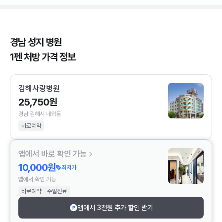
경남 성지 병원
1펜 처방 가격 정보
김해사랑병원
25,750원
경남 김해시 내외동
바로예약
앱에서 바로 확인 가능
10,000원
최저가
앱에서 확인 가능
바로예약
주말진료
앱에서 3천원 추가 할인 받기