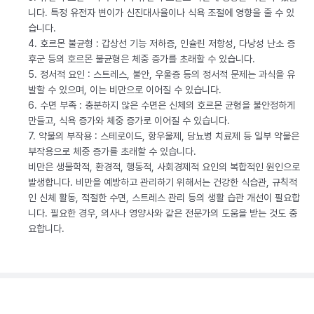
니다. 특정 유전자 변이가 신진대사율이나 식욕 조절에 영향을 줄 수 있
습니다.
4. 호르몬 불균형 : 갑상선 기능 저하증, 인슐린 저항성, 다낭성 난소 증
후군 등의 호르몬 불균형은 체중 증가를 초래할 수 있습니다.
5. 정서적 요인 : 스트레스, 불안, 우울증 등의 정서적 문제는 과식을 유
발할 수 있으며, 이는 비만으로 이어질 수 있습니다.
6. 수면 부족 : 충분하지 않은 수면은 신체의 호르몬 균형을 불안정하게
만들고, 식욕 증가와 체중 증가로 이어질 수 있습니다.
7. 약물의 부작용 : 스테로이드, 항우울제, 당뇨병 치료제 등 일부 약물은
부작용으로 체중 증가를 초래할 수 있습니다.
비만은 생물학적, 환경적, 행동적, 사회경제적 요인의 복합적인 원인으로
발생합니다. 비만을 예방하고 관리하기 위해서는 건강한 식습관, 규칙적
인 신체 활동, 적절한 수면, 스트레스 관리 등의 생활 습관 개선이 필요합
니다. 필요한 경우, 의사나 영양사와 같은 전문가의 도움을 받는 것도 중
요합니다.