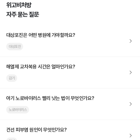
위고비처방
자주 묻는 질문
대상포진은 어떤 병원에 가야할까요?
대상포진
해열제 교차복용 시간은 얼마인가요?
감기
아기 노로바이러스 빨리 낫는 법이 무엇인가요?
노로바이러스
건선 피부염 원인이 무엇인가요?