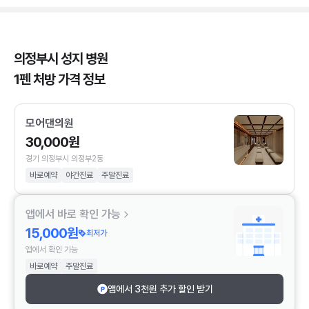
의정부시 성지 병원
1펜 처방 가격 정보
모어댄의원
30,000원
경기 의정부시 의정부2동
바로예약
야간진료
주말진료
앱에서 바로 확인 가능
15,000원
최저가
앱에서 확인 가능
바로예약
주말진료
앱에서 3천원 추가 할인 받기