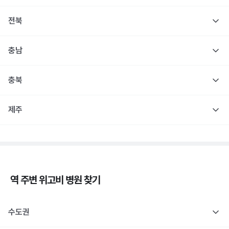
전북
충남
충북
제주
역 주변
위고비
병원 찾기
수도권