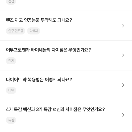
건선
렌즈 끼고 인공눈물 투약해도 되나요?
안구 건조증
다래끼
이부프로펜과 타이레놀의 차이점은 무엇인가요?
감기
다이어트 약 복용법은 어떻게 되나요?
비만
4가 독감 백신과 3가 독감 백신의 차이점은 무엇인가요?
독감