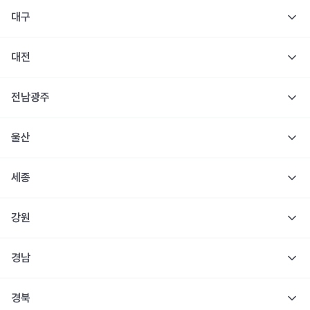
대구
대전
전남광주
울산
세종
강원
경남
경북