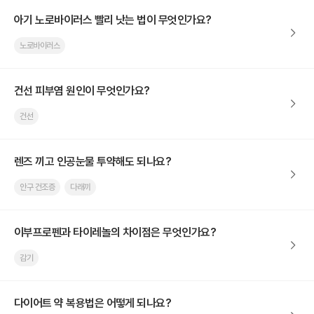
아기 노로바이러스 빨리 낫는 법이 무엇인가요?
노로바이러스
건선 피부염 원인이 무엇인가요?
건선
렌즈 끼고 인공눈물 투약해도 되나요?
안구 건조증
다래끼
이부프로펜과 타이레놀의 차이점은 무엇인가요?
감기
다이어트 약 복용법은 어떻게 되나요?