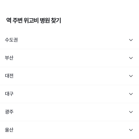
역 주변
위고비
병원 찾기
수도권
부산
대전
대구
광주
울산