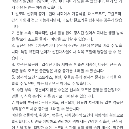
비만의 원인은 다양하며, 개인마다 차이가 있을 수 있습니다. 여기 몇 가
지 주요 원인은 아래와 같습니다.
1. 칼로리 섭취의 증가 : 현대 사회에서 가공식품, 패스트푸드, 고칼로리
간식이 쉽게 접근 가능해지면서, 과도한 칼로리를 섭취하는 경우가 많습
니다.
2. 운동 부족 : 적극적인 신체 활동 없이 장시간 앉아서 지내는 생활 방식
은 칼로리 소모를 줄이고 비만을 초래할 수 있습니다.
3. 유전적 요인 : 가족력이나 유전적 소인도 비만에 영향을 미칠 수 있습
니다. 특정 유전자 변이가 신진대사율이나 식욕 조절에 영향을 줄 수 있
습니다.
4. 호르몬 불균형 : 갑상선 기능 저하증, 인슐린 저항성, 다낭성 난소 증
후군 등의 호르몬 불균형은 체중 증가를 초래할 수 있습니다.
5. 정서적 요인 : 스트레스, 불안, 우울증 등의 정서적 문제는 과식을 유
발할 수 있으며, 이는 비만으로 이어질 수 있습니다.
6. 수면 부족 : 충분하지 않은 수면은 신체의 호르몬 균형을 불안정하게
만들고, 식욕 증가와 체중 증가로 이어질 수 있습니다.
7. 약물의 부작용 : 스테로이드, 항우울제, 당뇨병 치료제 등 일부 약물은
부작용으로 체중 증가를 초래할 수 있습니다.
비만은 생물학적, 환경적, 행동적, 사회경제적 요인의 복합적인 원인으로
발생합니다. 비만을 예방하고 관리하기 위해서는 건강한 식습관, 규칙적
인 신체 활동, 적절한 수면, 스트레스 관리 등의 생활 습관 개선이 필요합