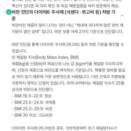
백신이 있다면 꼭 미리 확인 후 독감 예방접종을 하러 방문해야 해요.
비만 진단과 다이어트 주사제 (삭센다 · 위고비 등) 처방 기
준
비만이란 체중이 많이 나가는 것이 아닌 “체내에 과다하게 많은 양의 체
지방이 쌓인 상태” 입니다. 비만 보통 아래 2가지 기준으로 진단합니다.
비만 진단을 통해 다이어트 주사제 (위고비) 등의 처방 기준을 확인할 수
있습니다.
① 체질량 지수(Body Mass Index, BMI)
체중(kg)을 신장(m)의 제곱으로 나눈 값 (kg/m²)을 체질량 지수라고하
며, 신장과 체중으로 비만도를 파악하는 기준입니다. 특별한 장비를 필요
로 하지 않기 때문에 가장 보편적으로 사용됩니다. 다만 근육과 지방량을
구분하지 못하는 단점이 있습니다. 우리나라에서는 체질량 지수가 25를
넘으면 비만으로 진단합다.
- BMI 18.5~22.9: 정상
- BMI 23.0~24.9: 과체중
- BMI 25.0~29.9: 비만
- BMI 30 이상: 고도비만
다이어트 주사제 (위고비)의 경우, 식약처로부터 초기 체질량지수가