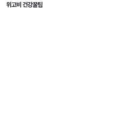
위고비 건강꿀팁
마운자로 온누리상품권으로 결제 가능한가요? — 최
저가 처방 꿀팁
3분 꿀팁 ㆍ #비만 #마운자로
마운자로 온누리상품권으로 결제 가능한가요? — 최
저가 처방 꿀팁
3분 꿀팁 ㆍ #비만 #마운자로
마운자로 사용 후 어디에 버려야 할까? 올바른 폐기
법 총정리
3분 꿀팁 ㆍ #비만 #마운자로
마운자로 사용 후 어디에 버려야 할까? 올바른 폐기
법 총정리