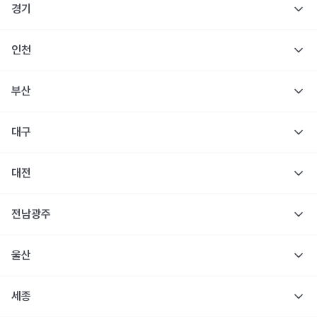
경기
인천
부산
대구
대전
전남광주
울산
세종