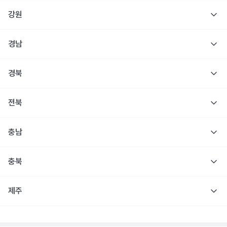
강원
경남
경북
전북
충남
충북
제주