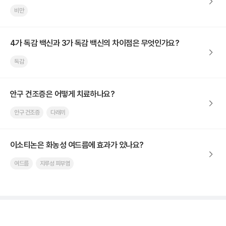
비만
4가 독감 백신과 3가 독감 백신의 차이점은 무엇인가요?
독감
안구 건조증은 어떻게 치료하나요?
안구 건조증
다래끼
이소티논은 화농성 여드름에 효과가 있나요?
여드름
지루성 피부염