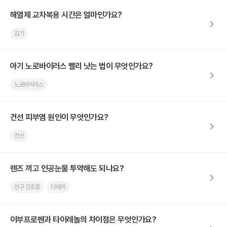
해열제 교차복용 시간은 얼마인가요?
감기
아기 노로바이러스 빨리 낫는 법이 무엇인가요?
노로바이러스
건선 피부염 원인이 무엇인가요?
건선
렌즈 끼고 인공눈물 투약해도 되나요?
안구 건조증
다래끼
이부프로펜과 타이레놀의 차이점은 무엇인가요?