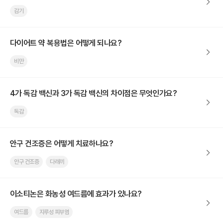
감기
다이어트 약 복용법은 어떻게 되나요?
비만
4가 독감 백신과 3가 독감 백신의 차이점은 무엇인가요?
독감
안구 건조증은 어떻게 치료하나요?
안구 건조증
다래끼
이소티논은 화농성 여드름에 효과가 있나요?
여드름
지루성 피부염