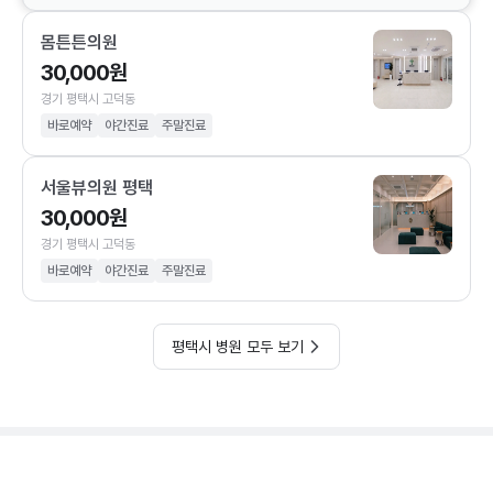
몸튼튼의원
30,000원
경기 평택시 고덕동
바로예약
야간진료
주말진료
서울뷰의원 평택
30,000원
경기 평택시 고덕동
바로예약
야간진료
주말진료
평택시 병원 모두 보기