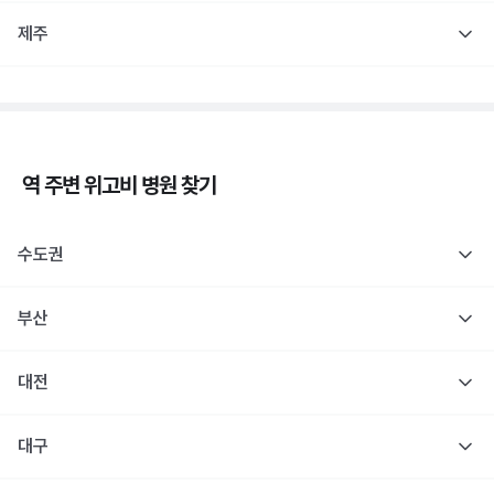
제주
역 주변
위고비
병원 찾기
수도권
부산
대전
대구