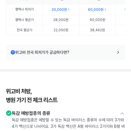
평택시
최저가
20,000원
60,000원
90
평택시
평균가
28,000원
60,000원
90
전국 평균가
22,050원
38,462원
55
위고비 전국 최저가가 궁금하다면?
위고비 처방,
병원 가기 전 체크 리스트
독감 예방접종의 종류
독감 예방접종은 예방할 수 있는 독감 바이러스 종류의 수에 따라 3가와
4가 백신으로 나뉘어요. 3가 독감 백신은 A형 바이러스 2가지와 B형 바