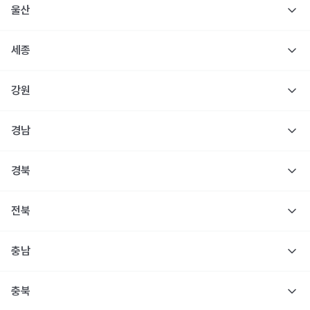
울산
세종
강원
경남
경북
전북
충남
충북