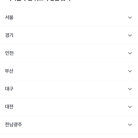
서울
경기
인천
부산
대구
대전
전남광주