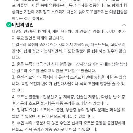
로 겨울부터 이른 봄에 유행하는데, 독감 주사를 접종하더라도 항체가 형
성되는 기간이 2주 정도 소요되기 때문에 늦어도 11월까지는 예방접종을
해두는 것이 좋아요.
비만의 원인
비만의 원인은 다양하며, 개인마다 차이가 있을 수 있습니다. 여기 몇 가
지 주요 원인은 아래와 같습니다.
1. 칼로리 섭취의 증가 : 현대 사회에서 가공식품, 패스트푸드, 고칼로리
간식이 쉽게 접근 가능해지면서, 과도한 칼로리를 섭취하는 경우가 많습
니다.
2. 운동 부족 : 적극적인 신체 활동 없이 장시간 앉아서 지내는 생활 방식
은 칼로리 소모를 줄이고 비만을 초래할 수 있습니다.
3. 유전적 요인 : 가족력이나 유전적 소인도 비만에 영향을 미칠 수 있습
니다. 특정 유전자 변이가 신진대사율이나 식욕 조절에 영향을 줄 수 있
습니다.
4. 호르몬 불균형 : 갑상선 기능 저하증, 인슐린 저항성, 다낭성 난소 증
후군 등의 호르몬 불균형은 체중 증가를 초래할 수 있습니다.
5. 정서적 요인 : 스트레스, 불안, 우울증 등의 정서적 문제는 과식을 유
발할 수 있으며, 이는 비만으로 이어질 수 있습니다.
6. 수면 부족 : 충분하지 않은 수면은 신체의 호르몬 균형을 불안정하게
만들고, 식욕 증가와 체중 증가로 이어질 수 있습니다.