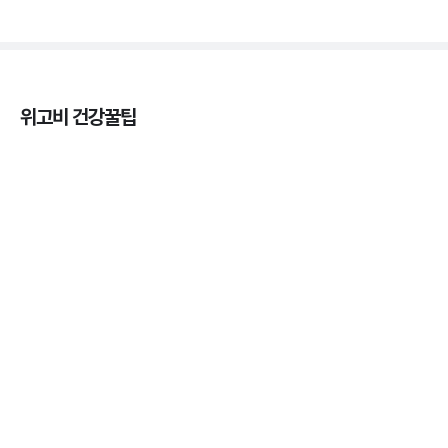
위고비 건강꿀팁
마운자로 효과, 언제부터 나타날까?
3분 꿀팁 ㆍ #마운자로
마운자로 온누리상품권으로 결제 가능한가요? — 최
저가 처방 꿀팁
3분 꿀팁 ㆍ #비만 #마운자로
마운자로 온누리상품권으로 결제 가능한가요? — 최
저가 처방 꿀팁