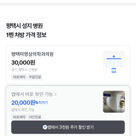
평택시 성지 병원
1펜 처방 가격 정보
평택미영상의학과의원
30,000원
경기 평택시 신평동
바로예약
주말진료
앱에서 바로 확인 가능
20,000원
최저가
앱에서 확인 가능
바로예약
야간진료
앱에서 3천원 추가 할인 받기