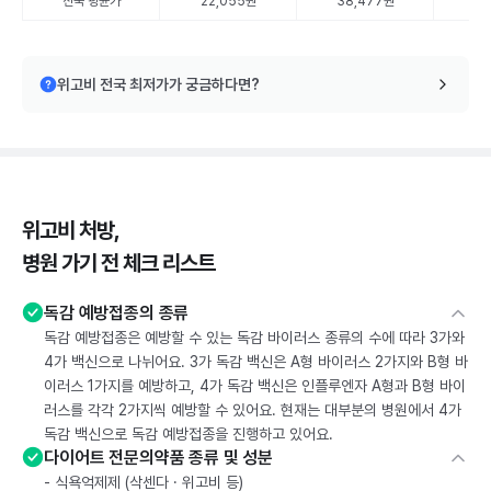
전국 평균가
22,055원
38,477원
56
위고비 전국 최저가가 궁금하다면?
위고비 처방,
병원 가기 전 체크 리스트
독감 예방접종의 종류
독감 예방접종은 예방할 수 있는 독감 바이러스 종류의 수에 따라 3가와
4가 백신으로 나뉘어요. 3가 독감 백신은 A형 바이러스 2가지와 B형 바
이러스 1가지를 예방하고, 4가 독감 백신은 인플루엔자 A형과 B형 바이
러스를 각각 2가지씩 예방할 수 있어요. 현재는 대부분의 병원에서 4가
독감 백신으로 독감 예방접종을 진행하고 있어요.
다이어트 전문의약품 종류 및 성분
- 식욕억제제 (삭센다 · 위고비 등)