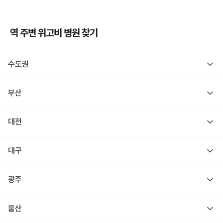
역 주변
위고비
병원 찾기
수도권
부산
대전
대구
광주
울산