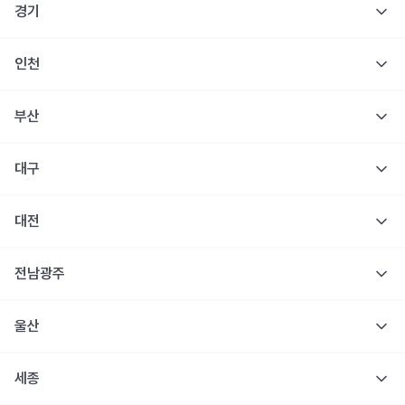
경기
인천
부산
대구
대전
전남광주
울산
세종