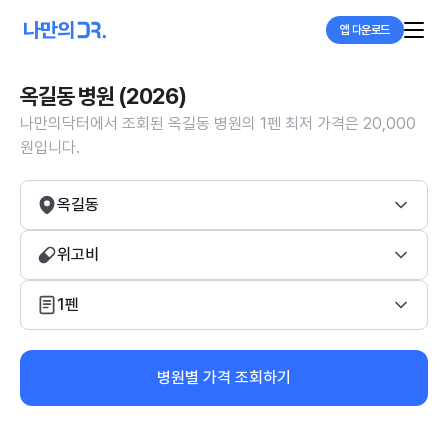
앱 다운로드
옥길동 병원 (2026)
나만의닥터에서 조회된 옥길동 병원의 1펜 최저 가격은 20,000
원입니다.
옥길동
위고비
1펜
병원별 가격 조회하기