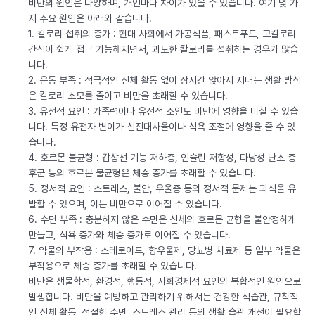
비만의 원인은 다양하며, 개인마다 차이가 있을 수 있습니다. 여기 몇 가
지 주요 원인은 아래와 같습니다.
1. 칼로리 섭취의 증가 : 현대 사회에서 가공식품, 패스트푸드, 고칼로리
간식이 쉽게 접근 가능해지면서, 과도한 칼로리를 섭취하는 경우가 많습
니다.
2. 운동 부족 : 적극적인 신체 활동 없이 장시간 앉아서 지내는 생활 방식
은 칼로리 소모를 줄이고 비만을 초래할 수 있습니다.
3. 유전적 요인 : 가족력이나 유전적 소인도 비만에 영향을 미칠 수 있습
니다. 특정 유전자 변이가 신진대사율이나 식욕 조절에 영향을 줄 수 있
습니다.
4. 호르몬 불균형 : 갑상선 기능 저하증, 인슐린 저항성, 다낭성 난소 증
후군 등의 호르몬 불균형은 체중 증가를 초래할 수 있습니다.
5. 정서적 요인 : 스트레스, 불안, 우울증 등의 정서적 문제는 과식을 유
발할 수 있으며, 이는 비만으로 이어질 수 있습니다.
6. 수면 부족 : 충분하지 않은 수면은 신체의 호르몬 균형을 불안정하게
만들고, 식욕 증가와 체중 증가로 이어질 수 있습니다.
7. 약물의 부작용 : 스테로이드, 항우울제, 당뇨병 치료제 등 일부 약물은
부작용으로 체중 증가를 초래할 수 있습니다.
비만은 생물학적, 환경적, 행동적, 사회경제적 요인의 복합적인 원인으로
발생합니다. 비만을 예방하고 관리하기 위해서는 건강한 식습관, 규칙적
인 신체 활동, 적절한 수면, 스트레스 관리 등의 생활 습관 개선이 필요합