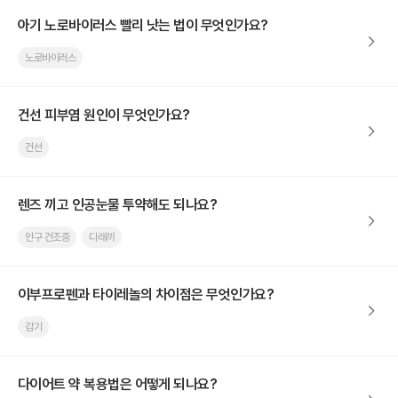
아기 노로바이러스 빨리 낫는 법이 무엇인가요?
노로바이러스
건선 피부염 원인이 무엇인가요?
건선
렌즈 끼고 인공눈물 투약해도 되나요?
안구 건조증
다래끼
이부프로펜과 타이레놀의 차이점은 무엇인가요?
감기
다이어트 약 복용법은 어떻게 되나요?