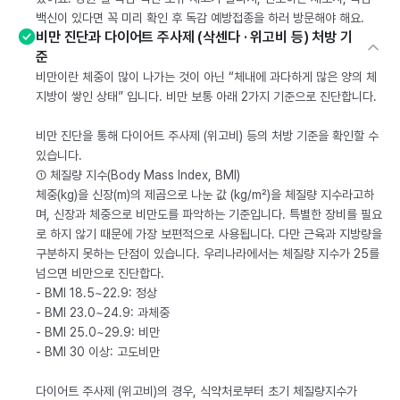
백신이 있다면 꼭 미리 확인 후 독감 예방접종을 하러 방문해야 해요.
비만 진단과 다이어트 주사제 (삭센다 · 위고비 등) 처방 기
준
비만이란 체중이 많이 나가는 것이 아닌 “체내에 과다하게 많은 양의 체
지방이 쌓인 상태” 입니다. 비만 보통 아래 2가지 기준으로 진단합니다.
비만 진단을 통해 다이어트 주사제 (위고비) 등의 처방 기준을 확인할 수
있습니다.
① 체질량 지수(Body Mass Index, BMI)
체중(kg)을 신장(m)의 제곱으로 나눈 값 (kg/m²)을 체질량 지수라고하
며, 신장과 체중으로 비만도를 파악하는 기준입니다. 특별한 장비를 필요
로 하지 않기 때문에 가장 보편적으로 사용됩니다. 다만 근육과 지방량을
구분하지 못하는 단점이 있습니다. 우리나라에서는 체질량 지수가 25를
넘으면 비만으로 진단합다.
- BMI 18.5~22.9: 정상
- BMI 23.0~24.9: 과체중
- BMI 25.0~29.9: 비만
- BMI 30 이상: 고도비만
다이어트 주사제 (위고비)의 경우, 식약처로부터 초기 체질량지수가