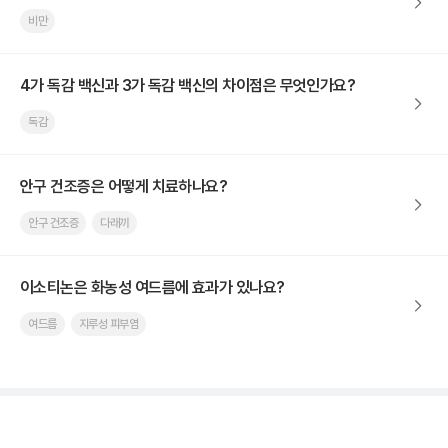
비만
4가 독감 백신과 3가 독감 백신의 차이점은 무엇인가요?
독감
안구 건조증은 어떻게 치료하나요?
안구 건조증
다래끼
이소티논은 화농성 여드름에 효과가 있나요?
여드름
지루성 피부염