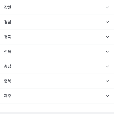
강원
경남
경북
전북
충남
충북
제주