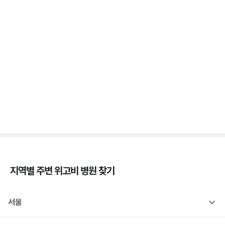
새벽에 식은땀 흘리며 깨면 저혈당일까요? 야간 저혈
당
3분 꿀팁 ㆍ #당뇨
췌장장애, C-펩타이드 검사로 판정해요
3분 꿀팁 ㆍ #당뇨
지역별 주변
위고비
병원 찾기
서울