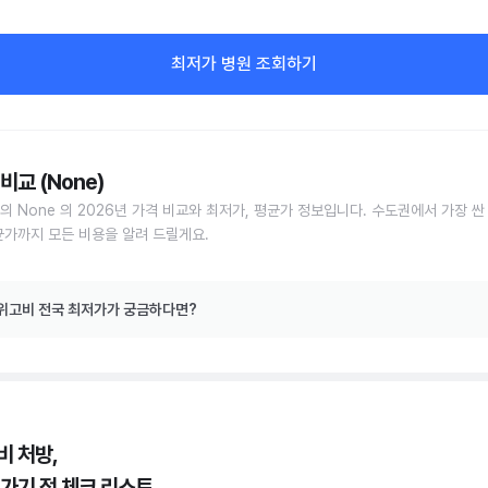
최저가 병원 조회하기
비교 (None)
의 None 의 2026년 가격 비교와 최저가, 평균가 정보입니다. 수도권에서 가장 싼
균가까지 모든 비용을 알려 드릴게요.
위고비 전국 최저가가 궁금하다면?
비 처방,
 가기 전 체크 리스트