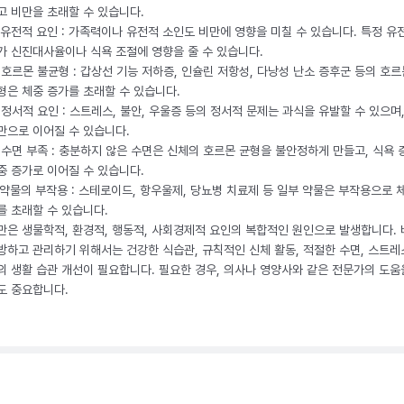
고 비만을 초래할 수 있습니다.
. 유전적 요인 : 가족력이나 유전적 소인도 비만에 영향을 미칠 수 있습니다. 특정 유
가 신진대사율이나 식욕 조절에 영향을 줄 수 있습니다.
. 호르몬 불균형 : 갑상선 기능 저하증, 인슐린 저항성, 다낭성 난소 증후군 등의 호르
형은 체중 증가를 초래할 수 있습니다.
. 정서적 요인 : 스트레스, 불안, 우울증 등의 정서적 문제는 과식을 유발할 수 있으며
만으로 이어질 수 있습니다.
. 수면 부족 : 충분하지 않은 수면은 신체의 호르몬 균형을 불안정하게 만들고, 식욕
중 증가로 이어질 수 있습니다.
. 약물의 부작용 : 스테로이드, 항우울제, 당뇨병 치료제 등 일부 약물은 부작용으로 
를 초래할 수 있습니다.
만은 생물학적, 환경적, 행동적, 사회경제적 요인의 복합적인 원인으로 발생합니다.
방하고 관리하기 위해서는 건강한 식습관, 규칙적인 신체 활동, 적절한 수면, 스트레
의 생활 습관 개선이 필요합니다. 필요한 경우, 의사나 영양사와 같은 전문가의 도움
도 중요합니다.