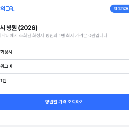
앱 다운로드
시 병원 (2026)
닥터에서 조회된 화성시 병원의 1펜 최저 가격은 0원입니다.
화성시
위고비
1펜
병원별 가격 조회하기