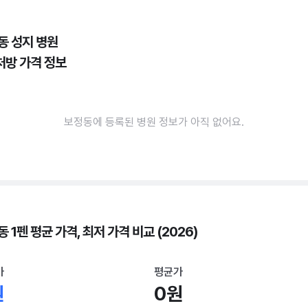
동 성지 병원
처방 가격 정보
보정동에 등록된 병원 정보가 아직 없어요.
 1펜 평균 가격, 최저 가격 비교 (2026)
가
평균가
원
0원