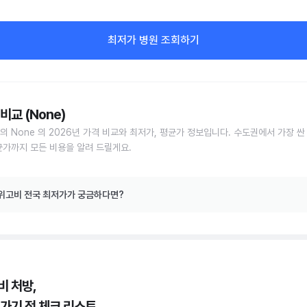
최저가 병원 조회하기
비교 (None)
의 None 의 2026년 가격 비교와 최저가, 평균가 정보입니다. 수도권에서 가장 싼
균가까지 모든 비용을 알려 드릴게요.
위고비 전국 최저가가 궁금하다면?
비 처방,
 가기 전 체크 리스트