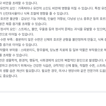
고 비만을 초래할 수 있습니다.
. 유전적 요인 : 가족력이나 유전적 소인도 비만에 영향을 미칠 수 있습니다. 특정 유
가 신진대사율이나 식욕 조절에 영향을 줄 수 있습니다.
. 호르몬 불균형 : 갑상선 기능 저하증, 인슐린 저항성, 다낭성 난소 증후군 등의 호르
형은 체중 증가를 초래할 수 있습니다.
. 정서적 요인 : 스트레스, 불안, 우울증 등의 정서적 문제는 과식을 유발할 수 있으며
만으로 이어질 수 있습니다.
. 수면 부족 : 충분하지 않은 수면은 신체의 호르몬 균형을 불안정하게 만들고, 식욕
중 증가로 이어질 수 있습니다.
. 약물의 부작용 : 스테로이드, 항우울제, 당뇨병 치료제 등 일부 약물은 부작용으로 
를 초래할 수 있습니다.
만은 생물학적, 환경적, 행동적, 사회경제적 요인의 복합적인 원인으로 발생합니다.
방하고 관리하기 위해서는 건강한 식습관, 규칙적인 신체 활동, 적절한 수면, 스트레
의 생활 습관 개선이 필요합니다. 필요한 경우, 의사나 영양사와 같은 전문가의 도움
도 중요합니다.