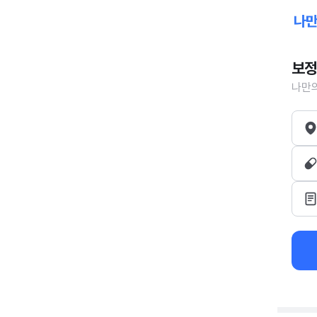
보정
나만의