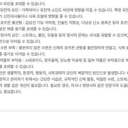
고 비만을 초래할 수 있습니다.
. 유전적 요인 : 가족력이나 유전적 소인도 비만에 영향을 미칠 수 있습니다. 특정 유
가 신진대사율이나 식욕 조절에 영향을 줄 수 있습니다.
. 호르몬 불균형 : 갑상선 기능 저하증, 인슐린 저항성, 다낭성 난소 증후군 등의 호르
형은 체중 증가를 초래할 수 있습니다.
. 정서적 요인 : 스트레스, 불안, 우울증 등의 정서적 문제는 과식을 유발할 수 있으며
만으로 이어질 수 있습니다.
. 수면 부족 : 충분하지 않은 수면은 신체의 호르몬 균형을 불안정하게 만들고, 식욕
중 증가로 이어질 수 있습니다.
. 약물의 부작용 : 스테로이드, 항우울제, 당뇨병 치료제 등 일부 약물은 부작용으로 
를 초래할 수 있습니다.
만은 생물학적, 환경적, 행동적, 사회경제적 요인의 복합적인 원인으로 발생합니다.
방하고 관리하기 위해서는 건강한 식습관, 규칙적인 신체 활동, 적절한 수면, 스트레
의 생활 습관 개선이 필요합니다. 필요한 경우, 의사나 영양사와 같은 전문가의 도움
도 중요합니다.