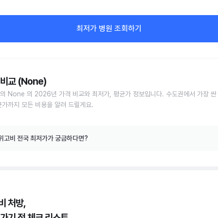
최저가 병원 조회하기
비교 (None)
의 None 의 2026년 가격 비교와 최저가, 평균가 정보입니다. 수도권에서 가장 싼
균가까지 모든 비용을 알려 드릴게요.
위고비 전국 최저가가 궁금하다면?
비 처방,
 가기 전 체크 리스트