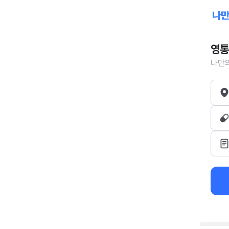
영통
나만의