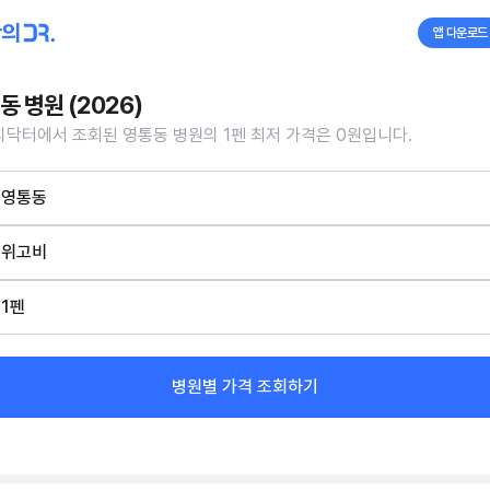
앱 다운로드
동 병원 (2026)
닥터에서 조회된 영통동 병원의 1펜 최저 가격은 0원입니다.
영통동
위고비
1펜
병원별 가격 조회하기