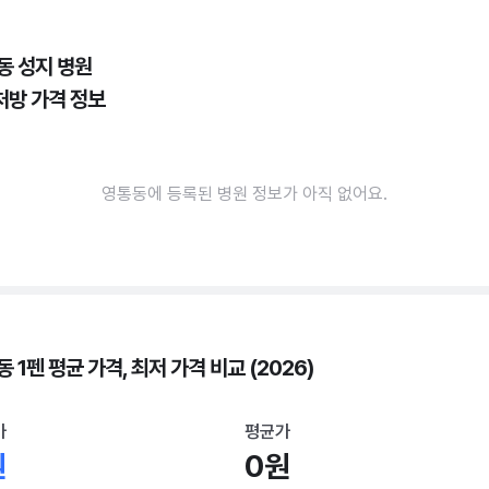
동 성지 병원
처방 가격 정보
영통동에 등록된 병원 정보가 아직 없어요.
 1펜 평균 가격, 최저 가격 비교 (2026)
가
평균가
원
0원