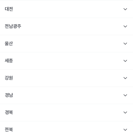
대전
전남광주
울산
세종
강원
경남
경북
전북