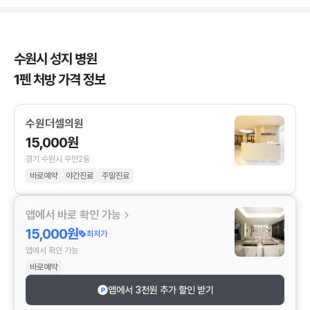
수원시 성지 병원
1펜 처방 가격 정보
수원더셀의원
15,000원
경기 수원시 우만2동
바로예약
야간진료
주말진료
앱에서 바로 확인 가능
15,000원
최저가
앱에서 확인 가능
바로예약
앱에서 3천원 추가 할인 받기