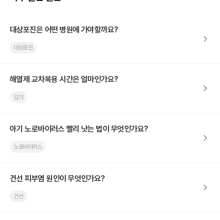
대상포진은 어떤 병원에 가야할까요?
대상포진
해열제 교차복용 시간은 얼마인가요?
감기
아기 노로바이러스 빨리 낫는 법이 무엇인가요?
노로바이러스
건선 피부염 원인이 무엇인가요?
건선