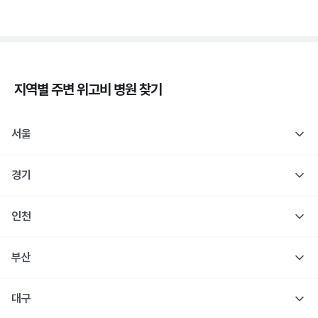
지역별 주변
위고비
병원 찾기
서울
경기
인천
부산
대구