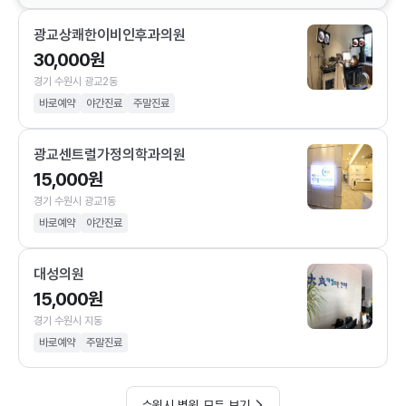
광교상쾌한이비인후과의원
30,000원
경기 수원시 광교2동
바로예약
야간진료
주말진료
광교센트럴가정의학과의원
15,000원
경기 수원시 광교1동
바로예약
야간진료
대성의원
15,000원
경기 수원시 지동
바로예약
주말진료
수원시 병원 모두 보기