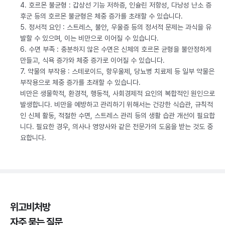
4. 호르몬 불균형 : 갑상선 기능 저하증, 인슐린 저항성, 다낭성 난소 증
후군 등의 호르몬 불균형은 체중 증가를 초래할 수 있습니다.
5. 정서적 요인 : 스트레스, 불안, 우울증 등의 정서적 문제는 과식을 유
발할 수 있으며, 이는 비만으로 이어질 수 있습니다.
6. 수면 부족 : 충분하지 않은 수면은 신체의 호르몬 균형을 불안정하게
만들고, 식욕 증가와 체중 증가로 이어질 수 있습니다.
7. 약물의 부작용 : 스테로이드, 항우울제, 당뇨병 치료제 등 일부 약물은
부작용으로 체중 증가를 초래할 수 있습니다.
비만은 생물학적, 환경적, 행동적, 사회경제적 요인의 복합적인 원인으로
발생합니다. 비만을 예방하고 관리하기 위해서는 건강한 식습관, 규칙적
인 신체 활동, 적절한 수면, 스트레스 관리 등의 생활 습관 개선이 필요합
니다. 필요한 경우, 의사나 영양사와 같은 전문가의 도움을 받는 것도 중
요합니다.
위고비처방
자주 묻는 질문