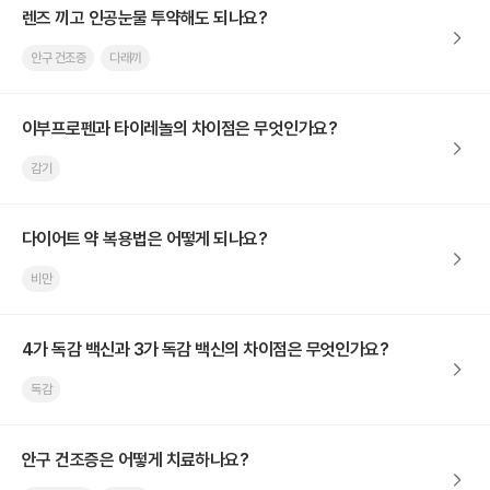
렌즈 끼고 인공눈물 투약해도 되나요?
안구 건조증
다래끼
이부프로펜과 타이레놀의 차이점은 무엇인가요?
감기
다이어트 약 복용법은 어떻게 되나요?
비만
4가 독감 백신과 3가 독감 백신의 차이점은 무엇인가요?
독감
안구 건조증은 어떻게 치료하나요?