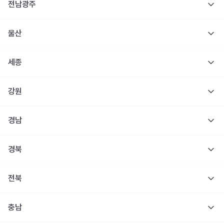
전남광주
울산
세종
강원
경남
경북
전북
충남