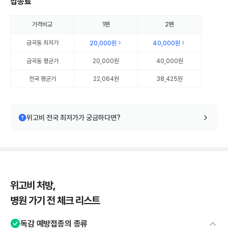
접종료
가격비교
1펜
2펜
금곡동
최저가
20,000원
40,000원
금곡동
평균가
20,000원
40,000원
전국 평균가
22,064원
38,425원
위고비 전국 최저가가 궁금하다면?
위고비 처방,
병원 가기 전 체크 리스트
독감 예방접종의 종류