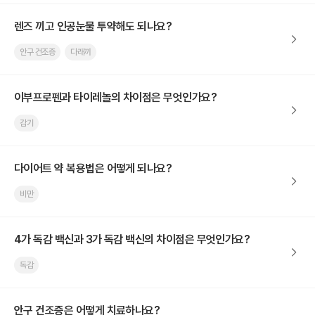
렌즈 끼고 인공눈물 투약해도 되나요?
안구 건조증
다래끼
이부프로펜과 타이레놀의 차이점은 무엇인가요?
감기
다이어트 약 복용법은 어떻게 되나요?
비만
4가 독감 백신과 3가 독감 백신의 차이점은 무엇인가요?
독감
안구 건조증은 어떻게 치료하나요?