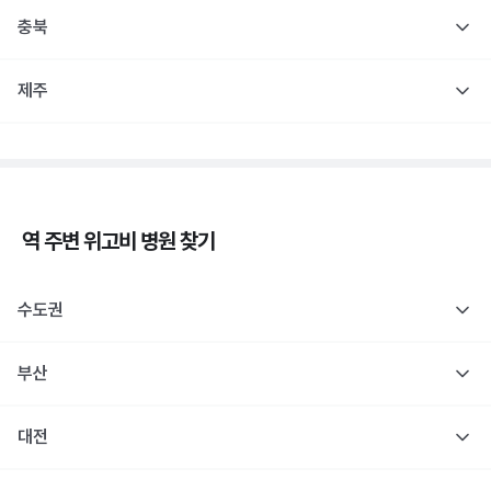
충북
제주
역 주변
위고비
병원 찾기
수도권
부산
대전