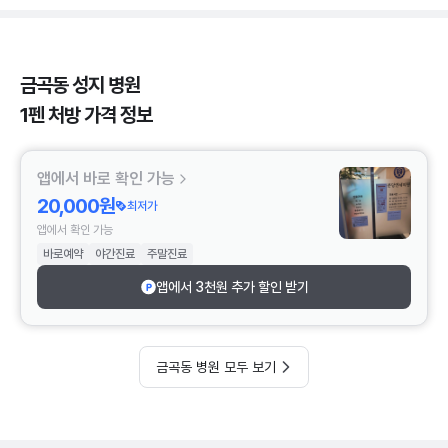
금곡동 성지 병원
1펜 처방 가격 정보
앱에서 바로 확인 가능
20,000원
최저가
앱에서 확인 가능
바로예약
야간진료
주말진료
앱에서 3천원 추가 할인 받기
금곡동 병원 모두 보기