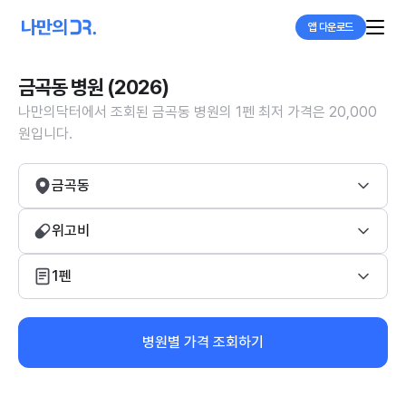
앱 다운로드
금곡동 병원 (2026)
나만의닥터에서 조회된 금곡동 병원의 1펜 최저 가격은 20,000
원입니다.
금곡동
위고비
1펜
병원별 가격 조회하기