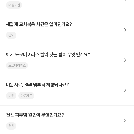
대상포진
해열제 교차복용 시간은 얼마인가요?
감기
아기 노로바이러스 빨리 낫는 법이 무엇인가요?
노로바이러스
마운자로, BMI 몇부터 처방되나요?
비만
마운자로
건선 피부염 원인이 무엇인가요?
건선