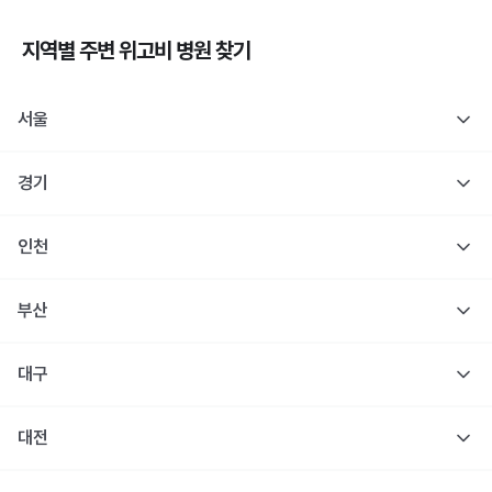
지역별 주변
위고비
병원 찾기
서울
경기
인천
부산
대구
대전