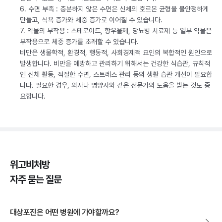
6. 수면 부족 : 충분하지 않은 수면은 신체의 호르몬 균형을 불안정하게
만들고, 식욕 증가와 체중 증가로 이어질 수 있습니다.
7. 약물의 부작용 : 스테로이드, 항우울제, 당뇨병 치료제 등 일부 약물은
부작용으로 체중 증가를 초래할 수 있습니다.
비만은 생물학적, 환경적, 행동적, 사회경제적 요인의 복합적인 원인으로
발생합니다. 비만을 예방하고 관리하기 위해서는 건강한 식습관, 규칙적
인 신체 활동, 적절한 수면, 스트레스 관리 등의 생활 습관 개선이 필요합
니다. 필요한 경우, 의사나 영양사와 같은 전문가의 도움을 받는 것도 중
요합니다.
위고비처방
자주 묻는 질문
대상포진은 어떤 병원에 가야할까요?