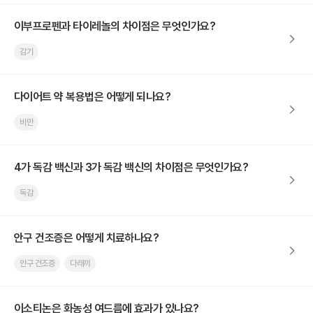
이부프로펜과 타이레놀의 차이점은 무엇인가요?
감기
다이어트 약 복용법은 어떻게 되나요?
비만
4가 독감 백신과 3가 독감 백신의 차이점은 무엇인가요?
독감
안구 건조증은 어떻게 치료하나요?
안구 건조증
다래끼
이소티논은 화농성 여드름에 효과가 있나요?