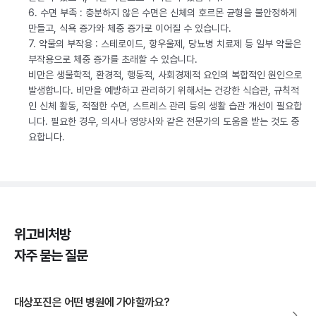
6. 수면 부족 : 충분하지 않은 수면은 신체의 호르몬 균형을 불안정하게
만들고, 식욕 증가와 체중 증가로 이어질 수 있습니다.
7. 약물의 부작용 : 스테로이드, 항우울제, 당뇨병 치료제 등 일부 약물은
부작용으로 체중 증가를 초래할 수 있습니다.
비만은 생물학적, 환경적, 행동적, 사회경제적 요인의 복합적인 원인으로
발생합니다. 비만을 예방하고 관리하기 위해서는 건강한 식습관, 규칙적
인 신체 활동, 적절한 수면, 스트레스 관리 등의 생활 습관 개선이 필요합
니다. 필요한 경우, 의사나 영양사와 같은 전문가의 도움을 받는 것도 중
요합니다.
위고비처방
자주 묻는 질문
대상포진은 어떤 병원에 가야할까요?