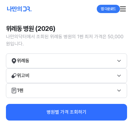
앱 다운로드
위례동 병원 (2026)
나만의닥터에서 조회된 위례동 병원의 1펜 최저 가격은 50,000
원입니다.
위례동
위고비
1펜
병원별 가격 조회하기