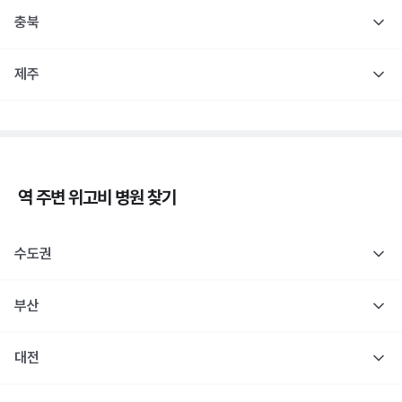
충북
제주
역 주변
위고비
병원 찾기
수도권
부산
대전