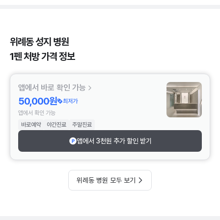
위례동 성지 병원
1펜 처방 가격 정보
앱에서 바로 확인 가능
50,000원
최저가
앱에서 확인 가능
바로예약
야간진료
주말진료
앱에서 3천원 추가 할인 받기
위례동 병원 모두 보기