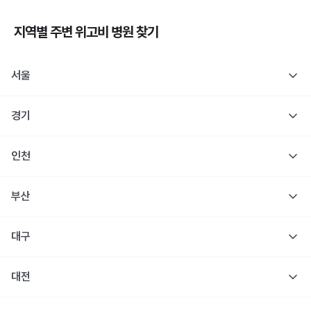
지역별 주변
위고비
병원 찾기
서울
경기
인천
부산
대구
대전