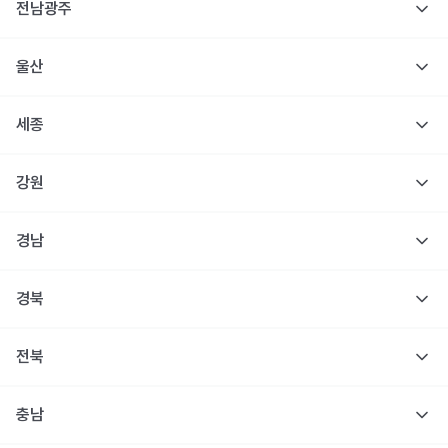
전남광주
울산
세종
강원
경남
경북
전북
충남