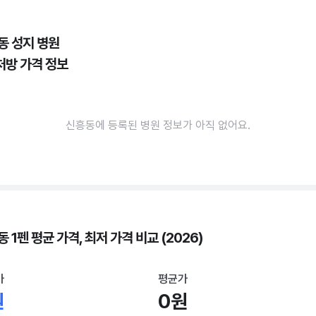
동 성지 병원
처방 가격 정보
신흥동에 등록된 병원 정보가 아직 없어요.
 1펜 평균 가격, 최저 가격 비교 (2026)
가
평균가
원
0원