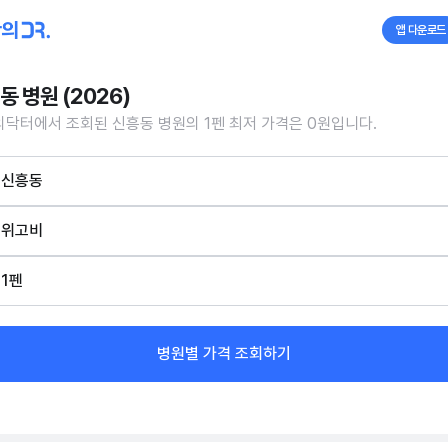
앱 다운로드
동 병원 (2026)
닥터에서 조회된 신흥동 병원의 1펜 최저 가격은 0원입니다.
신흥동
위고비
1펜
병원별 가격 조회하기