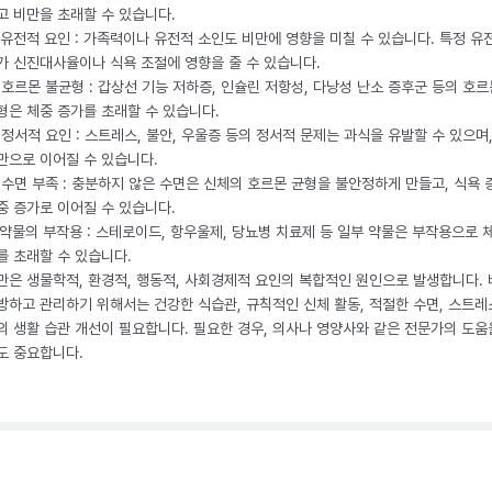
고 비만을 초래할 수 있습니다.
. 유전적 요인 : 가족력이나 유전적 소인도 비만에 영향을 미칠 수 있습니다. 특정 유
가 신진대사율이나 식욕 조절에 영향을 줄 수 있습니다.
. 호르몬 불균형 : 갑상선 기능 저하증, 인슐린 저항성, 다낭성 난소 증후군 등의 호르
형은 체중 증가를 초래할 수 있습니다.
. 정서적 요인 : 스트레스, 불안, 우울증 등의 정서적 문제는 과식을 유발할 수 있으며
만으로 이어질 수 있습니다.
. 수면 부족 : 충분하지 않은 수면은 신체의 호르몬 균형을 불안정하게 만들고, 식욕
중 증가로 이어질 수 있습니다.
. 약물의 부작용 : 스테로이드, 항우울제, 당뇨병 치료제 등 일부 약물은 부작용으로 
를 초래할 수 있습니다.
만은 생물학적, 환경적, 행동적, 사회경제적 요인의 복합적인 원인으로 발생합니다.
방하고 관리하기 위해서는 건강한 식습관, 규칙적인 신체 활동, 적절한 수면, 스트레
의 생활 습관 개선이 필요합니다. 필요한 경우, 의사나 영양사와 같은 전문가의 도움
도 중요합니다.