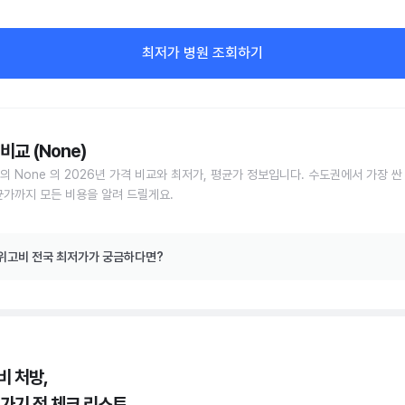
최저가 병원 조회하기
비교 (None)
의 None 의 2026년 가격 비교와 최저가, 평균가 정보입니다. 수도권에서 가장 싼
균가까지 모든 비용을 알려 드릴게요.
위고비 전국 최저가가 궁금하다면?
비 처방,
 가기 전 체크 리스트