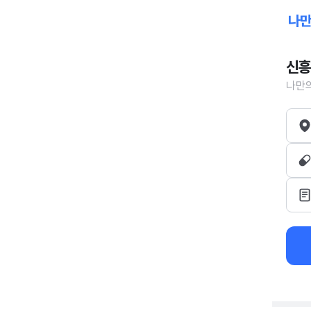
신흥
나만의