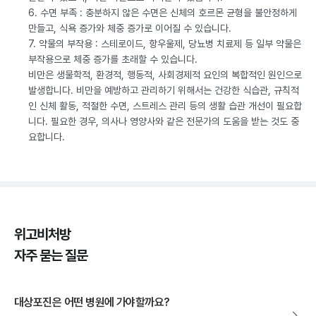
6. 수면 부족 : 충분하지 않은 수면은 신체의 호르몬 균형을 불안정하게
만들고, 식욕 증가와 체중 증가로 이어질 수 있습니다.
7. 약물의 부작용 : 스테로이드, 항우울제, 당뇨병 치료제 등 일부 약물은
부작용으로 체중 증가를 초래할 수 있습니다.
비만은 생물학적, 환경적, 행동적, 사회경제적 요인의 복합적인 원인으로
발생합니다. 비만을 예방하고 관리하기 위해서는 건강한 식습관, 규칙적
인 신체 활동, 적절한 수면, 스트레스 관리 등의 생활 습관 개선이 필요합
니다. 필요한 경우, 의사나 영양사와 같은 전문가의 도움을 받는 것도 중
요합니다.
위고비처방
자주 묻는 질문
대상포진은 어떤 병원에 가야할까요?