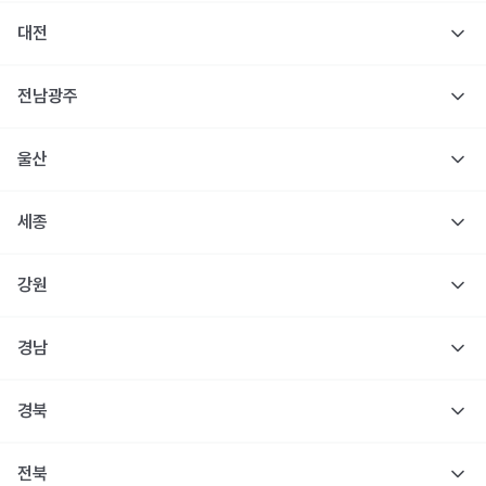
대전
전남광주
울산
세종
강원
경남
경북
전북