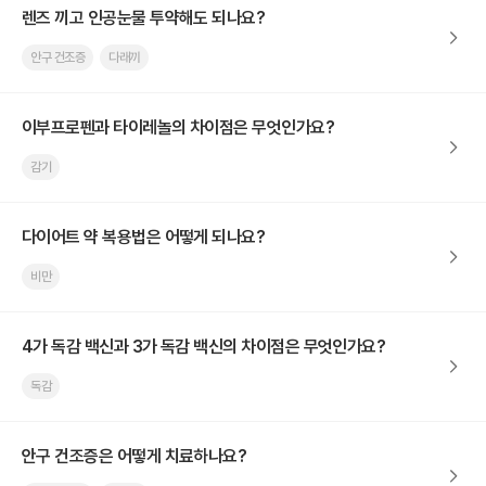
렌즈 끼고 인공눈물 투약해도 되나요?
안구 건조증
다래끼
이부프로펜과 타이레놀의 차이점은 무엇인가요?
감기
다이어트 약 복용법은 어떻게 되나요?
비만
4가 독감 백신과 3가 독감 백신의 차이점은 무엇인가요?
독감
안구 건조증은 어떻게 치료하나요?