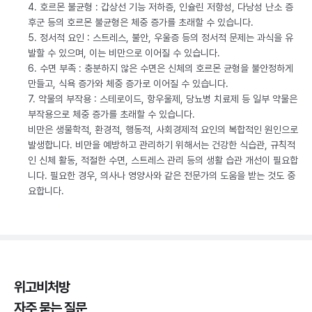
4. 호르몬 불균형 : 갑상선 기능 저하증, 인슐린 저항성, 다낭성 난소 증
후군 등의 호르몬 불균형은 체중 증가를 초래할 수 있습니다.
5. 정서적 요인 : 스트레스, 불안, 우울증 등의 정서적 문제는 과식을 유
발할 수 있으며, 이는 비만으로 이어질 수 있습니다.
6. 수면 부족 : 충분하지 않은 수면은 신체의 호르몬 균형을 불안정하게
만들고, 식욕 증가와 체중 증가로 이어질 수 있습니다.
7. 약물의 부작용 : 스테로이드, 항우울제, 당뇨병 치료제 등 일부 약물은
부작용으로 체중 증가를 초래할 수 있습니다.
비만은 생물학적, 환경적, 행동적, 사회경제적 요인의 복합적인 원인으로
발생합니다. 비만을 예방하고 관리하기 위해서는 건강한 식습관, 규칙적
인 신체 활동, 적절한 수면, 스트레스 관리 등의 생활 습관 개선이 필요합
니다. 필요한 경우, 의사나 영양사와 같은 전문가의 도움을 받는 것도 중
요합니다.
위고비처방
자주 묻는 질문