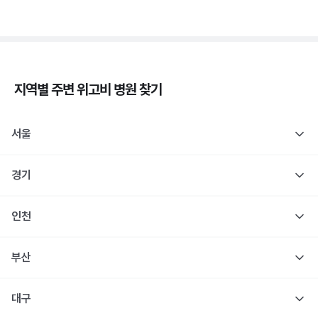
지역별 주변
위고비
병원 찾기
서울
경기
인천
부산
대구