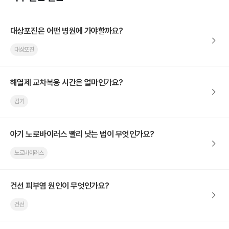
대상포진은 어떤 병원에 가야할까요?
대상포진
해열제 교차복용 시간은 얼마인가요?
감기
아기 노로바이러스 빨리 낫는 법이 무엇인가요?
노로바이러스
건선 피부염 원인이 무엇인가요?
건선