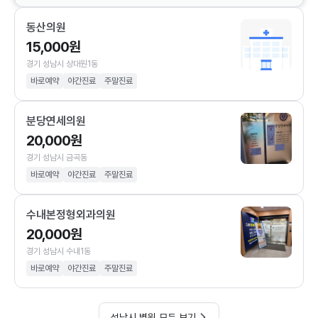
동산의원
15,000원
경기 성남시 상대원1동
바로예약
야간진료
주말진료
분당연세의원
20,000원
경기 성남시 금곡동
바로예약
야간진료
주말진료
수내본정형외과의원
20,000원
경기 성남시 수내1동
바로예약
야간진료
주말진료
성남시 병원 모두 보기