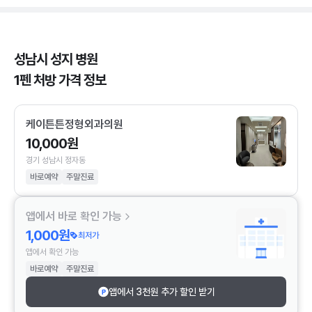
성남시 성지 병원
1펜 처방 가격 정보
케이튼튼정형외과의원
10,000원
경기 성남시 정자동
바로예약
주말진료
앱에서 바로 확인 가능
1,000원
최저가
앱에서 확인 가능
바로예약
주말진료
앱에서 3천원 추가 할인 받기