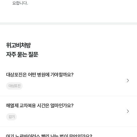
요합니다.
위고비처방
자주 묻는 질문
대상포진은 어떤 병원에 가야할까요?
대상포진
해열제 교차복용 시간은 얼마인가요?
감기
아기 노로바이러스 빨리 낫는 법이 무엇인가요?