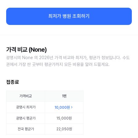
최저가 병원 조회하기
가격 비교 (None)
광명시의 None 의 2026년 가격 비교와 최저가, 평균가 정보입니다. 수도
권에서 가장 싼 곳부터 평균가까지 모든 비용을 알려 드릴게요.
접종료
가격비교
1펜
광명시
최저가
10,000원
광명시
평균가
15,000원
전국 평균가
22,050원