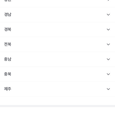
경남
경북
전북
충남
충북
제주