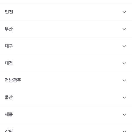
인천
부산
대구
대전
전남광주
울산
세종
강원