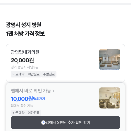
광명시 성지 병원
1펜 처방 가격 정보
광명탑내과의원
20,000원
경기 광명시 하안3동
바로예약
야간진료
주말진료
앱에서 바로 확인 가능
10,000원
최저가
앱에서 확인 가능
바로예약
야간진료
앱에서 3천원 추가 할인 받기