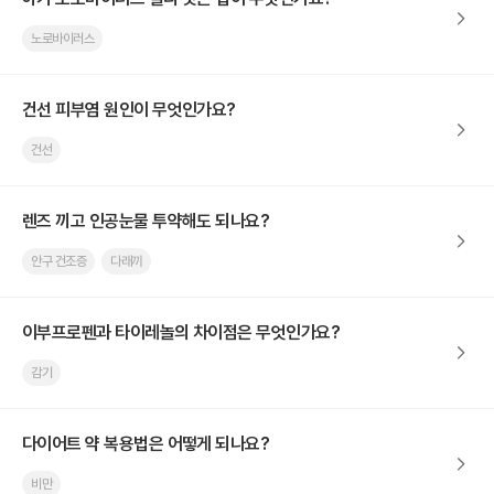
노로바이러스
건선 피부염 원인이 무엇인가요?
건선
렌즈 끼고 인공눈물 투약해도 되나요?
안구 건조증
다래끼
이부프로펜과 타이레놀의 차이점은 무엇인가요?
감기
다이어트 약 복용법은 어떻게 되나요?
비만