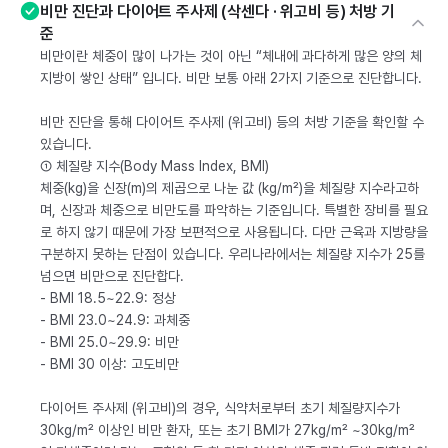
비만 진단과 다이어트 주사제 (삭센다 · 위고비 등) 처방 기
준
비만이란 체중이 많이 나가는 것이 아닌 “체내에 과다하게 많은 양의 체
지방이 쌓인 상태” 입니다. 비만 보통 아래 2가지 기준으로 진단합니다.
비만 진단을 통해 다이어트 주사제 (위고비) 등의 처방 기준을 확인할 수
있습니다.
① 체질량 지수(Body Mass Index, BMI)
체중(kg)을 신장(m)의 제곱으로 나눈 값 (kg/m²)을 체질량 지수라고하
며, 신장과 체중으로 비만도를 파악하는 기준입니다. 특별한 장비를 필요
로 하지 않기 때문에 가장 보편적으로 사용됩니다. 다만 근육과 지방량을
구분하지 못하는 단점이 있습니다. 우리나라에서는 체질량 지수가 25를
넘으면 비만으로 진단합다.
- BMI 18.5~22.9: 정상
- BMI 23.0~24.9: 과체중
- BMI 25.0~29.9: 비만
- BMI 30 이상: 고도비만
다이어트 주사제 (위고비)의 경우, 식약처로부터 초기 체질량지수가
30kg/m² 이상인 비만 환자, 또는 초기 BMI가 27kg/m² ~30kg/m²