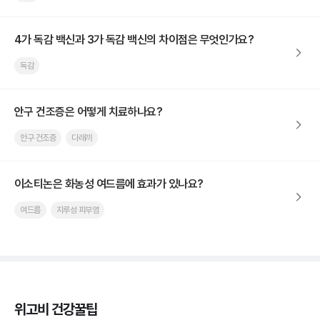
4가 독감 백신과 3가 독감 백신의 차이점은 무엇인가요?
독감
안구 건조증은 어떻게 치료하나요?
안구 건조증
다래끼
이소티논은 화농성 여드름에 효과가 있나요?
여드름
지루성 피부염
위고비 건강꿀팁