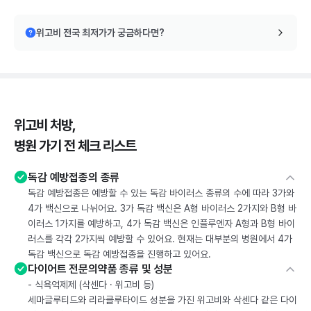
위고비 전국 최저가가 궁금하다면?
위고비 처방,
병원 가기 전 체크 리스트
독감 예방접종의 종류
독감 예방접종은 예방할 수 있는 독감 바이러스 종류의 수에 따라 3가와
4가 백신으로 나뉘어요. 3가 독감 백신은 A형 바이러스 2가지와 B형 바
이러스 1가지를 예방하고, 4가 독감 백신은 인플루엔자 A형과 B형 바이
러스를 각각 2가지씩 예방할 수 있어요. 현재는 대부분의 병원에서 4가
독감 백신으로 독감 예방접종을 진행하고 있어요.
다이어트 전문의약품 종류 및 성분
- 식욕억제제 (삭센다 · 위고비 등)
세마글루티드와 리라클루타이드 성분을 가진 위고비와 삭센다 같은 다이