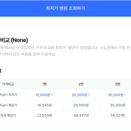
최저가 병원 조회하기
비교 (None)
의 None 의 2026년 가격 비교와 최저가, 평균가 정보입니다. 수도권에서 가장 싼
균가까지 모든 비용을 알려 드릴게요.
료
가격비교
1펜
2펜
3펜
하남시
최저가
10,000원
20,000원
30,000원
하남시
평균가
14,545원
20,000원
30,000원
전국 평균가
22,055원
38,477원
56,021원