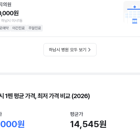
지의원
0,000원
 하남시 미사1동
로예약
야간진료
주말진료
하남시 병원 모두 보기
 1펜 평균 가격, 최저 가격 비교 (2026)
가
평균가
,000원
14,545원