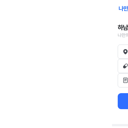
하남
나만의