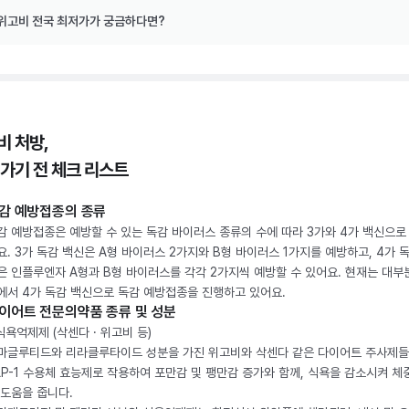
위고비 전국 최저가가 궁금하다면?
비 처방,
 가기 전 체크 리스트
감 예방접종의 종류
감 예방접종은 예방할 수 있는 독감 바이러스 종류의 수에 따라 3가와 4가 백신으로
요. 3가 독감 백신은 A형 바이러스 2가지와 B형 바이러스 1가지를 예방하고, 4가 
은 인플루엔자 A형과 B형 바이러스를 각각 2가지씩 예방할 수 있어요. 현재는 대부
에서 4가 독감 백신으로 독감 예방접종을 진행하고 있어요.
이어트 전문의약품 종류 및 성분
 식욕억제제 (삭센다 · 위고비 등)
마글루티드와 리라클루타이드 성분을 가진 위고비와 삭센다 같은 다이어트 주사제
LP-1 수용체 효능제로 작용하여 포만감 및 팽만감 증가와 함께, 식욕을 감소시켜 체
 도움을 줍니다.