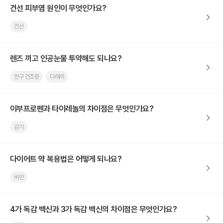
건선 피부염 원인이 무엇인가요?
건선
렌즈 끼고 인공눈물 투약해도 되나요?
안구 건조증
다래끼
이부프로펜과 타이레놀의 차이점은 무엇인가요?
감기
다이어트 약 복용법은 어떻게 되나요?
비만
4가 독감 백신과 3가 독감 백신의 차이점은 무엇인가요?