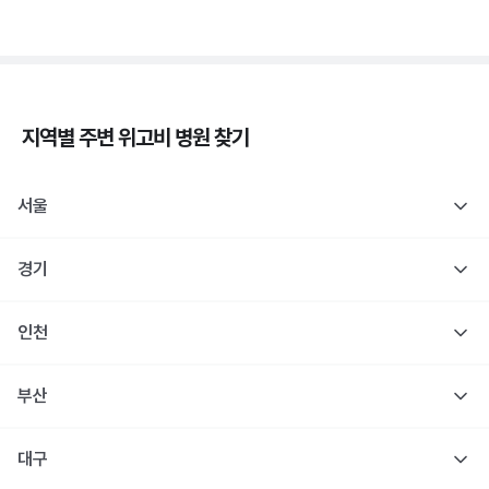
지역별 주변
위고비
병원 찾기
서울
경기
인천
부산
대구