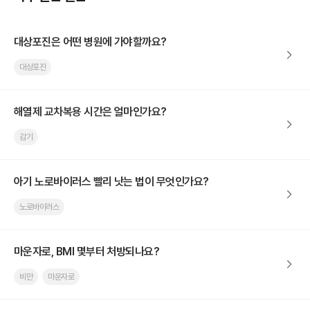
대상포진은 어떤 병원에 가야할까요?
대상포진
해열제 교차복용 시간은 얼마인가요?
감기
아기 노로바이러스 빨리 낫는 법이 무엇인가요?
노로바이러스
마운자로, BMI 몇부터 처방되나요?
비만
마운자로