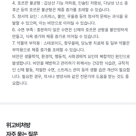
4. 호르몬 불균형 : 갑상선 기능 저하증, 인슐린 저항성, 다낭성 난소 증
후군 등의 호르몬 불균형은 체중 증가를 초래할 수 있습니다.
5. 정서적 요인 : 스트레스, 불안, 우울증 등의 정서적 문제는 과식을 유
발할 수 있으며, 이는 비만으로 이어질 수 있습니다.
6. 수면 부족 : 충분하지 않은 수면은 신체의 호르몬 균형을 불안정하게
만들고, 식욕 증가와 체중 증가로 이어질 수 있습니다.
7. 약물의 부작용 : 스테로이드, 항우울제, 당뇨병 치료제 등 일부 약물은
부작용으로 체중 증가를 초래할 수 있습니다.
비만은 생물학적, 환경적, 행동적, 사회경제적 요인의 복합적인 원인으로
발생합니다. 비만을 예방하고 관리하기 위해서는 건강한 식습관, 규칙적
인 신체 활동, 적절한 수면, 스트레스 관리 등의 생활 습관 개선이 필요합
니다. 필요한 경우, 의사나 영양사와 같은 전문가의 도움을 받는 것도 중
요합니다.
위고비처방
자주 묻는 질문