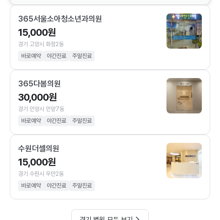
365서울소아청소년과의원
15,000원
경기 고양시 화정2동
바로예약
야간진료
주말진료
365다봄의원
30,000원
경기 안양시 안양7동
바로예약
야간진료
주말진료
수원더셀의원
15,000원
경기 수원시 우만2동
바로예약
야간진료
주말진료
경기 병원 모두 보기