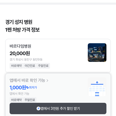
경기 성지 병원
1펜 처방 가격 정보
바르다임병원
20,000원
경기 화성시 동탄구 동탄9동
바로예약
야간진료
주말진료
앱에서 바로 확인 가능
1,000원
최저가
앱에서 확인 가능
바로예약
주말진료
앱에서 3천원 추가 할인 받기