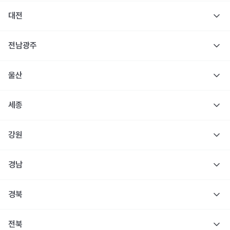
대전
전남광주
울산
세종
강원
경남
경북
전북