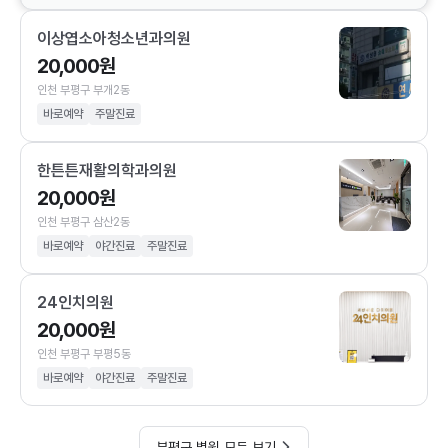
이상엽소아청소년과의원
20,000원
인천 부평구 부개2동
바로예약
주말진료
한튼튼재활의학과의원
20,000원
인천 부평구 삼산2동
바로예약
야간진료
주말진료
24인치의원
20,000원
인천 부평구 부평5동
바로예약
야간진료
주말진료
부평구 병원 모두 보기