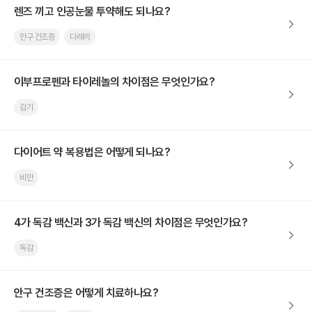
렌즈 끼고 인공눈물 투약해도 되나요?
안구 건조증
다래끼
이부프로펜과 타이레놀의 차이점은 무엇인가요?
감기
다이어트 약 복용법은 어떻게 되나요?
비만
4가 독감 백신과 3가 독감 백신의 차이점은 무엇인가요?
독감
안구 건조증은 어떻게 치료하나요?