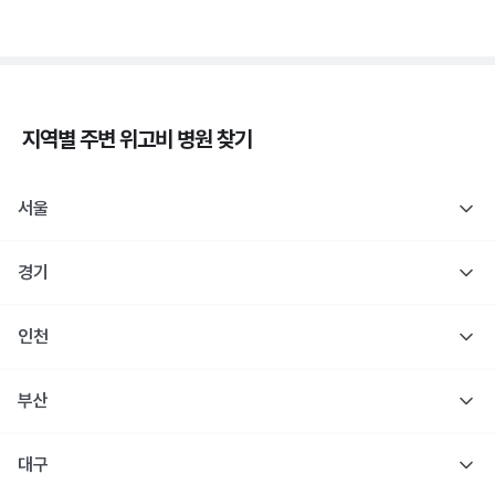
지역별 주변
위고비
병원 찾기
서울
경기
인천
부산
대구