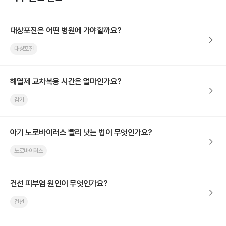
대상포진은 어떤 병원에 가야할까요?
대상포진
해열제 교차복용 시간은 얼마인가요?
감기
아기 노로바이러스 빨리 낫는 법이 무엇인가요?
노로바이러스
건선 피부염 원인이 무엇인가요?
건선