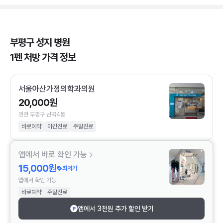
부평구 성지 병원
1펜 처방 가격 정보
서울아산가정의학과의원
20,000원
인천 부평구 산곡4동
바로예약
야간진료
주말진료
앱에서 바로 확인 가능
15,000원
최저가
앱에서 확인 가능
바로예약
주말진료
앱에서 3천원 추가 할인 받기