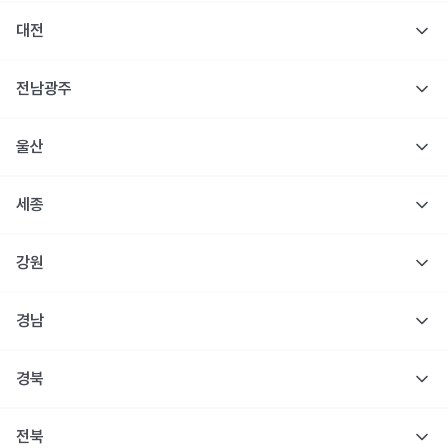
대전
전남광주
울산
세종
강원
경남
경북
전북