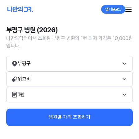
앱 다운로드
부평구 병원 (2026)
나만의닥터에서 조회된 부평구 병원의 1펜 최저 가격은 10,000원
입니다.
부평구
위고비
1펜
병원별 가격 조회하기