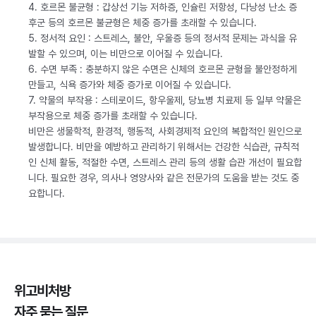
4. 호르몬 불균형 : 갑상선 기능 저하증, 인슐린 저항성, 다낭성 난소 증
후군 등의 호르몬 불균형은 체중 증가를 초래할 수 있습니다.
5. 정서적 요인 : 스트레스, 불안, 우울증 등의 정서적 문제는 과식을 유
발할 수 있으며, 이는 비만으로 이어질 수 있습니다.
6. 수면 부족 : 충분하지 않은 수면은 신체의 호르몬 균형을 불안정하게
만들고, 식욕 증가와 체중 증가로 이어질 수 있습니다.
7. 약물의 부작용 : 스테로이드, 항우울제, 당뇨병 치료제 등 일부 약물은
부작용으로 체중 증가를 초래할 수 있습니다.
비만은 생물학적, 환경적, 행동적, 사회경제적 요인의 복합적인 원인으로
발생합니다. 비만을 예방하고 관리하기 위해서는 건강한 식습관, 규칙적
인 신체 활동, 적절한 수면, 스트레스 관리 등의 생활 습관 개선이 필요합
니다. 필요한 경우, 의사나 영양사와 같은 전문가의 도움을 받는 것도 중
요합니다.
위고비처방
자주 묻는 질문