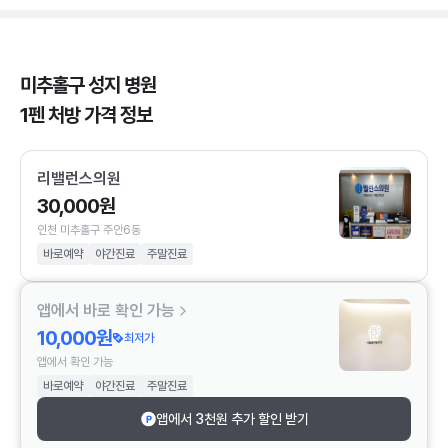
미추홀구 성지 병원
1펜 처방 가격 정보
리밸런스의원
30,000원
인천 미추홀구 주안6동
바로예약
야간진료
주말진료
앱에서 바로 확인 가능
10,000원
최저가
앱에서 확인 가능
바로예약
야간진료
주말진료
앱에서 3천원 추가 할인 받기