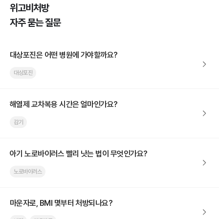
위고비처방
자주 묻는 질문
대상포진은 어떤 병원에 가야할까요?
대상포진
해열제 교차복용 시간은 얼마인가요?
감기
아기 노로바이러스 빨리 낫는 법이 무엇인가요?
노로바이러스
마운자로, BMI 몇부터 처방되나요?