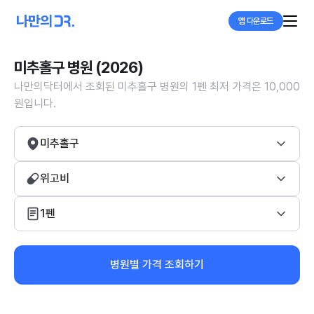
앱 다운로드
미추홀구 병원 (2026)
나만의닥터에서 조회된 미추홀구 병원의 1펜 최저 가격은 10,000
원입니다.
미추홀구
위고비
1펜
병원별 가격 조회하기