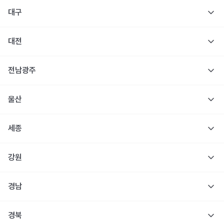
대구
대전
전남광주
울산
세종
강원
경남
경북