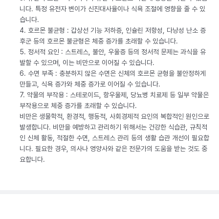
니다. 특정 유전자 변이가 신진대사율이나 식욕 조절에 영향을 줄 수 있
습니다.
4. 호르몬 불균형 : 갑상선 기능 저하증, 인슐린 저항성, 다낭성 난소 증
후군 등의 호르몬 불균형은 체중 증가를 초래할 수 있습니다.
5. 정서적 요인 : 스트레스, 불안, 우울증 등의 정서적 문제는 과식을 유
발할 수 있으며, 이는 비만으로 이어질 수 있습니다.
6. 수면 부족 : 충분하지 않은 수면은 신체의 호르몬 균형을 불안정하게
만들고, 식욕 증가와 체중 증가로 이어질 수 있습니다.
7. 약물의 부작용 : 스테로이드, 항우울제, 당뇨병 치료제 등 일부 약물은
부작용으로 체중 증가를 초래할 수 있습니다.
비만은 생물학적, 환경적, 행동적, 사회경제적 요인의 복합적인 원인으로
발생합니다. 비만을 예방하고 관리하기 위해서는 건강한 식습관, 규칙적
인 신체 활동, 적절한 수면, 스트레스 관리 등의 생활 습관 개선이 필요합
니다. 필요한 경우, 의사나 영양사와 같은 전문가의 도움을 받는 것도 중
요합니다.