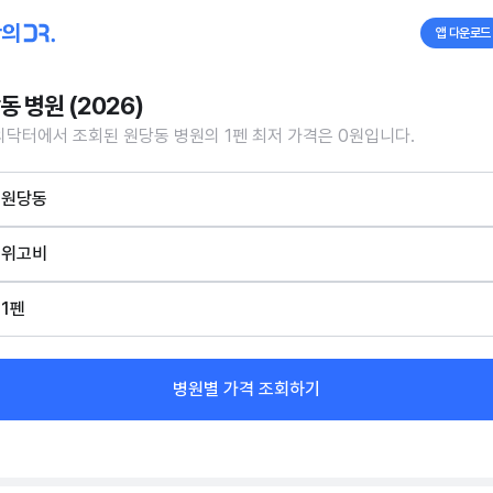
앱 다운로드
동 병원 (2026)
닥터에서 조회된 원당동 병원의 1펜 최저 가격은 0원입니다.
원당동
위고비
1펜
병원별 가격 조회하기