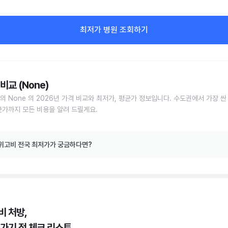
최저가 병원 조회하기
비교 (None)
의 None 의 2026년 가격 비교와 최저가, 평균가 정보입니다. 수도권에서 가장 싼
균가까지 모든 비용을 알려 드릴게요.
위고비 전국 최저가가 궁금하다면?
비 처방,
 가기 전 체크 리스트