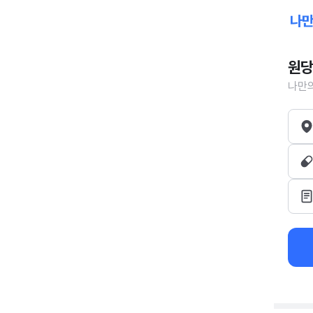
원당
나만의