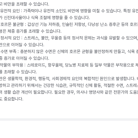
고 비만을 초래할 수 있습니다.
. 유전적 요인 : 가족력이나 유전적 소인도 비만에 영향을 미칠 수 있습니다. 특정 유
가 신진대사율이나 식욕 조절에 영향을 줄 수 있습니다.
. 호르몬 불균형 : 갑상선 기능 저하증, 인슐린 저항성, 다낭성 난소 증후군 등의 호르
형은 체중 증가를 초래할 수 있습니다.
. 정서적 요인 : 스트레스, 불안, 우울증 등의 정서적 문제는 과식을 유발할 수 있으며
만으로 이어질 수 있습니다.
. 수면 부족 : 충분하지 않은 수면은 신체의 호르몬 균형을 불안정하게 만들고, 식욕
중 증가로 이어질 수 있습니다.
. 약물의 부작용 : 스테로이드, 항우울제, 당뇨병 치료제 등 일부 약물은 부작용으로 
를 초래할 수 있습니다.
만은 생물학적, 환경적, 행동적, 사회경제적 요인의 복합적인 원인으로 발생합니다.
방하고 관리하기 위해서는 건강한 식습관, 규칙적인 신체 활동, 적절한 수면, 스트레
의 생활 습관 개선이 필요합니다. 필요한 경우, 의사나 영양사와 같은 전문가의 도움
도 중요합니다.