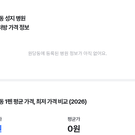
동 성지 병원
처방 가격 정보
원당동에 등록된 병원 정보가 아직 없어요.
 1펜 평균 가격, 최저 가격 비교 (2026)
가
평균가
원
0원