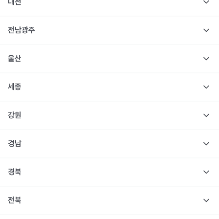
대전
전남광주
울산
세종
강원
경남
경북
전북