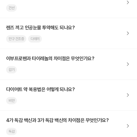
건선
렌즈 끼고 인공눈물 투약해도 되나요?
안구 건조증
다래끼
이부프로펜과 타이레놀의 차이점은 무엇인가요?
감기
다이어트 약 복용법은 어떻게 되나요?
비만
4가 독감 백신과 3가 독감 백신의 차이점은 무엇인가요?
독감