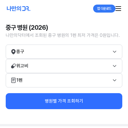
앱 다운로드
중구 병원 (2026)
나만의닥터에서 조회된 중구 병원의 1펜 최저 가격은 0원입니다.
중구
위고비
1펜
병원별 가격 조회하기