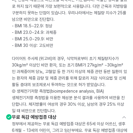
로 하지 않기 때문에 가장 보편적으로 사용됩니다. 다만 근육과 지방량을
구분하지 못하는 단점이 있습니다. 우리나라에서는 체질량 지수가 25를
넘으면 비만으로 진단합다.
- BMI 18.5~22.9: 정상
- BMI 23.0~24.9: 과체중
- BMI 25.0~29.9: 비만
- BMI 30 이상: 고도비만
다이어트 주사제 (위고비)의 경우, 식약처로부터 초기 체질량지수가
30kg/m² 이상인 비만 환자, 또는 초기 BMI가 27kg/m² ~30kg/m²
인 과체중이며 당뇨, 고혈압 등 한 가지 이상의 체중 관련 동반 질환이 있
는 환자의 체중 감량 및 체중 관리를 위해 칼로리 저감 식이요법 및 신체
활동 증대의 보조제로서 투여하는 것으로 허가 받았습니다.
② 생체전기저항 측정법(bioimpedence analysis, BIA)
생체전기저항 측정법을 이용한 체성분 분석 결과를 사용하여 비만을 진
단합니다. 체지방률이 여성의 경우 30% 이상, 남성의 경우 25% 이상
일 때 비만으로 진단합니다.
무료 독감 예방접종 대상
정부에서 제공하는 무료 독감 예방접종 대상은 65세 이상 어르신, 생후
6개월 ~ 13세의 어린이, 그리고 임산부에요. 무료 독감 예방접종 대상에