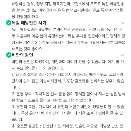
해당하는 경우, 정부 지정 의료기관과 보건소에서 무료로 독감 예방접종
을 할 수 있어요. 이외 일반인은 일반 의료기관에서 유료 독감 예방접종
을 진행해야 해요.
독감 예방접종 시기
독감 예방접종은 9월부터 본격적으로 진행돼요. 우리나라의 독감은 주
로 겨울부터 이른 봄에 유행하는데, 독감 주사를 접종하더라도 항체가 형
성되는 기간이 2주 정도 소요되기 때문에 늦어도 11월까지는 예방접종을
해두는 것이 좋아요.
비만의 원인
비만의 원인은 다양하며, 개인마다 차이가 있을 수 있습니다. 여기 몇 가
지 주요 원인은 아래와 같습니다.
1. 칼로리 섭취의 증가 : 현대 사회에서 가공식품, 패스트푸드, 고칼로리
간식이 쉽게 접근 가능해지면서, 과도한 칼로리를 섭취하는 경우가 많습
니다.
2. 운동 부족 : 적극적인 신체 활동 없이 장시간 앉아서 지내는 생활 방식
은 칼로리 소모를 줄이고 비만을 초래할 수 있습니다.
3. 유전적 요인 : 가족력이나 유전적 소인도 비만에 영향을 미칠 수 있습
니다. 특정 유전자 변이가 신진대사율이나 식욕 조절에 영향을 줄 수 있
습니다.
4. 호르몬 불균형 : 갑상선 기능 저하증, 인슐린 저항성, 다낭성 난소 증