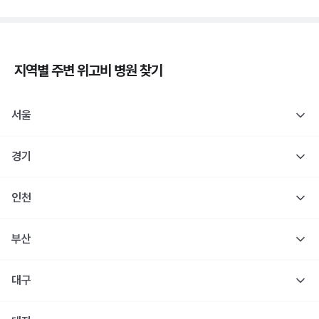
지역별 주변
위고비
병원 찾기
서울
경기
인천
부산
대구