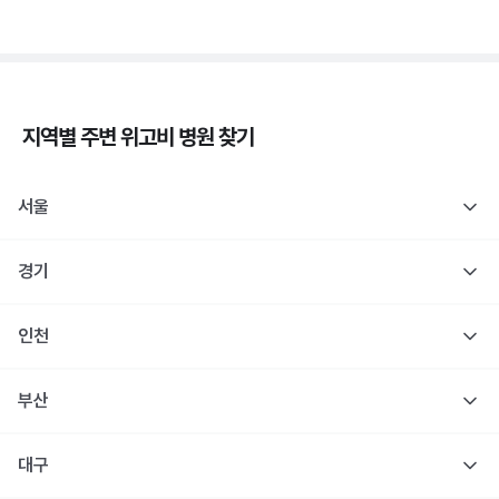
지역별 주변
위고비
병원 찾기
서울
경기
인천
부산
대구