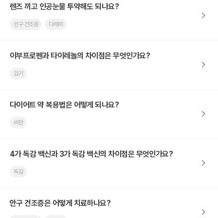
렌즈 끼고 인공눈물 투약해도 되나요?
안구 건조증
다래끼
이부프로펜과 타이레놀의 차이점은 무엇인가요?
감기
다이어트 약 복용법은 어떻게 되나요?
비만
4가 독감 백신과 3가 독감 백신의 차이점은 무엇인가요?
독감
안구 건조증은 어떻게 치료하나요?