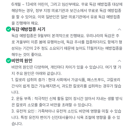
6개월 ~ 13세의 어린이, 그리고 임산부에요. 무료 독감 예방접종 대상에
해당하는 경우, 정부 지정 의료기관과 보건소에서 무료로 독감 예방접종
을 할 수 있어요. 이외 일반인은 일반 의료기관에서 유료 독감 예방접종
을 진행해야 해요.
독감 예방접종 시기
독감 예방접종은 9월부터 본격적으로 진행돼요. 우리나라의 독감은 주
로 겨울부터 이른 봄에 유행하는데, 독감 주사를 접종하더라도 항체가 형
성되는 기간이 2주 정도 소요되기 때문에 늦어도 11월까지는 예방접종을
해두는 것이 좋아요.
비만의 원인
비만의 원인은 다양하며, 개인마다 차이가 있을 수 있습니다. 여기 몇 가
지 주요 원인은 아래와 같습니다.
1. 칼로리 섭취의 증가 : 현대 사회에서 가공식품, 패스트푸드, 고칼로리
간식이 쉽게 접근 가능해지면서, 과도한 칼로리를 섭취하는 경우가 많습
니다.
2. 운동 부족 : 적극적인 신체 활동 없이 장시간 앉아서 지내는 생활 방식
은 칼로리 소모를 줄이고 비만을 초래할 수 있습니다.
3. 유전적 요인 : 가족력이나 유전적 소인도 비만에 영향을 미칠 수 있습
니다. 특정 유전자 변이가 신진대사율이나 식욕 조절에 영향을 줄 수 있
습니다.