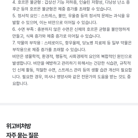
4. 호르몬 불균형 : 갑상선 기능 저하증, 인슐린 저항성, 다낭성 난소 증
후군 등의 호르몬 불균형은 체중 증가를 초래할 수 있습니다.
5. 정서적 요인 : 스트레스, 불안, 우울증 등의 정서적 문제는 과식을 유
발할 수 있으며, 이는 비만으로 이어질 수 있습니다.
6. 수면 부족 : 충분하지 않은 수면은 신체의 호르몬 균형을 불안정하게
만들고, 식욕 증가와 체중 증가로 이어질 수 있습니다.
7. 약물의 부작용 : 스테로이드, 항우울제, 당뇨병 치료제 등 일부 약물은
부작용으로 체중 증가를 초래할 수 있습니다.
비만은 생물학적, 환경적, 행동적, 사회경제적 요인의 복합적인 원인으로
발생합니다. 비만을 예방하고 관리하기 위해서는 건강한 식습관, 규칙적
인 신체 활동, 적절한 수면, 스트레스 관리 등의 생활 습관 개선이 필요합
니다. 필요한 경우, 의사나 영양사와 같은 전문가의 도움을 받는 것도 중
요합니다.
위고비처방
자주 묻는 질문