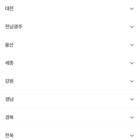
대전
전남광주
울산
세종
강원
경남
경북
전북