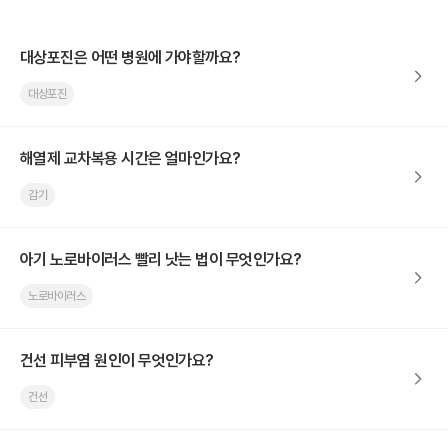
대상포진은 어떤 병원에 가야할까요?
대상포진
해열제 교차복용 시간은 얼마인가요?
감기
아기 노로바이러스 빨리 낫는 법이 무엇인가요?
노로바이러스
건선 피부염 원인이 무엇인가요?
건선