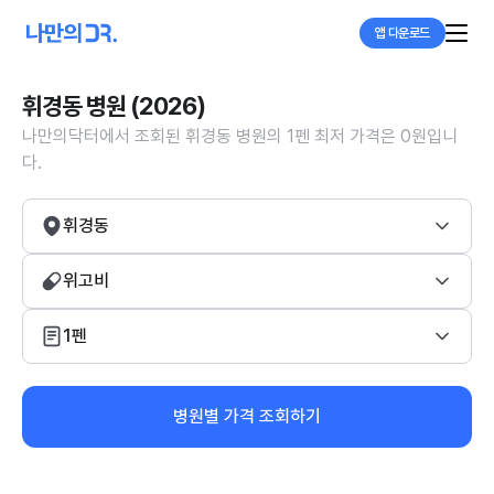
앱 다운로드
휘경동 병원 (2026)
나만의닥터에서 조회된 휘경동 병원의 1펜 최저 가격은 0원입니
다.
휘경동
위고비
1펜
병원별 가격 조회하기