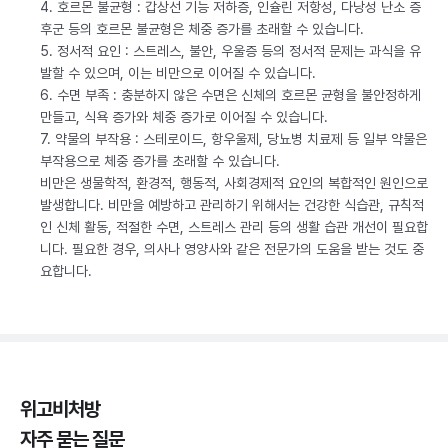
4. 호르몬 불균형 : 갑상선 기능 저하증, 인슐린 저항성, 다낭성 난소 증
후군 등의 호르몬 불균형은 체중 증가를 초래할 수 있습니다.
5. 정서적 요인 : 스트레스, 불안, 우울증 등의 정서적 문제는 과식을 유
발할 수 있으며, 이는 비만으로 이어질 수 있습니다.
6. 수면 부족 : 충분하지 않은 수면은 신체의 호르몬 균형을 불안정하게
만들고, 식욕 증가와 체중 증가로 이어질 수 있습니다.
7. 약물의 부작용 : 스테로이드, 항우울제, 당뇨병 치료제 등 일부 약물은
부작용으로 체중 증가를 초래할 수 있습니다.
비만은 생물학적, 환경적, 행동적, 사회경제적 요인의 복합적인 원인으로
발생합니다. 비만을 예방하고 관리하기 위해서는 건강한 식습관, 규칙적
인 신체 활동, 적절한 수면, 스트레스 관리 등의 생활 습관 개선이 필요합
니다. 필요한 경우, 의사나 영양사와 같은 전문가의 도움을 받는 것도 중
요합니다.
위고비처방
자주 묻는 질문