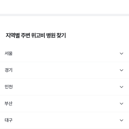
지역별 주변
위고비
병원 찾기
서울
경기
인천
부산
대구