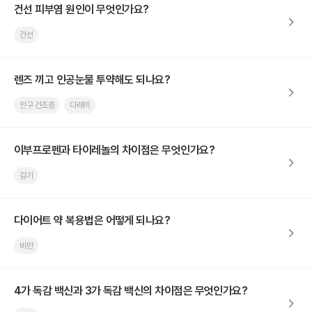
건선 피부염 원인이 무엇인가요?
건선
렌즈 끼고 인공눈물 투약해도 되나요?
안구 건조증
다래끼
이부프로펜과 타이레놀의 차이점은 무엇인가요?
감기
다이어트 약 복용법은 어떻게 되나요?
비만
4가 독감 백신과 3가 독감 백신의 차이점은 무엇인가요?