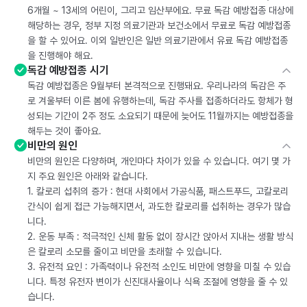
6개월 ~ 13세의 어린이, 그리고 임산부에요. 무료 독감 예방접종 대상에
해당하는 경우, 정부 지정 의료기관과 보건소에서 무료로 독감 예방접종
을 할 수 있어요. 이외 일반인은 일반 의료기관에서 유료 독감 예방접종
을 진행해야 해요.
독감 예방접종 시기
독감 예방접종은 9월부터 본격적으로 진행돼요. 우리나라의 독감은 주
로 겨울부터 이른 봄에 유행하는데, 독감 주사를 접종하더라도 항체가 형
성되는 기간이 2주 정도 소요되기 때문에 늦어도 11월까지는 예방접종을
해두는 것이 좋아요.
비만의 원인
비만의 원인은 다양하며, 개인마다 차이가 있을 수 있습니다. 여기 몇 가
지 주요 원인은 아래와 같습니다.
1. 칼로리 섭취의 증가 : 현대 사회에서 가공식품, 패스트푸드, 고칼로리
간식이 쉽게 접근 가능해지면서, 과도한 칼로리를 섭취하는 경우가 많습
니다.
2. 운동 부족 : 적극적인 신체 활동 없이 장시간 앉아서 지내는 생활 방식
은 칼로리 소모를 줄이고 비만을 초래할 수 있습니다.
3. 유전적 요인 : 가족력이나 유전적 소인도 비만에 영향을 미칠 수 있습
니다. 특정 유전자 변이가 신진대사율이나 식욕 조절에 영향을 줄 수 있
습니다.