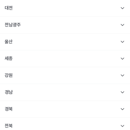
대전
전남광주
울산
세종
강원
경남
경북
전북