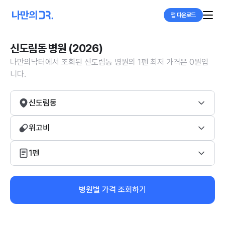
앱 다운로드
신도림동 병원 (2026)
나만의닥터에서 조회된 신도림동 병원의 1펜 최저 가격은 0원입
니다.
신도림동
위고비
1펜
병원별 가격 조회하기