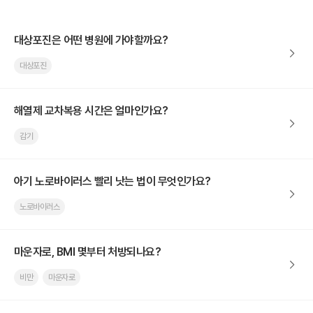
대상포진은 어떤 병원에 가야할까요?
대상포진
해열제 교차복용 시간은 얼마인가요?
감기
아기 노로바이러스 빨리 낫는 법이 무엇인가요?
노로바이러스
마운자로, BMI 몇부터 처방되나요?
비만
마운자로