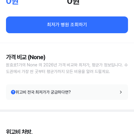
0원
0원
최저가 병원 조회하기
가격 비교 (None)
원효로1가의 None 의 2026년 가격 비교와 최저가, 평균가 정보입니다. 수
도권에서 가장 싼 곳부터 평균가까지 모든 비용을 알려 드릴게요.
위고비 전국 최저가가 궁금하다면?
위고비 처방,