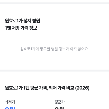
원효로1가 성지 병원
1펜 처방 가격 정보
원효로1가에 등록된 병원 정보가 아직 없어요.
원효로1가 1펜 평균 가격, 최저 가격 비교 (2026)
최저가
평균가