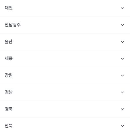
대전
전남광주
울산
세종
강원
경남
경북
전북