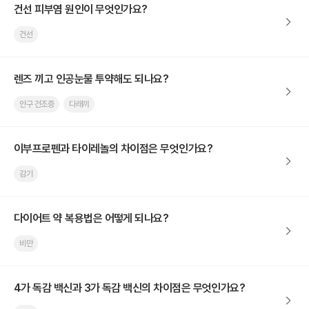
건선 피부염 원인이 무엇인가요?
건선
렌즈 끼고 인공눈물 투약해도 되나요?
안구 건조증
다래끼
이부프로펜과 타이레놀의 차이점은 무엇인가요?
감기
다이어트 약 복용법은 어떻게 되나요?
비만
4가 독감 백신과 3가 독감 백신의 차이점은 무엇인가요?