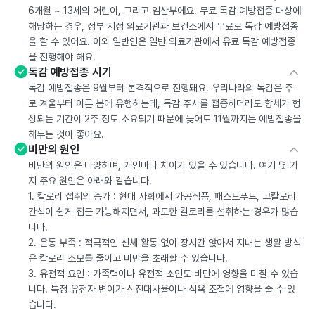
6개월 ~ 13세의 어린이, 그리고 임산부에요. 무료 독감 예방접종 대상에
해당하는 경우, 정부 지정 의료기관과 보건소에서 무료로 독감 예방접종
을 할 수 있어요. 이외 일반인은 일반 의료기관에서 유료 독감 예방접종
을 진행해야 해요.
독감 예방접종 시기
독감 예방접종은 9월부터 본격적으로 진행돼요. 우리나라의 독감은 주
로 겨울부터 이른 봄에 유행하는데, 독감 주사를 접종하더라도 항체가 형
성되는 기간이 2주 정도 소요되기 때문에 늦어도 11월까지는 예방접종을
해두는 것이 좋아요.
비만의 원인
비만의 원인은 다양하며, 개인마다 차이가 있을 수 있습니다. 여기 몇 가
지 주요 원인은 아래와 같습니다.
1. 칼로리 섭취의 증가 : 현대 사회에서 가공식품, 패스트푸드, 고칼로리
간식이 쉽게 접근 가능해지면서, 과도한 칼로리를 섭취하는 경우가 많습
니다.
2. 운동 부족 : 적극적인 신체 활동 없이 장시간 앉아서 지내는 생활 방식
은 칼로리 소모를 줄이고 비만을 초래할 수 있습니다.
3. 유전적 요인 : 가족력이나 유전적 소인도 비만에 영향을 미칠 수 있습
니다. 특정 유전자 변이가 신진대사율이나 식욕 조절에 영향을 줄 수 있
습니다.