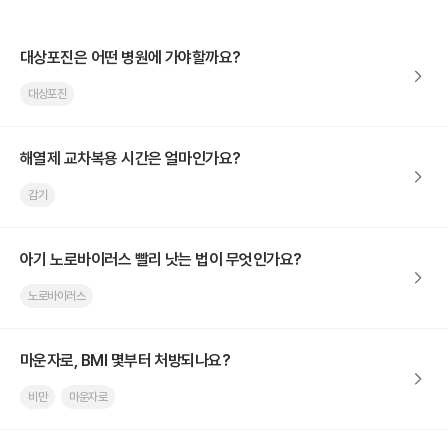
대상포진은 어떤 병원에 가야할까요?
대상포진
해열제 교차복용 시간은 얼마인가요?
감기
아기 노로바이러스 빨리 낫는 법이 무엇인가요?
노로바이러스
마운자로, BMI 몇부터 처방되나요?
비만
마운자로