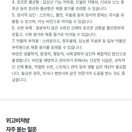
4. 호르몬 불균형 : 갑상선 기능 저하증, 인슐린 저항성, 다낭성 난소 증
후군 등의 호르몬 불균형은 체중 증가를 초래할 수 있습니다.
5. 정서적 요인 : 스트레스, 불안, 우울증 등의 정서적 문제는 과식을 유
발할 수 있으며, 이는 비만으로 이어질 수 있습니다.
6. 수면 부족 : 충분하지 않은 수면은 신체의 호르몬 균형을 불안정하게
만들고, 식욕 증가와 체중 증가로 이어질 수 있습니다.
7. 약물의 부작용 : 스테로이드, 항우울제, 당뇨병 치료제 등 일부 약물은
부작용으로 체중 증가를 초래할 수 있습니다.
비만은 생물학적, 환경적, 행동적, 사회경제적 요인의 복합적인 원인으로
발생합니다. 비만을 예방하고 관리하기 위해서는 건강한 식습관, 규칙적
인 신체 활동, 적절한 수면, 스트레스 관리 등의 생활 습관 개선이 필요합
니다. 필요한 경우, 의사나 영양사와 같은 전문가의 도움을 받는 것도 중
요합니다.
위고비처방
자주 묻는 질문