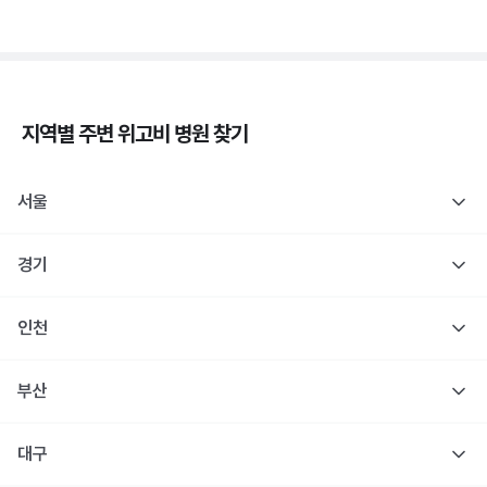
지역별 주변
위고비
병원 찾기
서울
경기
인천
부산
대구