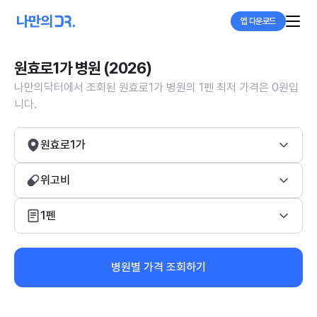
앱 다운로드
원효로1가 병원 (2026)
나만의닥터에서 조회된 원효로1가 병원의 1펜 최저 가격은 0원입
니다.
원효로1가
위고비
1펜
병원별 가격 조회하기