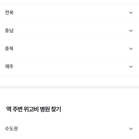
전북
충남
충북
제주
역 주변
위고비
병원 찾기
수도권