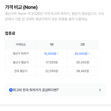
가격 비교 (None)
용산구의 None 의 2026년 가격 비교와 최저가, 평균가 정보입니다. 수도
권에서 가장 싼 곳부터 평균가까지 모든 비용을 알려 드릴게요.
접종료
가격비교
1펜
2펜
용산구
최저가
15,000원
30,000원
용산구
평균가
17,500원
30,000원
전국 평균가
22,050원
38,462원
위고비 전국 최저가가 궁금하다면?