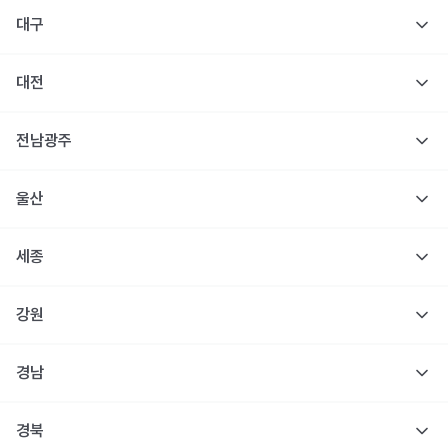
대구
대전
전남광주
울산
세종
강원
경남
경북