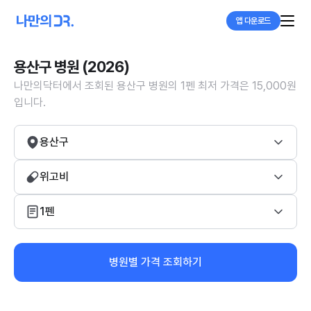
앱 다운로드
용산구 병원 (2026)
나만의닥터에서 조회된 용산구 병원의 1펜 최저 가격은 15,000원
입니다.
용산구
위고비
1펜
병원별 가격 조회하기