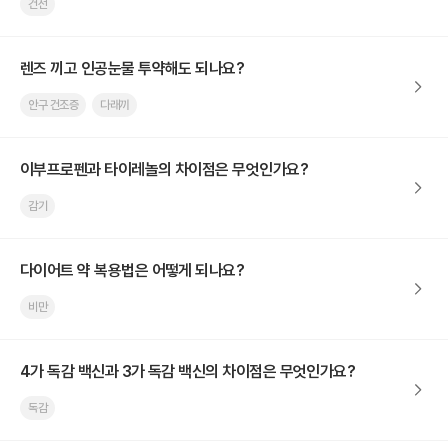
건선
렌즈 끼고 인공눈물 투약해도 되나요?
안구 건조증
다래끼
이부프로펜과 타이레놀의 차이점은 무엇인가요?
감기
다이어트 약 복용법은 어떻게 되나요?
비만
4가 독감 백신과 3가 독감 백신의 차이점은 무엇인가요?
독감