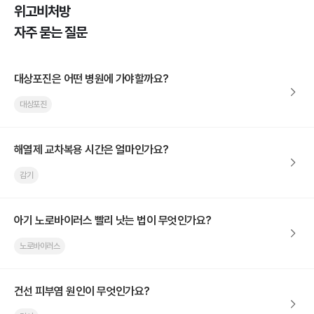
위고비처방
자주 묻는 질문
대상포진은 어떤 병원에 가야할까요?
대상포진
해열제 교차복용 시간은 얼마인가요?
감기
아기 노로바이러스 빨리 낫는 법이 무엇인가요?
노로바이러스
건선 피부염 원인이 무엇인가요?