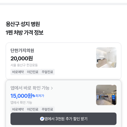
용산구 성지 병원
1펜 처방 가격 정보
단한가지의원
20,000원
서울 용산구 한강로동
바로예약
야간진료
주말진료
앱에서 바로 확인 가능
15,000원
최저가
앱에서 확인 가능
바로예약
야간진료
주말진료
앱에서 3천원 추가 할인 받기