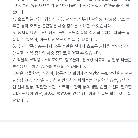
니다. 특정 유전자 변이가 신진대사율이나 식욕 조절에 영향을 줄 수 있
습니다.
4. 호르몬 불균형 : 갑상선 기능 저하증, 인슐린 저항성, 다낭성 난소 증
후군 등의 호르몬 불균형은 체중 증가를 초래할 수 있습니다.
5. 정서적 요인 : 스트레스, 불안, 우울증 등의 정서적 문제는 과식을 유
발할 수 있으며, 이는 비만으로 이어질 수 있습니다.
6. 수면 부족 : 충분하지 않은 수면은 신체의 호르몬 균형을 불안정하게
만들고, 식욕 증가와 체중 증가로 이어질 수 있습니다.
7. 약물의 부작용 : 스테로이드, 항우울제, 당뇨병 치료제 등 일부 약물은
부작용으로 체중 증가를 초래할 수 있습니다.
비만은 생물학적, 환경적, 행동적, 사회경제적 요인의 복합적인 원인으로
발생합니다. 비만을 예방하고 관리하기 위해서는 건강한 식습관, 규칙적
인 신체 활동, 적절한 수면, 스트레스 관리 등의 생활 습관 개선이 필요합
니다. 필요한 경우, 의사나 영양사와 같은 전문가의 도움을 받는 것도 중
요합니다.