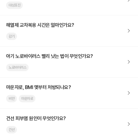
대상포진
해열제 교차복용 시간은 얼마인가요?
감기
아기 노로바이러스 빨리 낫는 법이 무엇인가요?
노로바이러스
마운자로, BMI 몇부터 처방되나요?
비만
마운자로
건선 피부염 원인이 무엇인가요?
건선