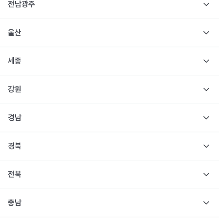
전남광주
울산
세종
강원
경남
경북
전북
충남