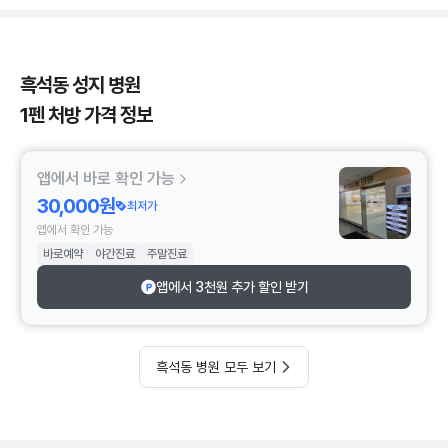
흑석동 성지 병원
1펜 처방 가격 정보
앱에서 바로 확인 가능
30,000원
최저가
앱에서 확인 가능
바로예약
야간진료
주말진료
앱에서 3천원 추가 할인 받기
흑석동 병원 모두 보기