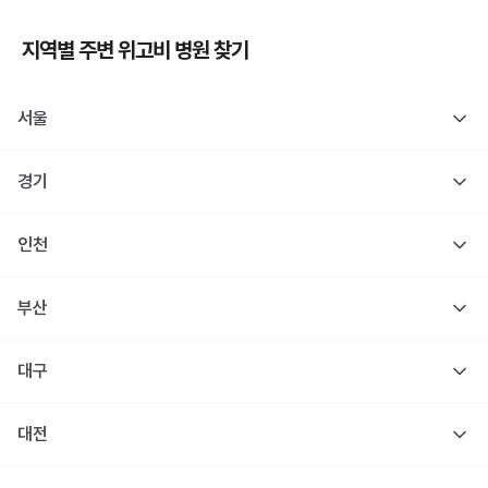
지역별 주변
위고비
병원 찾기
서울
경기
인천
부산
대구
대전