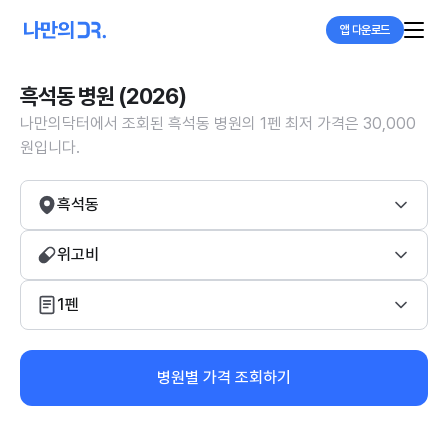
앱 다운로드
흑석동 병원 (2026)
나만의닥터에서 조회된 흑석동 병원의 1펜 최저 가격은 30,000
원입니다.
흑석동
위고비
1펜
병원별 가격 조회하기