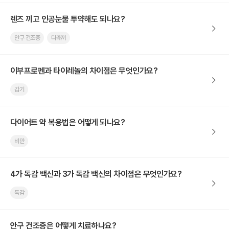
렌즈 끼고 인공눈물 투약해도 되나요?
안구 건조증
다래끼
이부프로펜과 타이레놀의 차이점은 무엇인가요?
감기
다이어트 약 복용법은 어떻게 되나요?
비만
4가 독감 백신과 3가 독감 백신의 차이점은 무엇인가요?
독감
안구 건조증은 어떻게 치료하나요?