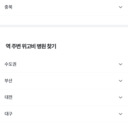
충북
역 주변
위고비
병원 찾기
수도권
부산
대전
대구