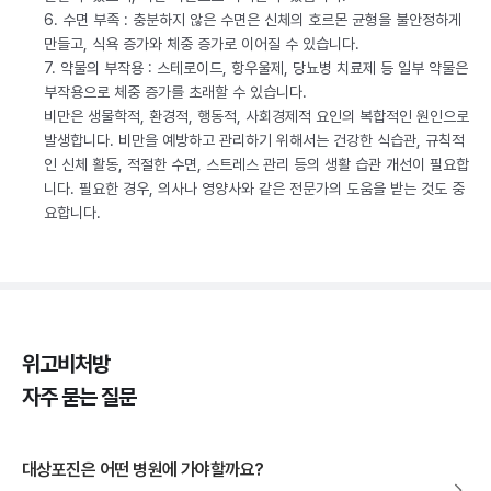
6. 수면 부족 : 충분하지 않은 수면은 신체의 호르몬 균형을 불안정하게
만들고, 식욕 증가와 체중 증가로 이어질 수 있습니다.
7. 약물의 부작용 : 스테로이드, 항우울제, 당뇨병 치료제 등 일부 약물은
부작용으로 체중 증가를 초래할 수 있습니다.
비만은 생물학적, 환경적, 행동적, 사회경제적 요인의 복합적인 원인으로
발생합니다. 비만을 예방하고 관리하기 위해서는 건강한 식습관, 규칙적
인 신체 활동, 적절한 수면, 스트레스 관리 등의 생활 습관 개선이 필요합
니다. 필요한 경우, 의사나 영양사와 같은 전문가의 도움을 받는 것도 중
요합니다.
위고비처방
자주 묻는 질문
대상포진은 어떤 병원에 가야할까요?