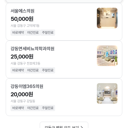
서울에스의원
50,000원
서울 강동구 고덕제1동
바로예약
야간진료
주말진료
강동연세비뇨의학과의원
25,000원
서울 강동구 천호제3동
바로예약
야간진료
주말진료
강동이엠365의원
20,000원
서울 강동구 강일동
바로예약
야간진료
주말진료
강동구 병원 모두 보기