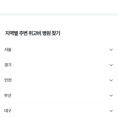
지역별 주변
위고비
병원 찾기
서울
경기
인천
부산
대구