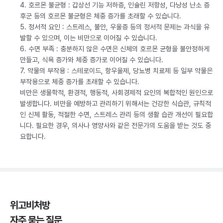
4. 호르몬 불균형 : 갑상선 기능 저하증, 인슐린 저항성, 다낭성 난소 증
후군 등의 호르몬 불균형은 체중 증가를 초래할 수 있습니다.
5. 정서적 요인 : 스트레스, 불안, 우울증 등의 정서적 문제는 과식을 유
발할 수 있으며, 이는 비만으로 이어질 수 있습니다.
6. 수면 부족 : 충분하지 않은 수면은 신체의 호르몬 균형을 불안정하게
만들고, 식욕 증가와 체중 증가로 이어질 수 있습니다.
7. 약물의 부작용 : 스테로이드, 항우울제, 당뇨병 치료제 등 일부 약물은
부작용으로 체중 증가를 초래할 수 있습니다.
비만은 생물학적, 환경적, 행동적, 사회경제적 요인의 복합적인 원인으로
발생합니다. 비만을 예방하고 관리하기 위해서는 건강한 식습관, 규칙적
인 신체 활동, 적절한 수면, 스트레스 관리 등의 생활 습관 개선이 필요합
니다. 필요한 경우, 의사나 영양사와 같은 전문가의 도움을 받는 것도 중
요합니다.
위고비처방
자주 묻는 질문