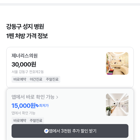
강동구 성지 병원
1펜 처방 가격 정보
제너리스의원
30,000원
서울 강동구 천호제2동
바로예약
야간진료
주말진료
앱에서 바로 확인 가능
15,000원
최저가
앱에서 확인 가능
바로예약
주말진료
앱에서 3천원 추가 할인 받기