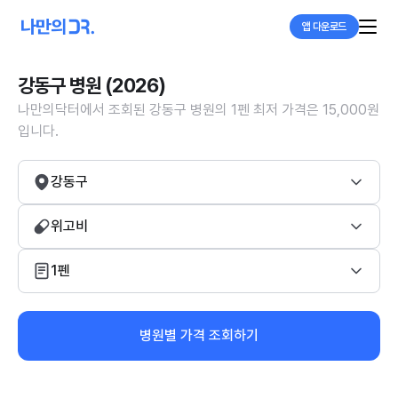
앱 다운로드
강동구 병원 (2026)
나만의닥터에서 조회된 강동구 병원의 1펜 최저 가격은 15,000원
입니다.
강동구
위고비
1펜
병원별 가격 조회하기