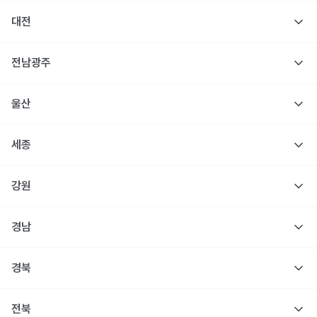
대전
전남광주
울산
세종
강원
경남
경북
전북