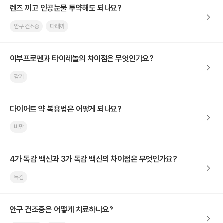
렌즈 끼고 인공눈물 투약해도 되나요?
안구 건조증
다래끼
이부프로펜과 타이레놀의 차이점은 무엇인가요?
감기
다이어트 약 복용법은 어떻게 되나요?
비만
4가 독감 백신과 3가 독감 백신의 차이점은 무엇인가요?
독감
안구 건조증은 어떻게 치료하나요?