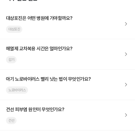
대상포진은 어떤 병원에 가야할까요?
대상포진
해열제 교차복용 시간은 얼마인가요?
감기
아기 노로바이러스 빨리 낫는 법이 무엇인가요?
노로바이러스
건선 피부염 원인이 무엇인가요?
건선