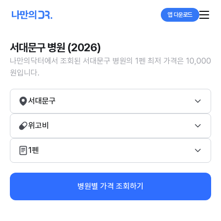
앱 다운로드
서대문구 병원 (2026)
나만의닥터에서 조회된 서대문구 병원의 1펜 최저 가격은 10,000
원입니다.
서대문구
위고비
1펜
병원별 가격 조회하기