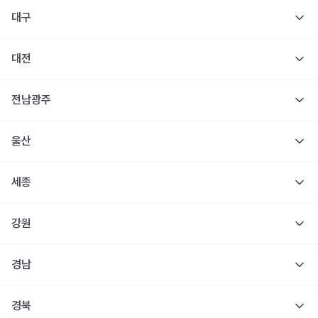
대구
대전
전남광주
울산
세종
강원
경남
경북