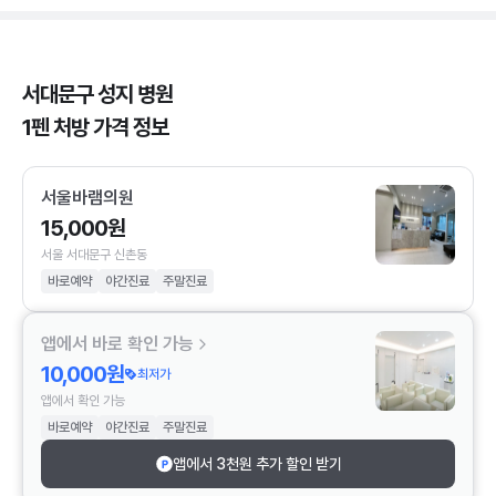
서대문구 성지 병원
1펜 처방 가격 정보
서울바램의원
15,000원
서울 서대문구 신촌동
바로예약
야간진료
주말진료
앱에서 바로 확인 가능
10,000원
최저가
앱에서 확인 가능
바로예약
야간진료
주말진료
앱에서 3천원 추가 할인 받기