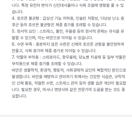
니다. 특정 유전자 변이가 신진대사율이나 식욕 조절에 영향을 줄 수 있
습니다.
4. 호르몬 불균형 : 갑상선 기능 저하증, 인슐린 저항성, 다낭성 난소 증
후군 등의 호르몬 불균형은 체중 증가를 초래할 수 있습니다.
5. 정서적 요인 : 스트레스, 불안, 우울증 등의 정서적 문제는 과식을 유
발할 수 있으며, 이는 비만으로 이어질 수 있습니다.
6. 수면 부족 : 충분하지 않은 수면은 신체의 호르몬 균형을 불안정하게
만들고, 식욕 증가와 체중 증가로 이어질 수 있습니다.
7. 약물의 부작용 : 스테로이드, 항우울제, 당뇨병 치료제 등 일부 약물은
부작용으로 체중 증가를 초래할 수 있습니다.
비만은 생물학적, 환경적, 행동적, 사회경제적 요인의 복합적인 원인으로
발생합니다. 비만을 예방하고 관리하기 위해서는 건강한 식습관, 규칙적
인 신체 활동, 적절한 수면, 스트레스 관리 등의 생활 습관 개선이 필요합
니다. 필요한 경우, 의사나 영양사와 같은 전문가의 도움을 받는 것도 중
요합니다.