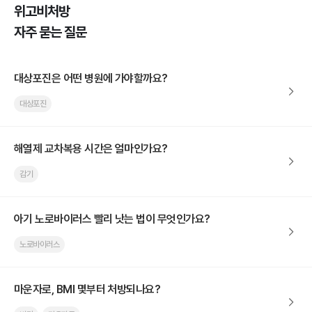
위고비처방
자주 묻는 질문
대상포진은 어떤 병원에 가야할까요?
대상포진
해열제 교차복용 시간은 얼마인가요?
감기
아기 노로바이러스 빨리 낫는 법이 무엇인가요?
노로바이러스
마운자로, BMI 몇부터 처방되나요?