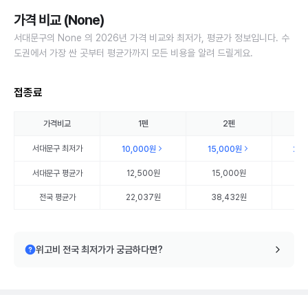
가격 비교 (None)
서대문구의 None 의 2026년 가격 비교와 최저가, 평균가 정보입니다. 수
도권에서 가장 싼 곳부터 평균가까지 모든 비용을 알려 드릴게요.
접종료
가격비교
1펜
2펜
서대문구
최저가
10,000원
15,000원
20
서대문구
평균가
12,500원
15,000원
20
전국 평균가
22,037원
38,432원
56
위고비 전국 최저가가 궁금하다면?