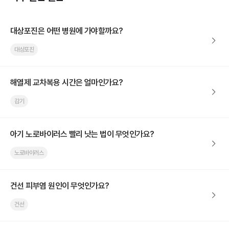
대상포진은 어떤 병원에 가야할까요?
대상포진
해열제 교차복용 시간은 얼마인가요?
감기
아기 노로바이러스 빨리 낫는 법이 무엇인가요?
노로바이러스
건선 피부염 원인이 무엇인가요?
건선