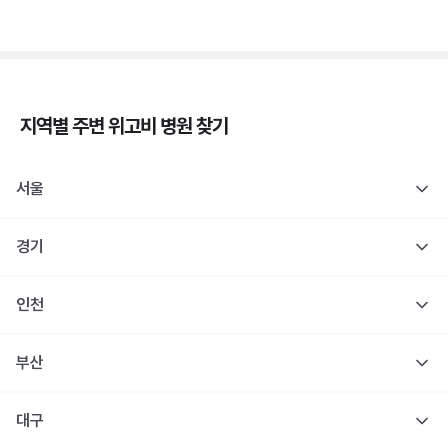
지역별 주변
위고비
병원 찾기
서울
경기
인천
부산
대구