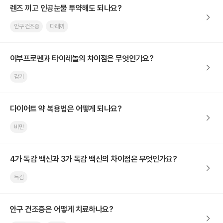
렌즈 끼고 인공눈물 투약해도 되나요?
안구 건조증
다래끼
이부프로펜과 타이레놀의 차이점은 무엇인가요?
감기
다이어트 약 복용법은 어떻게 되나요?
비만
4가 독감 백신과 3가 독감 백신의 차이점은 무엇인가요?
독감
안구 건조증은 어떻게 치료하나요?