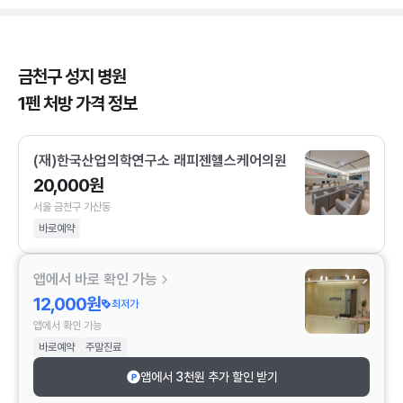
금천구 성지 병원
1펜 처방 가격 정보
(재)한국산업의학연구소 래피젠헬스케어의원
20,000원
서울 금천구 가산동
바로예약
앱에서 바로 확인 가능
12,000원
최저가
앱에서 확인 가능
바로예약
주말진료
앱에서 3천원 추가 할인 받기