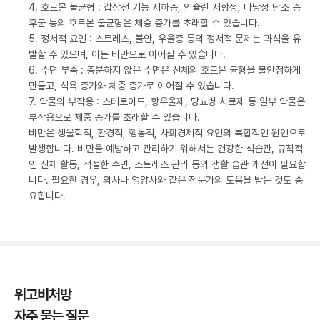
4. 호르몬 불균형 : 갑상선 기능 저하증, 인슐린 저항성, 다낭성 난소 증
후군 등의 호르몬 불균형은 체중 증가를 초래할 수 있습니다.
5. 정서적 요인 : 스트레스, 불안, 우울증 등의 정서적 문제는 과식을 유
발할 수 있으며, 이는 비만으로 이어질 수 있습니다.
6. 수면 부족 : 충분하지 않은 수면은 신체의 호르몬 균형을 불안정하게
만들고, 식욕 증가와 체중 증가로 이어질 수 있습니다.
7. 약물의 부작용 : 스테로이드, 항우울제, 당뇨병 치료제 등 일부 약물은
부작용으로 체중 증가를 초래할 수 있습니다.
비만은 생물학적, 환경적, 행동적, 사회경제적 요인의 복합적인 원인으로
발생합니다. 비만을 예방하고 관리하기 위해서는 건강한 식습관, 규칙적
인 신체 활동, 적절한 수면, 스트레스 관리 등의 생활 습관 개선이 필요합
니다. 필요한 경우, 의사나 영양사와 같은 전문가의 도움을 받는 것도 중
요합니다.
위고비처방
자주 묻는 질문