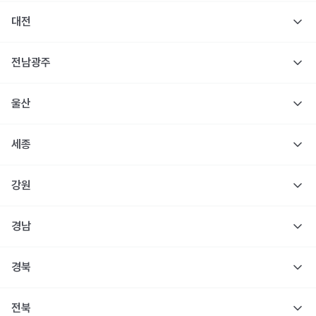
대전
전남광주
울산
세종
강원
경남
경북
전북