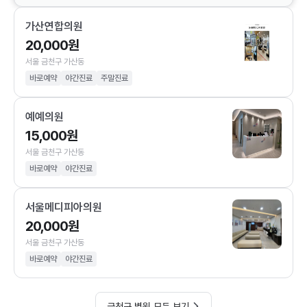
가산연합의원
20,000원
서울 금천구 가산동
바로예약
야간진료
주말진료
예예의원
15,000원
서울 금천구 가산동
바로예약
야간진료
서울메디피아의원
20,000원
서울 금천구 가산동
바로예약
야간진료
금천구 병원 모두 보기