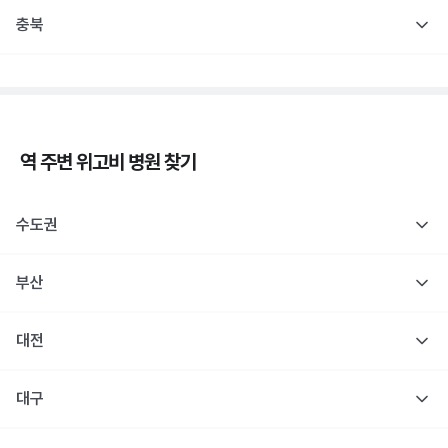
충북
역 주변
위고비
병원 찾기
수도권
부산
대전
대구