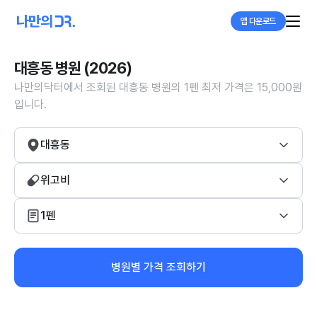
앱 다운로드
대흥동 병원 (2026)
나만의닥터에서 조회된 대흥동 병원의 1펜 최저 가격은 15,000원
입니다.
대흥동
위고비
1펜
병원별 가격 조회하기