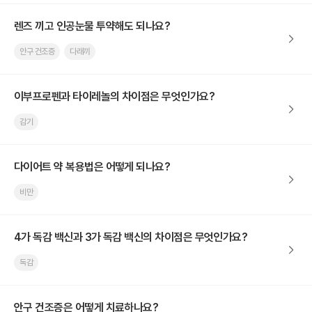
렌즈 끼고 인공눈물 투약해도 되나요?
안구 건조증
다래끼
이부프로펜과 타이레놀의 차이점은 무엇인가요?
감기
다이어트 약 복용법은 어떻게 되나요?
비만
4가 독감 백신과 3가 독감 백신의 차이점은 무엇인가요?
독감
안구 건조증은 어떻게 치료하나요?