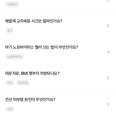
대상포진
해열제 교차복용 시간은 얼마인가요?
감기
아기 노로바이러스 빨리 낫는 법이 무엇인가요?
노로바이러스
마운자로, BMI 몇부터 처방되나요?
비만
마운자로
건선 피부염 원인이 무엇인가요?
건선