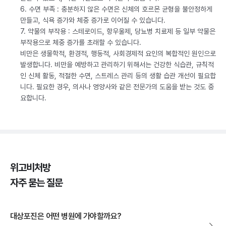
6. 수면 부족 : 충분하지 않은 수면은 신체의 호르몬 균형을 불안정하게
만들고, 식욕 증가와 체중 증가로 이어질 수 있습니다.
7. 약물의 부작용 : 스테로이드, 항우울제, 당뇨병 치료제 등 일부 약물은
부작용으로 체중 증가를 초래할 수 있습니다.
비만은 생물학적, 환경적, 행동적, 사회경제적 요인의 복합적인 원인으로
발생합니다. 비만을 예방하고 관리하기 위해서는 건강한 식습관, 규칙적
인 신체 활동, 적절한 수면, 스트레스 관리 등의 생활 습관 개선이 필요합
니다. 필요한 경우, 의사나 영양사와 같은 전문가의 도움을 받는 것도 중
요합니다.
위고비처방
자주 묻는 질문
대상포진은 어떤 병원에 가야할까요?