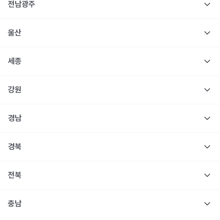
전남광주
울산
세종
강원
경남
경북
전북
충남