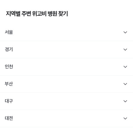
지역별 주변
위고비
병원 찾기
서울
경기
인천
부산
대구
대전