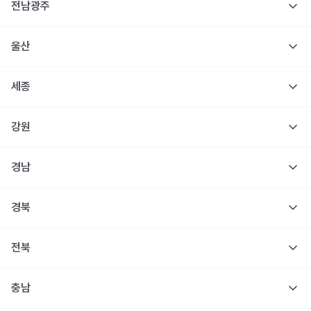
전남광주
울산
세종
강원
경남
경북
전북
충남