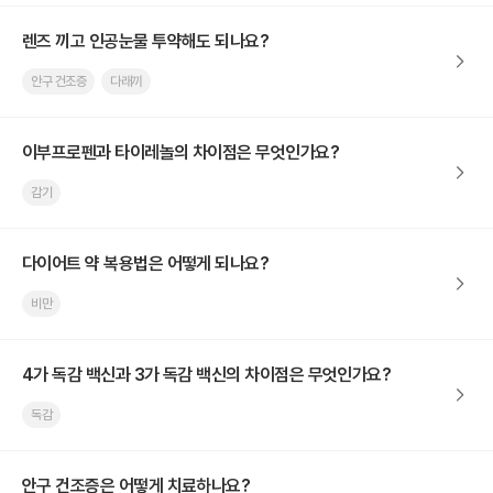
렌즈 끼고 인공눈물 투약해도 되나요?
안구 건조증
다래끼
이부프로펜과 타이레놀의 차이점은 무엇인가요?
감기
다이어트 약 복용법은 어떻게 되나요?
비만
4가 독감 백신과 3가 독감 백신의 차이점은 무엇인가요?
독감
안구 건조증은 어떻게 치료하나요?