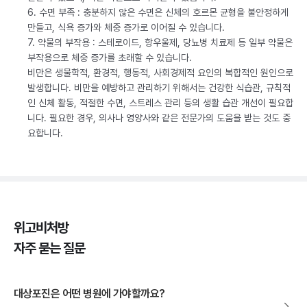
6. 수면 부족 : 충분하지 않은 수면은 신체의 호르몬 균형을 불안정하게
만들고, 식욕 증가와 체중 증가로 이어질 수 있습니다.
7. 약물의 부작용 : 스테로이드, 항우울제, 당뇨병 치료제 등 일부 약물은
부작용으로 체중 증가를 초래할 수 있습니다.
비만은 생물학적, 환경적, 행동적, 사회경제적 요인의 복합적인 원인으로
발생합니다. 비만을 예방하고 관리하기 위해서는 건강한 식습관, 규칙적
인 신체 활동, 적절한 수면, 스트레스 관리 등의 생활 습관 개선이 필요합
니다. 필요한 경우, 의사나 영양사와 같은 전문가의 도움을 받는 것도 중
요합니다.
위고비처방
자주 묻는 질문
대상포진은 어떤 병원에 가야할까요?