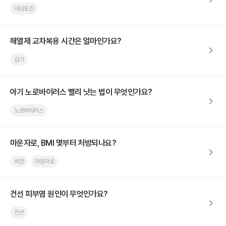
대상포진
해열제 교차복용 시간은 얼마인가요?
감기
아기 노로바이러스 빨리 낫는 법이 무엇인가요?
노로바이러스
마운자로, BMI 몇부터 처방되나요?
비만
마운자로
건선 피부염 원인이 무엇인가요?
건선