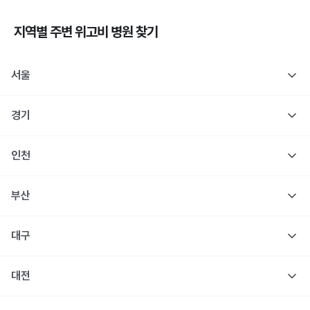
지역별 주변
위고비
병원 찾기
서울
경기
인천
부산
대구
대전