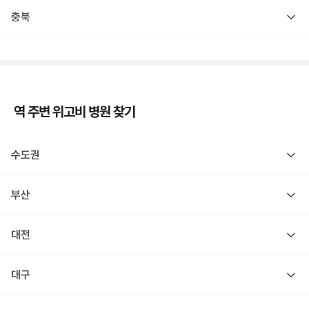
충북
역 주변
위고비
병원 찾기
수도권
부산
대전
대구