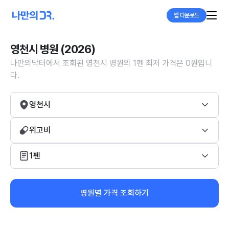
앱 다운로드
영천시 병원 (2026)
나만의닥터에서 조회된 영천시 병원의 1펜 최저 가격은 0원입니
다.
영천시
위고비
1펜
병원별 가격 조회하기