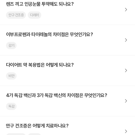
렌즈 끼고 인공눈물 투약해도 되나요?
안구 건조증
다래끼
이부프로펜과 타이레놀의 차이점은 무엇인가요?
감기
다이어트 약 복용법은 어떻게 되나요?
비만
4가 독감 백신과 3가 독감 백신의 차이점은 무엇인가요?
독감
안구 건조증은 어떻게 치료하나요?