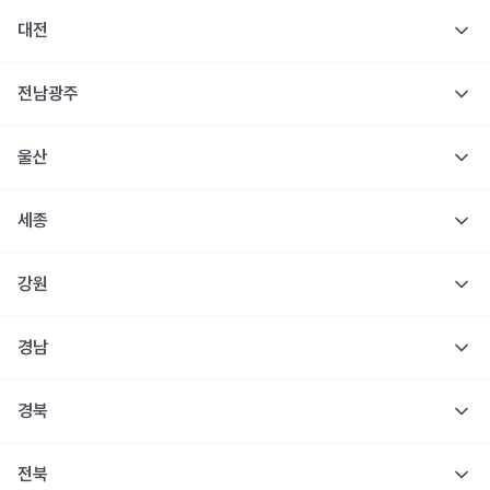
대전
전남광주
울산
세종
강원
경남
경북
전북