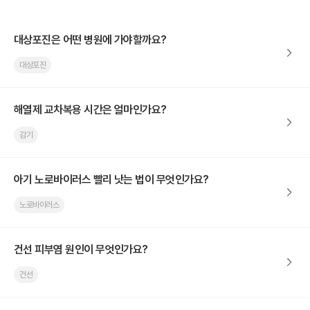
대상포진은 어떤 병원에 가야할까요?
대상포진
해열제 교차복용 시간은 얼마인가요?
감기
아기 노로바이러스 빨리 낫는 법이 무엇인가요?
노로바이러스
건선 피부염 원인이 무엇인가요?
건선