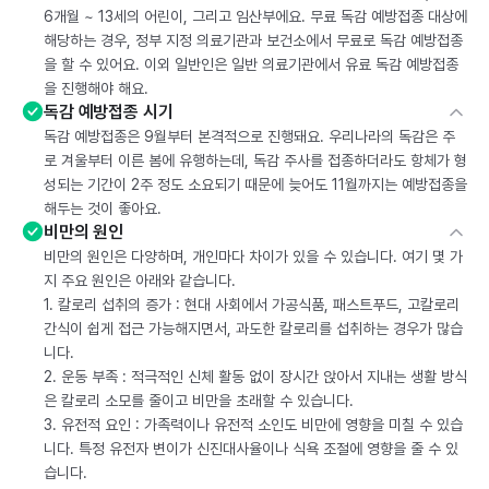
6개월 ~ 13세의 어린이, 그리고 임산부에요. 무료 독감 예방접종 대상에
해당하는 경우, 정부 지정 의료기관과 보건소에서 무료로 독감 예방접종
을 할 수 있어요. 이외 일반인은 일반 의료기관에서 유료 독감 예방접종
을 진행해야 해요.
독감 예방접종 시기
독감 예방접종은 9월부터 본격적으로 진행돼요. 우리나라의 독감은 주
로 겨울부터 이른 봄에 유행하는데, 독감 주사를 접종하더라도 항체가 형
성되는 기간이 2주 정도 소요되기 때문에 늦어도 11월까지는 예방접종을
해두는 것이 좋아요.
비만의 원인
비만의 원인은 다양하며, 개인마다 차이가 있을 수 있습니다. 여기 몇 가
지 주요 원인은 아래와 같습니다.
1. 칼로리 섭취의 증가 : 현대 사회에서 가공식품, 패스트푸드, 고칼로리
간식이 쉽게 접근 가능해지면서, 과도한 칼로리를 섭취하는 경우가 많습
니다.
2. 운동 부족 : 적극적인 신체 활동 없이 장시간 앉아서 지내는 생활 방식
은 칼로리 소모를 줄이고 비만을 초래할 수 있습니다.
3. 유전적 요인 : 가족력이나 유전적 소인도 비만에 영향을 미칠 수 있습
니다. 특정 유전자 변이가 신진대사율이나 식욕 조절에 영향을 줄 수 있
습니다.