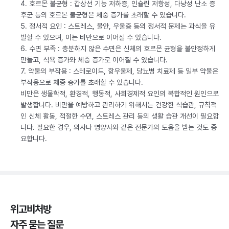
4. 호르몬 불균형 : 갑상선 기능 저하증, 인슐린 저항성, 다낭성 난소 증
후군 등의 호르몬 불균형은 체중 증가를 초래할 수 있습니다.
5. 정서적 요인 : 스트레스, 불안, 우울증 등의 정서적 문제는 과식을 유
발할 수 있으며, 이는 비만으로 이어질 수 있습니다.
6. 수면 부족 : 충분하지 않은 수면은 신체의 호르몬 균형을 불안정하게
만들고, 식욕 증가와 체중 증가로 이어질 수 있습니다.
7. 약물의 부작용 : 스테로이드, 항우울제, 당뇨병 치료제 등 일부 약물은
부작용으로 체중 증가를 초래할 수 있습니다.
비만은 생물학적, 환경적, 행동적, 사회경제적 요인의 복합적인 원인으로
발생합니다. 비만을 예방하고 관리하기 위해서는 건강한 식습관, 규칙적
인 신체 활동, 적절한 수면, 스트레스 관리 등의 생활 습관 개선이 필요합
니다. 필요한 경우, 의사나 영양사와 같은 전문가의 도움을 받는 것도 중
요합니다.
위고비처방
자주 묻는 질문