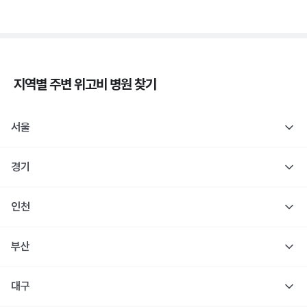
지역별 주변
위고비
병원 찾기
서울
경기
인천
부산
대구