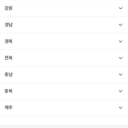
강원
경남
경북
전북
충남
충북
제주