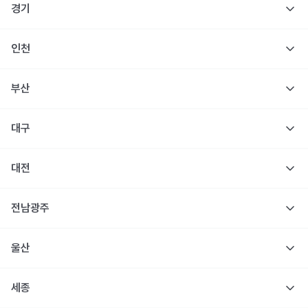
경기
인천
부산
대구
대전
전남광주
울산
세종