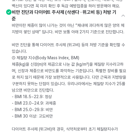
백신이 있다면 꼭 미리 확인 후 독감 예방접종을 하러 방문해야 해요.
비만 진단과 다이어트 주사제 (삭센다 · 위고비 등) 처방 기
준
비만이란 체중이 많이 나가는 것이 아닌 “체내에 과다하게 많은 양의 체
지방이 쌓인 상태” 입니다. 비만 보통 아래 2가지 기준으로 진단합니다.
비만 진단을 통해 다이어트 주사제 (위고비) 등의 처방 기준을 확인할 수
있습니다.
① 체질량 지수(Body Mass Index, BMI)
체중(kg)을 신장(m)의 제곱으로 나눈 값 (kg/m²)을 체질량 지수라고하
며, 신장과 체중으로 비만도를 파악하는 기준입니다. 특별한 장비를 필요
로 하지 않기 때문에 가장 보편적으로 사용됩니다. 다만 근육과 지방량을
구분하지 못하는 단점이 있습니다. 우리나라에서는 체질량 지수가 25를
넘으면 비만으로 진단합다.
- BMI 18.5~22.9: 정상
- BMI 23.0~24.9: 과체중
- BMI 25.0~29.9: 비만
- BMI 30 이상: 고도비만
다이어트 주사제 (위고비)의 경우, 식약처로부터 초기 체질량지수가