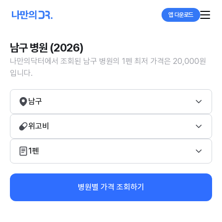
앱 다운로드
남구 병원 (2026)
나만의닥터에서 조회된 남구 병원의 1펜 최저 가격은 20,000원
입니다.
남구
위고비
1펜
병원별 가격 조회하기