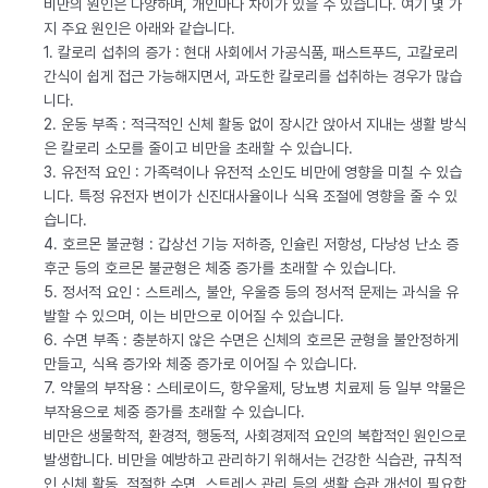
비만의 원인은 다양하며, 개인마다 차이가 있을 수 있습니다. 여기 몇 가
지 주요 원인은 아래와 같습니다.
1. 칼로리 섭취의 증가 : 현대 사회에서 가공식품, 패스트푸드, 고칼로리
간식이 쉽게 접근 가능해지면서, 과도한 칼로리를 섭취하는 경우가 많습
니다.
2. 운동 부족 : 적극적인 신체 활동 없이 장시간 앉아서 지내는 생활 방식
은 칼로리 소모를 줄이고 비만을 초래할 수 있습니다.
3. 유전적 요인 : 가족력이나 유전적 소인도 비만에 영향을 미칠 수 있습
니다. 특정 유전자 변이가 신진대사율이나 식욕 조절에 영향을 줄 수 있
습니다.
4. 호르몬 불균형 : 갑상선 기능 저하증, 인슐린 저항성, 다낭성 난소 증
후군 등의 호르몬 불균형은 체중 증가를 초래할 수 있습니다.
5. 정서적 요인 : 스트레스, 불안, 우울증 등의 정서적 문제는 과식을 유
발할 수 있으며, 이는 비만으로 이어질 수 있습니다.
6. 수면 부족 : 충분하지 않은 수면은 신체의 호르몬 균형을 불안정하게
만들고, 식욕 증가와 체중 증가로 이어질 수 있습니다.
7. 약물의 부작용 : 스테로이드, 항우울제, 당뇨병 치료제 등 일부 약물은
부작용으로 체중 증가를 초래할 수 있습니다.
비만은 생물학적, 환경적, 행동적, 사회경제적 요인의 복합적인 원인으로
발생합니다. 비만을 예방하고 관리하기 위해서는 건강한 식습관, 규칙적
인 신체 활동, 적절한 수면, 스트레스 관리 등의 생활 습관 개선이 필요합