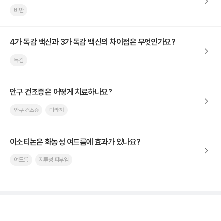
비만
4가 독감 백신과 3가 독감 백신의 차이점은 무엇인가요?
독감
안구 건조증은 어떻게 치료하나요?
안구 건조증
다래끼
이소티논은 화농성 여드름에 효과가 있나요?
여드름
지루성 피부염