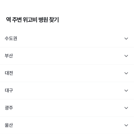
역 주변
위고비
병원 찾기
수도권
부산
대전
대구
광주
울산