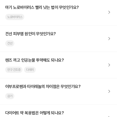
아기 노로바이러스 빨리 낫는 법이 무엇인가요?
노로바이러스
건선 피부염 원인이 무엇인가요?
건선
렌즈 끼고 인공눈물 투약해도 되나요?
안구 건조증
다래끼
이부프로펜과 타이레놀의 차이점은 무엇인가요?
감기
다이어트 약 복용법은 어떻게 되나요?