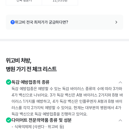
전국 평균가
22,055원
위고비 전국 최저가가 궁금하다면?
위고비 처방,
병원 가기 전 체크 리스트
독감 예방접종의 종류
독감 예방접종은 예방할 수 있는 독감 바이러스 종류의 수에 따라 3가와
4가 백신으로 나뉘어요. 3가 독감 백신은 A형 바이러스 2가지와 B형 바
이러스 1가지를 예방하고, 4가 독감 백신은 인플루엔자 A형과 B형 바이
러스를 각각 2가지씩 예방할 수 있어요. 현재는 대부분의 병원에서 4가
독감 백신으로 독감 예방접종을 진행하고 있어요.
다이어트 전문의약품 종류 및 성분
- 식욕억제제 (삭센다 · 위고비 등)