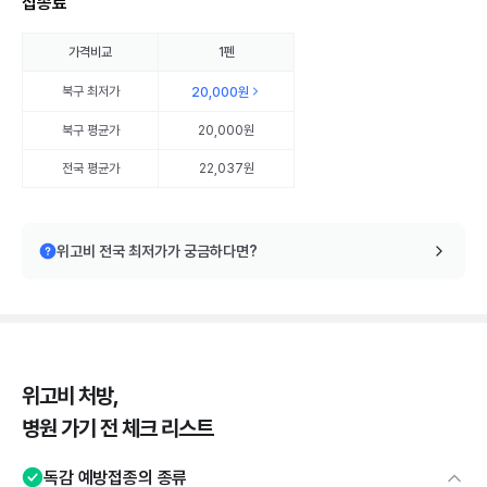
접종료
가격비교
1펜
북구
최저가
20,000원
북구
평균가
20,000원
전국 평균가
22,037원
위고비 전국 최저가가 궁금하다면?
위고비 처방,
병원 가기 전 체크 리스트
독감 예방접종의 종류