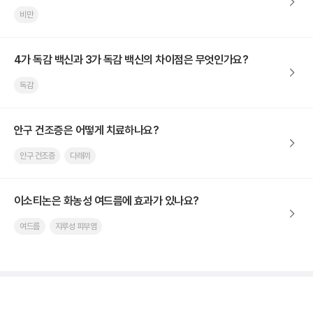
비만
4가 독감 백신과 3가 독감 백신의 차이점은 무엇인가요?
독감
안구 건조증은 어떻게 치료하나요?
안구 건조증
다래끼
이소티논은 화농성 여드름에 효과가 있나요?
여드름
지루성 피부염