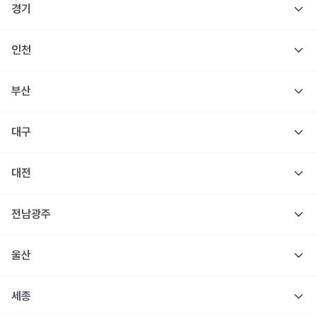
경기
인천
부산
대구
대전
전남광주
울산
세종