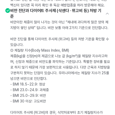
백신이 있다면 꼭 미리 확인 후 독감 예방접종을 하러 방문해야 해요.
비만 진단과 다이어트 주사제 (삭센다 · 위고비 등) 처방 기
준
비만이란 체중이 많이 나가는 것이 아닌 “체내에 과다하게 많은 양의 체
지방이 쌓인 상태” 입니다. 비만 보통 아래 2가지 기준으로 진단합니다.
비만 진단을 통해 다이어트 주사제 (위고비) 등의 처방 기준을 확인할 수
있습니다.
① 체질량 지수(Body Mass Index, BMI)
체중(kg)을 신장(m)의 제곱으로 나눈 값 (kg/m²)을 체질량 지수라고하
며, 신장과 체중으로 비만도를 파악하는 기준입니다. 특별한 장비를 필요
로 하지 않기 때문에 가장 보편적으로 사용됩니다. 다만 근육과 지방량을
구분하지 못하는 단점이 있습니다. 우리나라에서는 체질량 지수가 25를
넘으면 비만으로 진단합다.
- BMI 18.5~22.9: 정상
- BMI 23.0~24.9: 과체중
- BMI 25.0~29.9: 비만
- BMI 30 이상: 고도비만
다이어트 주사제 (위고비)의 경우, 식약처로부터 초기 체질량지수가