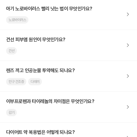
아기 노로바이러스 빨리 낫는 법이 무엇인가요?
노로바이러스
건선 피부염 원인이 무엇인가요?
건선
렌즈 끼고 인공눈물 투약해도 되나요?
안구 건조증
다래끼
이부프로펜과 타이레놀의 차이점은 무엇인가요?
감기
다이어트 약 복용법은 어떻게 되나요?