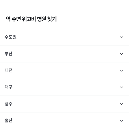
역 주변
위고비
병원 찾기
수도권
부산
대전
대구
광주
울산