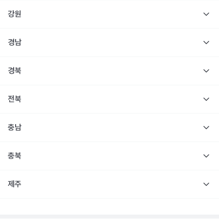
강원
경남
경북
전북
충남
충북
제주