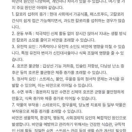
비만의 원인은 다양하며, 개인마다 차이가 있을 수 있습니다. 여기 몇 가
지 주요 원인은 아래와 같습니다.
1. 칼로리 섭취의 증가 : 현대 사회에서 가공식품, 패스트푸드, 고칼로리
간식이 쉽게 접근 가능해지면서, 과도한 칼로리를 섭취하는 경우가 많습
니다.
2. 운동 부족 : 적극적인 신체 활동 없이 장시간 앉아서 지내는 생활 방식
은 칼로리 소모를 줄이고 비만을 초래할 수 있습니다.
3. 유전적 요인 : 가족력이나 유전적 소인도 비만에 영향을 미칠 수 있습
니다. 특정 유전자 변이가 신진대사율이나 식욕 조절에 영향을 줄 수 있
습니다.
4. 호르몬 불균형 : 갑상선 기능 저하증, 인슐린 저항성, 다낭성 난소 증
후군 등의 호르몬 불균형은 체중 증가를 초래할 수 있습니다.
5. 정서적 요인 : 스트레스, 불안, 우울증 등의 정서적 문제는 과식을 유
발할 수 있으며, 이는 비만으로 이어질 수 있습니다.
6. 수면 부족 : 충분하지 않은 수면은 신체의 호르몬 균형을 불안정하게
만들고, 식욕 증가와 체중 증가로 이어질 수 있습니다.
7. 약물의 부작용 : 스테로이드, 항우울제, 당뇨병 치료제 등 일부 약물은
부작용으로 체중 증가를 초래할 수 있습니다.
비만은 생물학적, 환경적, 행동적, 사회경제적 요인의 복합적인 원인으로
발생합니다. 비만을 예방하고 관리하기 위해서는 건강한 식습관, 규칙적
인 신체 활동, 적절한 수면, 스트레스 관리 등의 생활 습관 개선이 필요합