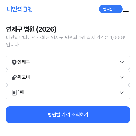
앱 다운로드
연제구 병원 (2026)
나만의닥터에서 조회된 연제구 병원의 1펜 최저 가격은 1,000원
입니다.
연제구
위고비
1펜
병원별 가격 조회하기