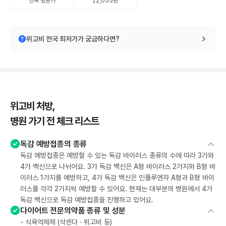
전국 평균가
22,055원
위고비 전국 최저가가 궁금하다면?
위고비 처방,
병원 가기 전 체크 리스트
독감 예방접종의 종류
독감 예방접종은 예방할 수 있는 독감 바이러스 종류의 수에 따라 3가와
4가 백신으로 나뉘어요. 3가 독감 백신은 A형 바이러스 2가지와 B형 바
이러스 1가지를 예방하고, 4가 독감 백신은 인플루엔자 A형과 B형 바이
러스를 각각 2가지씩 예방할 수 있어요. 현재는 대부분의 병원에서 4가
독감 백신으로 독감 예방접종을 진행하고 있어요.
다이어트 전문의약품 종류 및 성분
- 식욕억제제 (삭센다 · 위고비 등)