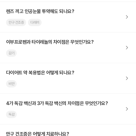
렌즈 끼고 인공눈물 투약해도 되나요?
안구 건조증
다래끼
이부프로펜과 타이레놀의 차이점은 무엇인가요?
감기
다이어트 약 복용법은 어떻게 되나요?
비만
4가 독감 백신과 3가 독감 백신의 차이점은 무엇인가요?
독감
안구 건조증은 어떻게 치료하나요?