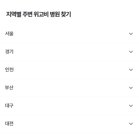
지역별 주변
위고비
병원 찾기
서울
경기
인천
부산
대구
대전