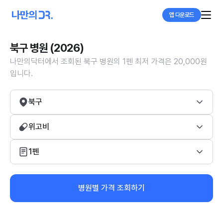
앱 다운로드
북구 병원 (2026)
나만의닥터에서 조회된 북구 병원의 1펜 최저 가격은 20,000원
입니다.
북구
위고비
1펜
병원별 가격 조회하기