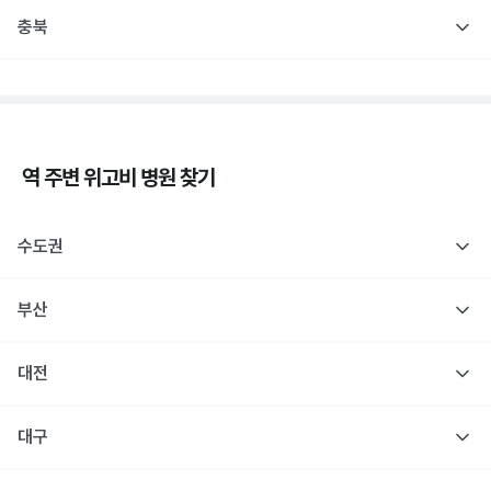
충북
역 주변
위고비
병원 찾기
수도권
부산
대전
대구