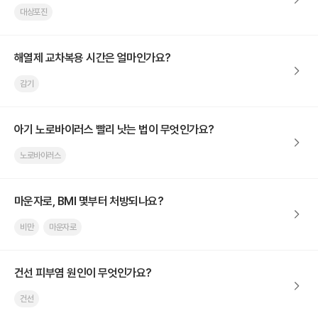
대상포진
해열제 교차복용 시간은 얼마인가요?
감기
아기 노로바이러스 빨리 낫는 법이 무엇인가요?
노로바이러스
마운자로, BMI 몇부터 처방되나요?
비만
마운자로
건선 피부염 원인이 무엇인가요?
건선