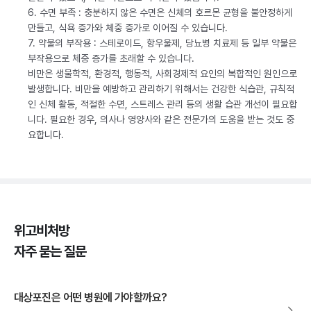
6. 수면 부족 : 충분하지 않은 수면은 신체의 호르몬 균형을 불안정하게
만들고, 식욕 증가와 체중 증가로 이어질 수 있습니다.
7. 약물의 부작용 : 스테로이드, 항우울제, 당뇨병 치료제 등 일부 약물은
부작용으로 체중 증가를 초래할 수 있습니다.
비만은 생물학적, 환경적, 행동적, 사회경제적 요인의 복합적인 원인으로
발생합니다. 비만을 예방하고 관리하기 위해서는 건강한 식습관, 규칙적
인 신체 활동, 적절한 수면, 스트레스 관리 등의 생활 습관 개선이 필요합
니다. 필요한 경우, 의사나 영양사와 같은 전문가의 도움을 받는 것도 중
요합니다.
위고비처방
자주 묻는 질문
대상포진은 어떤 병원에 가야할까요?