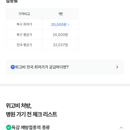
접종료
가격비교
1펜
북구
최저가
20,000원
북구
평균가
20,000원
전국 평균가
22,037원
위고비 전국 최저가가 궁금하다면?
위고비 처방,
병원 가기 전 체크 리스트
독감 예방접종의 종류