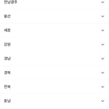
전남광주
울산
세종
강원
경남
경북
전북
충남